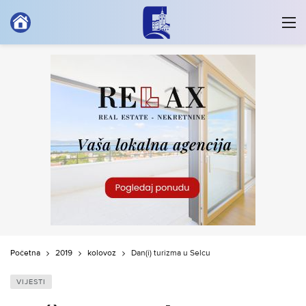
Početna
2019
kolovoz
Dan(i) turizma u Selcu
VIJESTI