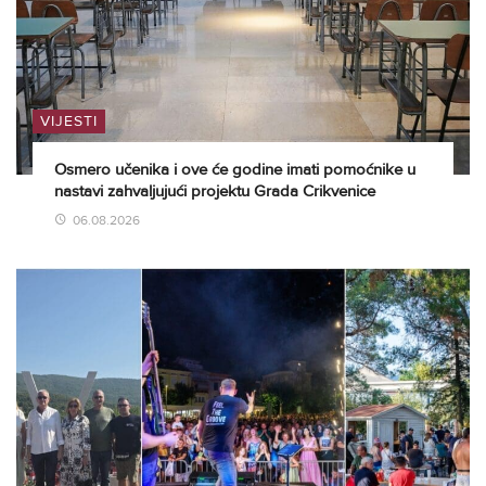
VIJESTI
Osmero učenika i ove će godine imati pomoćnike u
nastavi zahvaljujući projektu Grada Crikvenice
06.08.2026