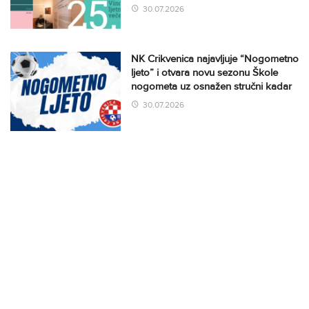
30.07.2026
NK Crikvenica najavljuje “Nogometno
ljeto” i otvara novu sezonu Škole
nogometa uz osnažen stručni kadar
30.07.2026