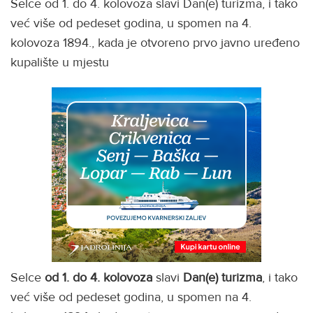
Selce od 1. do 4. kolovoza slavi Dan(e) turizma, i tako
već više od pedeset godina, u spomen na 4.
kolovoza 1894., kada je otvoreno prvo javno uređeno
kupalište u mjestu
Selce
od 1. do 4. kolovoza
slavi
Dan(e) turizma
, i tako
već više od pedeset godina, u spomen na 4.