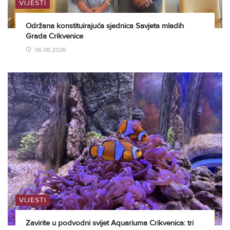
VIJESTI
Održana konstituirajuća sjednica Savjeta mladih
Grada Crikvenice
06.08.2026
VIJESTI
Zavirite u podvodni svijet Aquariuma Crikvenica: tri