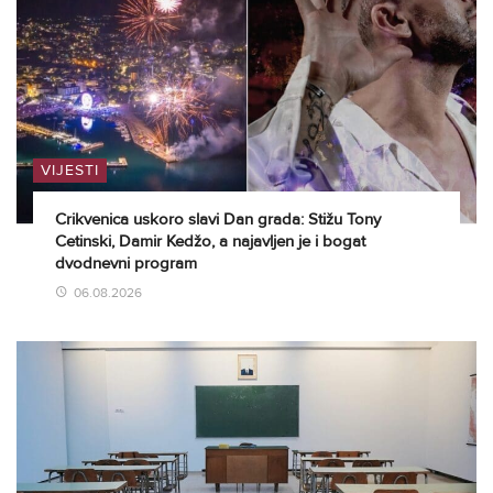
VIJESTI
Crikvenica uskoro slavi Dan grada: Stižu Tony
Cetinski, Damir Kedžo, a najavljen je i bogat
dvodnevni program
06.08.2026