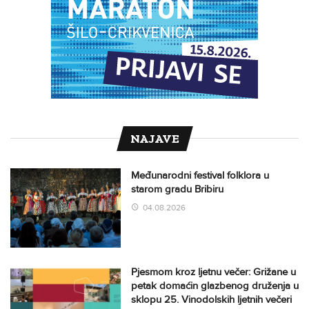
NAJAVE
Međunarodni festival folklora u
starom gradu Bribiru
04.08.2026
Pjesmom kroz ljetnu večer: Grižane u
petak domaćin glazbenog druženja u
sklopu 25. Vinodolskih ljetnih večeri