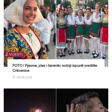
VIJESTI
FOTO | Pjesma, ples i šarenilo nošnji ispunili središte
Crikvenice
08.08.2026