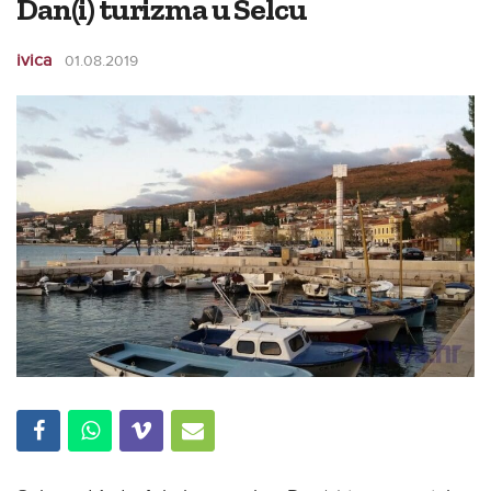
Dan(i) turizma u Selcu
ivica
01.08.2019