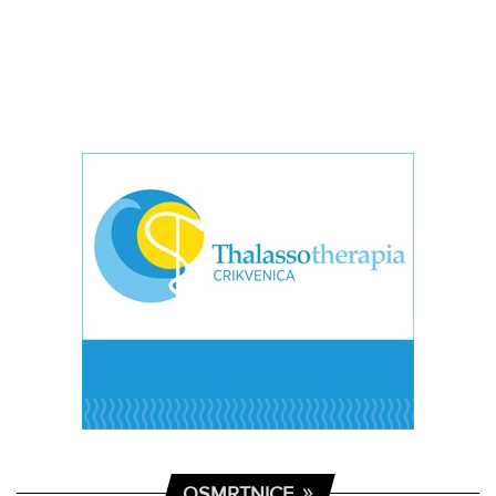
OSMRTNICE