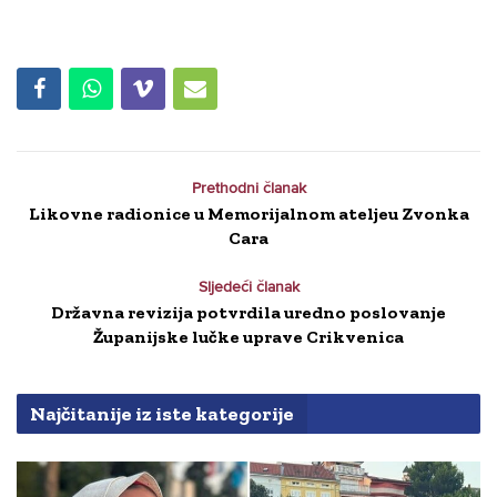
Prethodni članak
Likovne radionice u Memorijalnom ateljeu Zvonka
Cara
Sljedeći članak
Državna revizija potvrdila uredno poslovanje
Županijske lučke uprave Crikvenica
Najčitanije iz iste kategorije