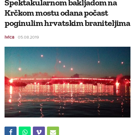
Spektakularnom bakljadom na
Krčkom mostu odana počast
poginulim hrvatskim braniteljima
ivica
05.08.2019