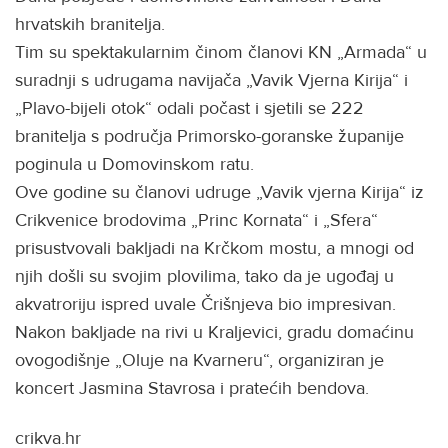
hrvatskih branitelja.
Tim su spektakularnim činom članovi KN „Armada“ u
suradnji s udrugama navijača „Vavik Vjerna Kirija“ i
„Plavo-bijeli otok“ odali počast i sjetili se 222
branitelja s područja Primorsko-goranske županije
poginula u Domovinskom ratu.
Ove godine su članovi udruge „Vavik vjerna Kirija“ iz
Crikvenice brodovima „Princ Kornata“ i „Sfera“
prisustvovali bakljadi na Krčkom mostu, a mnogi od
njih došli su svojim plovilima, tako da je ugođaj u
akvatroriju ispred uvale Črišnjeva bio impresivan.
Nakon bakljade na rivi u Kraljevici, gradu domaćinu
ovogodišnje „Oluje na Kvarneru“, organiziran je
koncert Jasmina Stavrosa i pratećih bendova.
crikva.hr