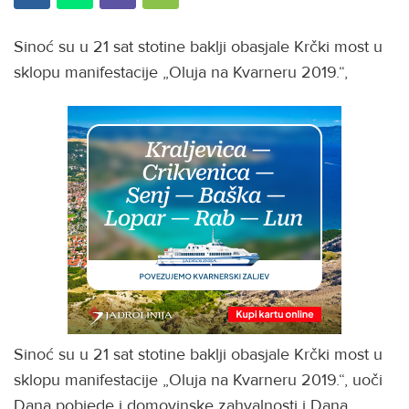
Sinoć su u 21 sat stotine baklji obasjale Krčki most u
sklopu manifestacije „Oluja na Kvarneru 2019.“,
Sinoć su u 21 sat stotine baklji obasjale Krčki most u
sklopu manifestacije „Oluja na Kvarneru 2019.“, uoči
Dana pobjede i domovinske zahvalnosti i Dana