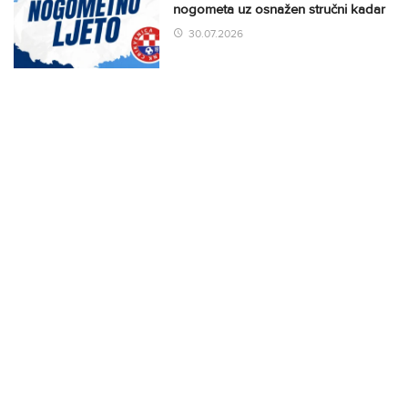
nogometa uz osnažen stručni kadar
30.07.2026