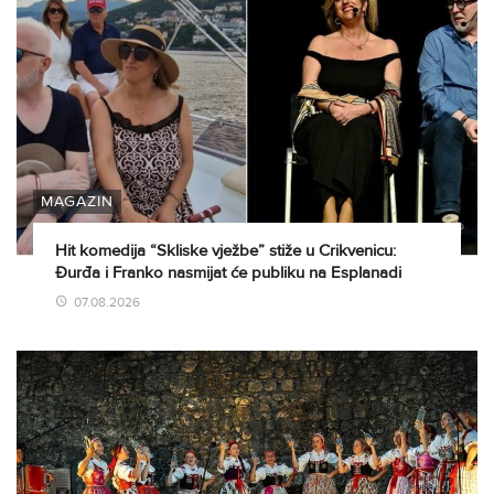
MAGAZIN
Hit komedija “Skliske vježbe” stiže u Crikvenicu:
Đurđa i Franko nasmijat će publiku na Esplanadi
07.08.2026