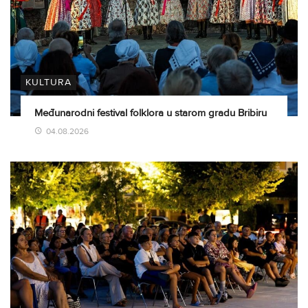
KULTURA
Međunarodni festival folklora u starom gradu Bribiru
04.08.2026