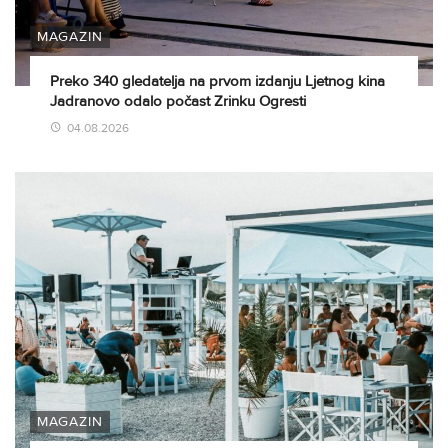
MAGAZIN
Preko 340 gledatelja na prvom izdanju Ljetnog kina
Jadranovo odalo počast Zrinku Ogresti
04.08.2026
MAGAZIN