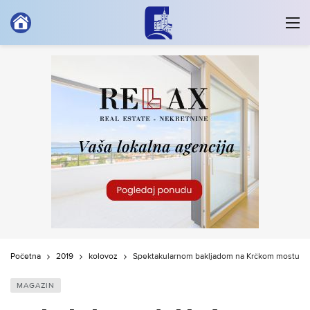
Početna
2019
kolovoz
Spektakularnom bakljadom na Krčkom mostu oda
MAGAZIN