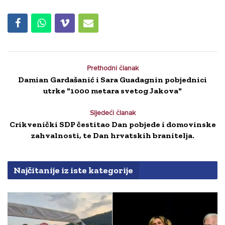
Prethodni članak
Damian Gardašanić i Sara Guadagnin pobjednici
utrke "1000 metara svetog Jakova"
Sljedeći članak
Crikvenički SDP čestitao Dan pobjede i domovinske
zahvalnosti, te Dan hrvatskih branitelja.
Najčitanije iz iste kategorije