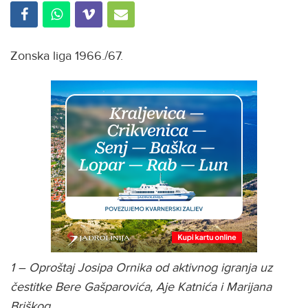
Zonska liga 1966./67.
1 – Oproštaj Josipa Ornika od aktivnog igranja uz
čestitke Bere Gašparovića, Aje Katnića i Marijana
Briškog