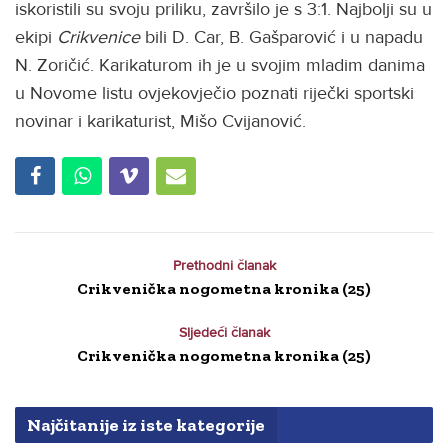
iskoristili su svoju priliku, završilo je s 3:1. Najbolji su u
ekipi
Crikvenice
bili D. Car, B. Gašparović i u napadu
N. Zoričić. Karikaturom ih je u svojim mladim danima
u Novome listu ovjekovječio poznati riječki sportski
novinar i karikaturist, Mišo Cvijanović.
Prethodni članak
Crikvenička nogometna kronika (25)
Sljedeći članak
Crikvenička nogometna kronika (25)
Najčitanije iz iste kategorije