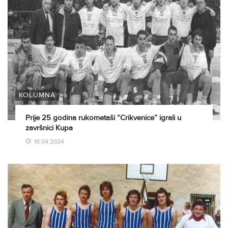
KOLUMNA
Prije 25 godina rukometaši “Crikvenice” igrali u
završnici Kupa
18.04.2024