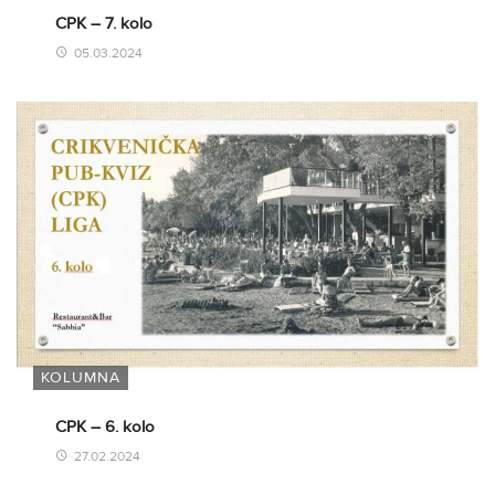
CPK – 7. kolo
05.03.2024
KOLUMNA
CPK – 6. kolo
27.02.2024