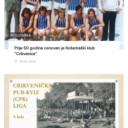
KOLUMNA
Prije 50 godina osnovan je Košarkaški klub
“Crikvenica”
15.04.2024