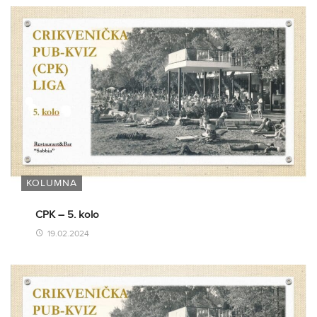
KOLUMNA
CPK – 5. kolo
19.02.2024