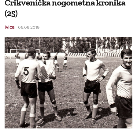
Crikvenička nogometna kronika
(25)
ivica
06.09.2019