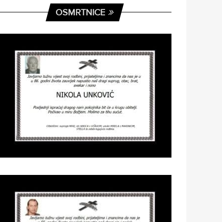
OSMRTNICE