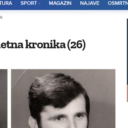
TURA
SPORT
MAGAZIN
NAJAVE
OSMRTN
6)
tna kronika (26)