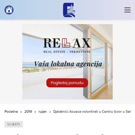
Početna
2019
rujan
Djelatnici Asseca volontirali u Centru Izvor u Selcu
VIJESTI