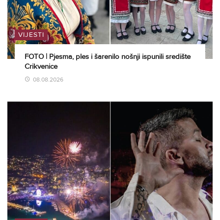
VIJESTI
FOTO | Pjesma, ples i šarenilo nošnji ispunili središte
Crikvenice
08.08.2026