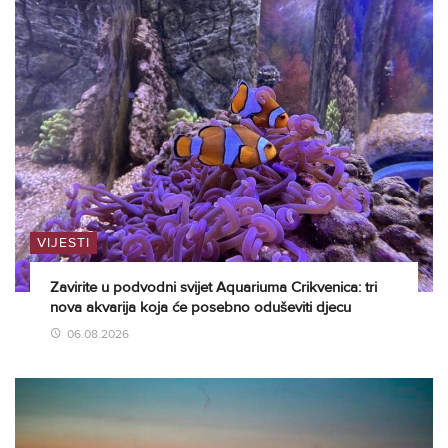
VIJESTI
Zavirite u podvodni svijet Aquariuma Crikvenica: tri
nova akvarija koja će posebno oduševiti djecu
06.08.2026