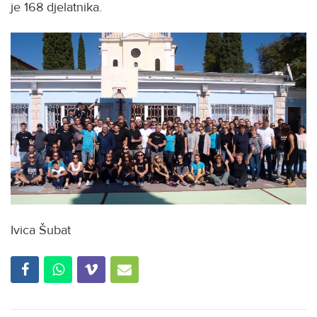
je 168 djelatnika.
Ivica Šubat