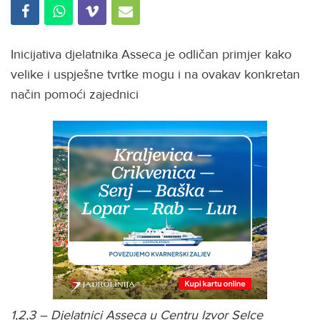
Inicijativa djelatnika Asseca je odličan primjer kako
velike i uspješne tvrtke mogu i na ovakav konkretan
način pomoći zajednici
1,2,3 – Djelatnici Asseca u Centru Izvor Selce