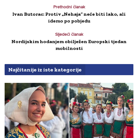
Prethodni članak
Ivan Butorac: Protiv „Nehaja“ neće biti lako, ali
idemo po pobjedu
Sljedeći članak
Nordijskim hodanjem obilježen Europski tjedan
mobilnosti
Najčitanije iz iste kategorije