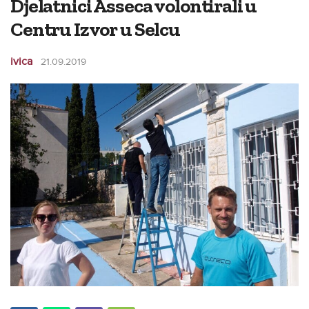
Djelatnici Asseca volontirali u
Centru Izvor u Selcu
ivica
21.09.2019