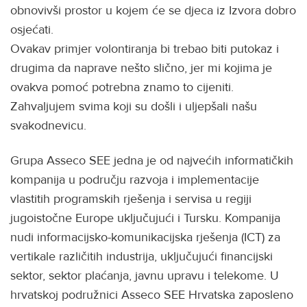
obnovivši prostor u kojem će se djeca iz Izvora dobro
osjećati.
Ovakav primjer volontiranja bi trebao biti putokaz i
drugima da naprave nešto slično, jer mi kojima je
ovakva pomoć potrebna znamo to cijeniti.
Zahvaljujem svima koji su došli i uljepšali našu
svakodnevicu.
Grupa Asseco SEE jedna je od najvećih informatičkih
kompanija u području razvoja i implementacije
vlastitih programskih rješenja i servisa u regiji
jugoistočne Europe uključujući i Tursku. Kompanija
nudi informacijsko-komunikacijska rješenja (ICT) za
vertikale različitih industrija, uključujući financijski
sektor, sektor plaćanja, javnu upravu i telekome. U
hrvatskoj podružnici Asseco SEE Hrvatska zaposleno