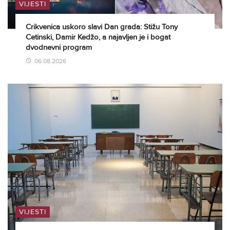
VIJESTI
Crikvenica uskoro slavi Dan grada: Stižu Tony
Cetinski, Damir Kedžo, a najavljen je i bogat
dvodnevni program
06.08.2026
VIJESTI