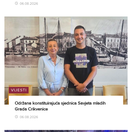
06.08.2026
VIJESTI
Održana konstituirajuća sjednica Savjeta mladih
Grada Crikvenice
06.08.2026