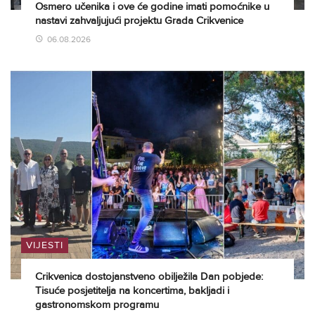
Osmero učenika i ove će godine imati pomoćnike u
nastavi zahvaljujući projektu Grada Crikvenice
06.08.2026
VIJESTI
Crikvenica dostojanstveno obilježila Dan pobjede:
Tisuće posjetitelja na koncertima, bakljadi i
gastronomskom programu