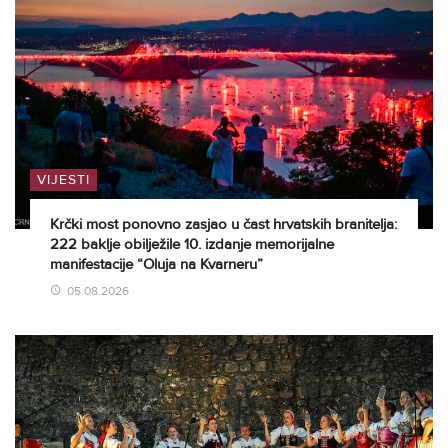
VIJESTI
Krčki most ponovno zasjao u čast hrvatskih branitelja:
222 baklje obilježile 10. izdanje memorijalne
manifestacije “Oluja na Kvarneru”
05.08.2026