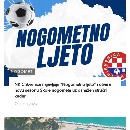
NOGOMET
NK Crikvenica najavljuje “Nogometno ljeto” i otvara
novu sezonu Škole nogometa uz osnažen stručni
kadar
30.07.2026