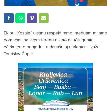
Ekipu „Kozale“ uistinu respektiramo, međutim mi smo
domaćini, na svom terenu nismo naučili gubiti i
očekujemo pobjedu i u današnjoj utakmici – kaže
Tomislav Čupić