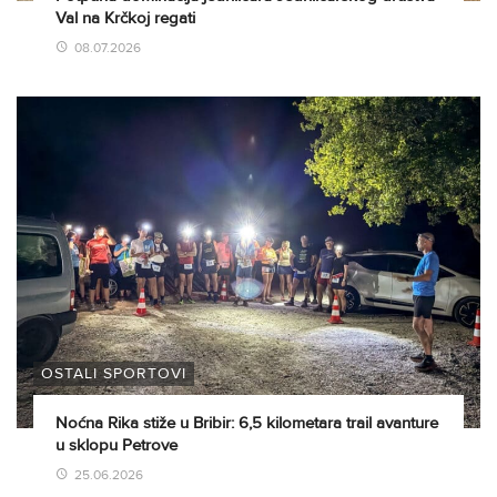
Val na Krčkoj regati
08.07.2026
OSTALI SPORTOVI
Noćna Rika stiže u Bribir: 6,5 kilometara trail avanture
u sklopu Petrove
25.06.2026