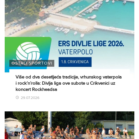
OSTALI SPORTOVI
Više od dva desetljeća tradicije, vrhunskog vaterpola
i rock’n’rolla: Divlja liga ove subote u Crikvenici uz
koncert Rockheadsa
29.07.2026