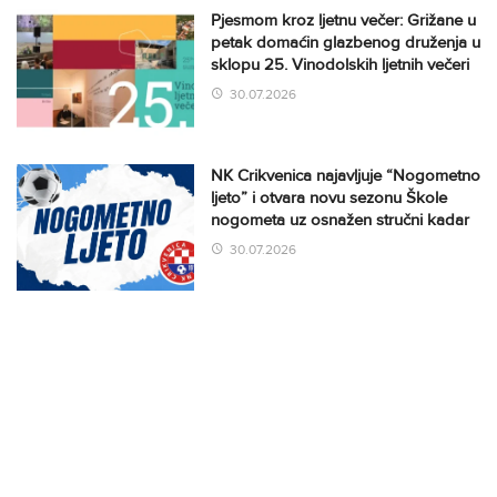
Pjesmom kroz ljetnu večer: Grižane u
petak domaćin glazbenog druženja u
sklopu 25. Vinodolskih ljetnih večeri
30.07.2026
NK Crikvenica najavljuje “Nogometno
ljeto” i otvara novu sezonu Škole
nogometa uz osnažen stručni kadar
30.07.2026