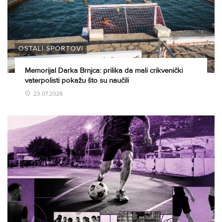
OSTALI SPORTOVI
Memorijal Darka Brnjca: prilika da mali crikvenički
vaterpolisti pokažu što su naučili
23.07.2026