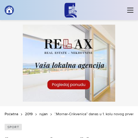
Početna
2019
rujan
“Mornar-Crikvenica” danas u 1. kolu novog prvens
SPORT