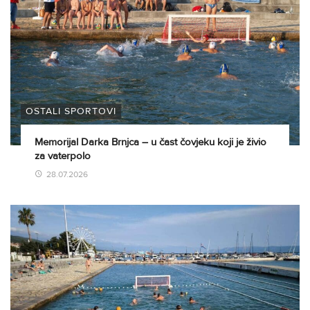
OSTALI SPORTOVI
Memorijal Darka Brnjca – u čast čovjeku koji je živio
za vaterpolo
28.07.2026