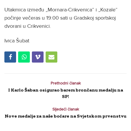
Utakmica između „Mornara-Crikvenica“ i „Kozale“
počinje večeras u 19:00 sati u Gradskoj sportskoj
dvorani u Crikvenici.
Ivica Šubat
Prethodni članak
I Karlo Šaban osigurao barem brončanu medalju na
SP!
Sljedeći članak
Nove medalje za naše boćare na Svjetskom prvenstvu