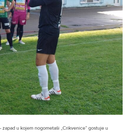
 – zapad u kojem nogometaši „Crikvenice“ gostuje u