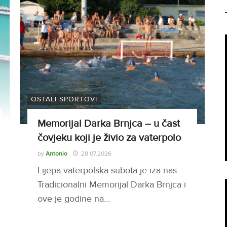
OSTALI SPORTOVI
Memorijal Darka Brnjca – u čast
čovjeku koji je živio za vaterpolo
by
Antonio
28.07.2026
Lijepa vaterpolska subota je iza nas.
Tradicionalni Memorijal Darka Brnjca i
ove je godine na…