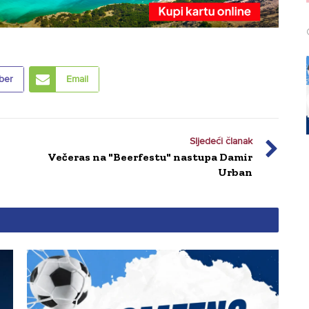
ber
Email
Sljedeći članak
Večeras na "Beerfestu" nastupa Damir
Urban