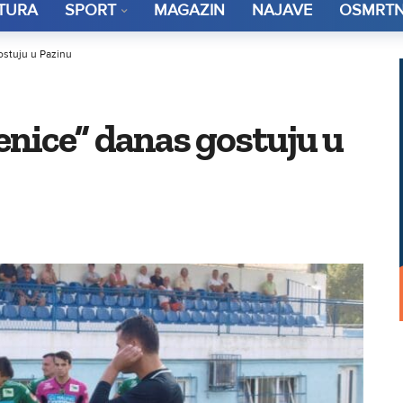
TURA
SPORT
MAGAZIN
NAJAVE
OSMRTN
stuju u Pazinu
nice” danas gostuju u