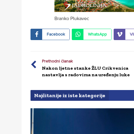
Branko Plukavec
Facebook
WhatsApp
Vi
Prethodni članak
Nakon ljetne stanke ŽLU Crikvenica
nastavlja s radovima na uređenju luke
Najčitanije iz iste kategorije