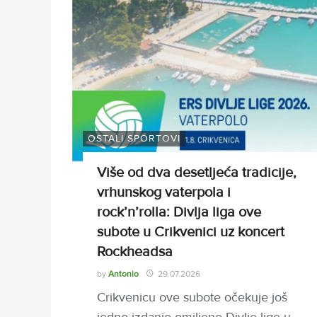
OSTALI SPORTOVI
Više od dva desetljeća tradicije,
vrhunskog vaterpola i
rock’n’rolla: Divlja liga ove
subote u Crikvenici uz koncert
Rockheadsa
by
Antonio
29.07.2026
Crikvenicu ove subote očekuje još