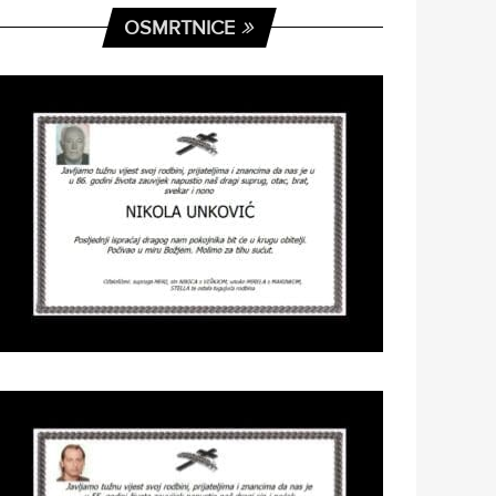
OSMRTNICE