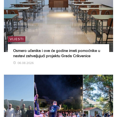
VIJESTI
Osmero učenika i ove će godine imati pomoćnike u
nastavi zahvaljujući projektu Grada Crikvenice
06.08.2026