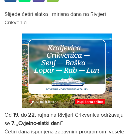
Slijede četiri slatka i mirisna dana na Rivijeri
Crikvenici
Od
19. do 22. rujna
na Rivijeri Crikvenica održavaju
se
7. „Cvjetno-slatki dani“
.
Četiri dana ispunjena zabavnim programom, vesele