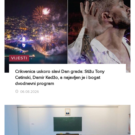
VIJESTI
Crikvenica uskoro slavi Dan grada: Stižu Tony
Cetinski, Damir Kedžo, a najavljen je i bogat
dvodnevni program
06.08.2026