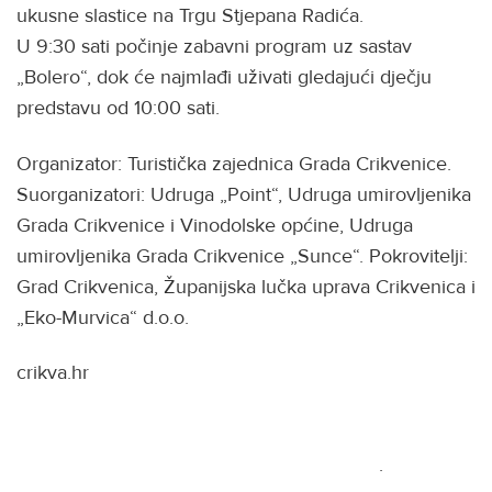
ukusne slastice na Trgu Stjepana Radića.
U 9:30 sati počinje zabavni program uz sastav
„Bolero“, dok će najmlađi uživati gledajući dječju
predstavu od 10:00 sati.
Organizator: Turistička zajednica Grada Crikvenice.
Suorganizatori: Udruga „Point“, Udruga umirovljenika
Grada Crikvenice i Vinodolske općine, Udruga
umirovljenika Grada Crikvenice „Sunce“. Pokrovitelji:
Grad Crikvenica, Županijska lučka uprava Crikvenica i
„Eko-Murvica“ d.o.o.
crikva.hr
.