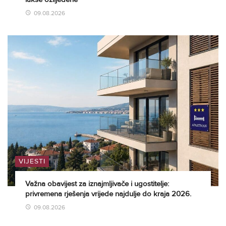
09.08.2026
VIJESTI
Važna obavijest za iznajmljivače i ugostitelje:
privremena rješenja vrijede najdulje do kraja 2026.
09.08.2026