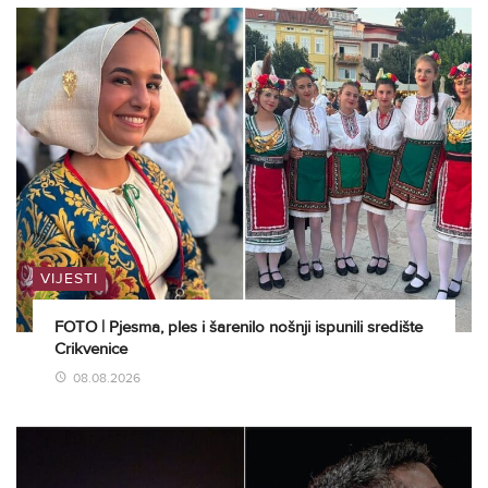
VIJESTI
FOTO | Pjesma, ples i šarenilo nošnji ispunili središte
Crikvenice
08.08.2026