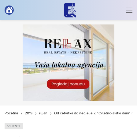
Početna
2019
rujan
Od četvrtka do nedjelje 7. “Cvjetno-slatki dani” na 
VIJESTI