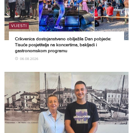
VIJESTI
Crikvenica dostojanstveno obilježila Dan pobjede:
Tisuće posjetitelja na koncertima, bakljadi i
gastronomskom programu
06.08.2026