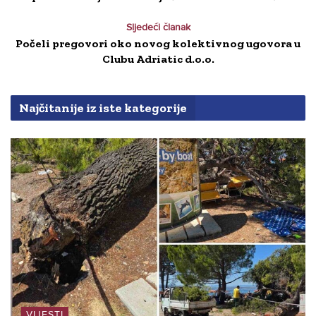
Sljedeći članak
Počeli pregovori oko novog kolektivnog ugovora u
Clubu Adriatic d.o.o.
Najčitanije iz iste kategorije
VIJESTI