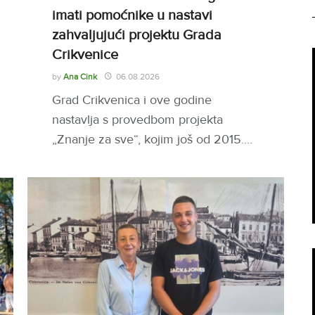
imati pomoćnike u nastavi
zahvaljujući projektu Grada
Crikvenice
by
Ana Cink
06.08.2026
Grad Crikvenica i ove godine
nastavlja s provedbom projekta
„Znanje za sve“, kojim još od 2015.…