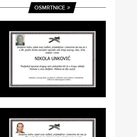
OSMRTNICE