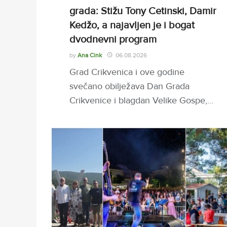
grada: Stižu Tony Cetinski, Damir
Kedžo, a najavljen je i bogat
dvodnevni program
by
Ana Cink
06.08.2026
Grad Crikvenica i ove godine
svečano obilježava Dan Grada
Crikvenice i blagdan Velike Gospe,…