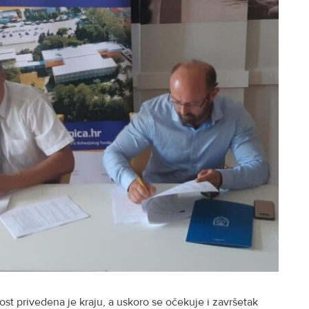
st privedena je kraju, a uskoro se očekuje i završetak