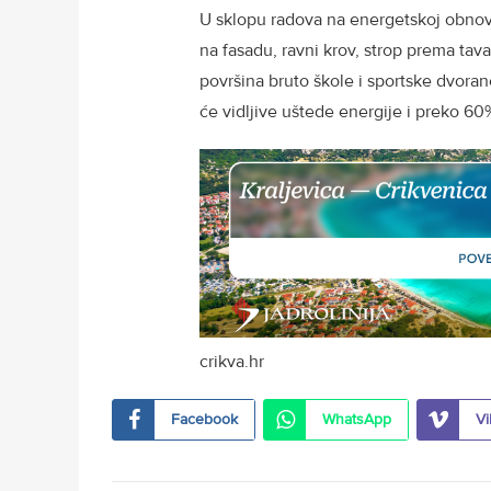
U sklopu radova na energetskoj obnovi 
na fasadu, ravni krov, strop prema tava
površina bruto škole i sportske dvoran
će vidljive uštede energije i preko 60%
crikva.hr
Facebook
WhatsApp
Vi