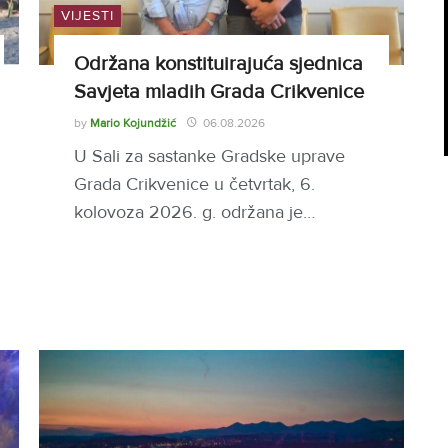
VIJESTI
Održana konstituirajuća sjednica
Savjeta mladih Grada Crikvenice
by
Mario Kojundžić
06.08.2026
U Sali za sastanke Gradske uprave
Grada Crikvenice u četvrtak, 6.
kolovoza 2026. g. održana je…