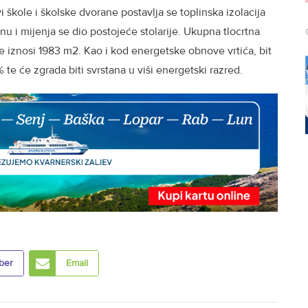
škole i školske dvorane postavlja se toplinska izolacija
nu i mijenja se dio postojeće stolarije. Ukupna tlocrtna
e iznosi 1983 m2. Kao i kod energetske obnove vrtića, bit
 te će zgrada biti svrstana u viši energetski razred.
ber
Email