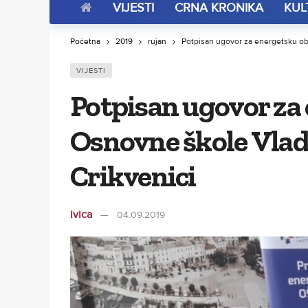
VIJESTI
CRNA KRONIKA
KUL
Početna
2019
rujan
Potpisan ugovor za energetsku ob
VIJESTI
Potpisan ugovor za
Osnovne škole Vlad
Crikvenici
ivica
04.09.2019