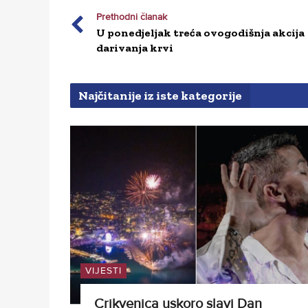
Prethodni članak
U ponedjeljak treća ovogodišnja akcija
darivanja krvi
Najčitanije iz iste kategorije
VIJESTI
Crikvenica uskoro slavi Dan