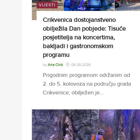
VIJESTI
Crikvenica dostojanstveno
obilježila Dan pobjede: Tisuće
posjetitelja na koncertima,
bakljadi i gastronomskom
programu
by
Ana Cink
06.08.2026
Prigodnim programom održanim od
2. do 5. kolovoza na području grada
Crikvenice, obilježen je…