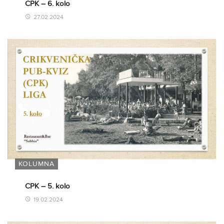
CPK – 6. kolo
27.02.2024
KOLUMNA
CPK – 5. kolo
19.02.2024