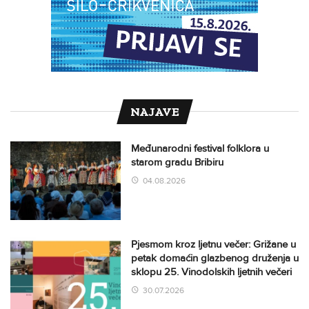
NAJAVE
Međunarodni festival folklora u
starom gradu Bribiru
04.08.2026
Pjesmom kroz ljetnu večer: Grižane u
petak domaćin glazbenog druženja u
sklopu 25. Vinodolskih ljetnih večeri
30.07.2026