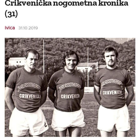
Crikvenička nogometna kronika
(31)
ivica
31.10.2019