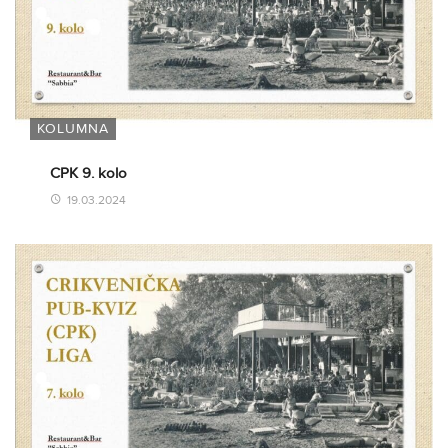
KOLUMNA
CPK 9. kolo
19.03.2024