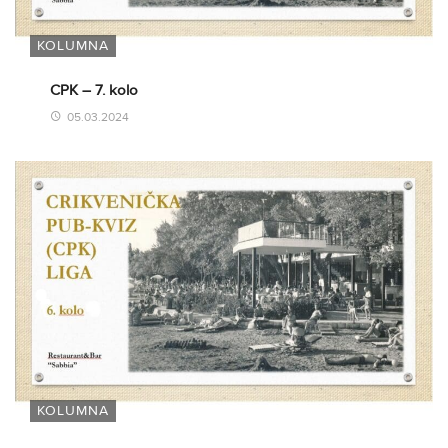
KOLUMNA
CPK – 7. kolo
05.03.2024
KOLUMNA