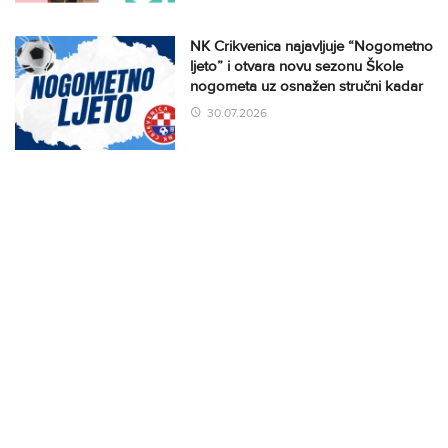
NK Crikvenica najavljuje “Nogometno
ljeto” i otvara novu sezonu Škole
nogometa uz osnažen stručni kadar
30.07.2026