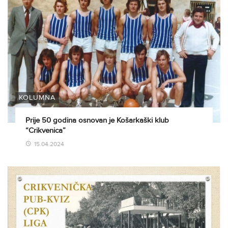
KOLUMNA
Prije 50 godina osnovan je Košarkaški klub
“Crikvenica”
15.04.2024