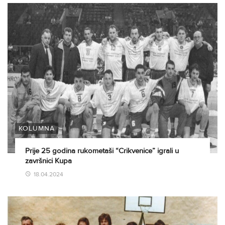
KOLUMNA
Prije 25 godina rukometaši “Crikvenice” igrali u
završnici Kupa
18.04.2024