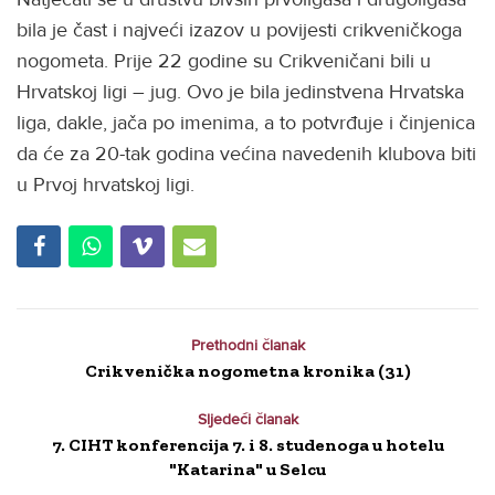
bila je čast i najveći izazov u povijesti crikveničkoga
nogometa. Prije 22 godine su Crikveničani bili u
Hrvatskoj ligi – jug. Ovo je bila jedinstvena Hrvatska
liga, dakle, jača po imenima, a to potvrđuje i činjenica
da će za 20-tak godina većina navedenih klubova biti
u Prvoj hrvatskoj ligi.
Prethodni članak
Crikvenička nogometna kronika (31)
Sljedeći članak
7. CIHT konferencija 7. i 8. studenoga u hotelu
"Katarina" u Selcu