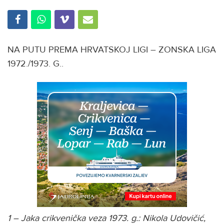
NA PUTU PREMA HRVATSKOJ LIGI – ZONSKA LIGA
1972./1973. G..
1 – Jaka crikvenička veza 1973. g.: Nikola Udovičić,