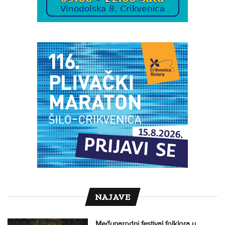
NAJAVE
Međunarodni festival folklora u