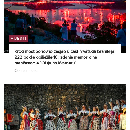
VIJESTI
Krčki most ponovno zasjao u čast hrvatskih branitelja:
222 baklje obilježile 10. izdanje memorijalne
manifestacije “Oluja na Kvarneru”
05.08.2026