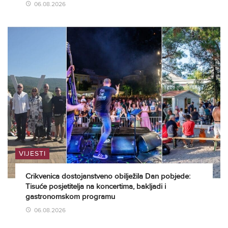
06.08.2026
VIJESTI
Crikvenica dostojanstveno obilježila Dan pobjede:
Tisuće posjetitelja na koncertima, bakljadi i
gastronomskom programu
06.08.2026