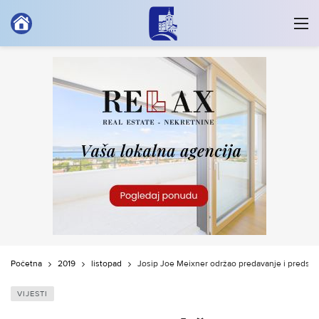
Početna
2019
listopad
Josip Joe Meixner održao predavanje i predstavi
VIJESTI