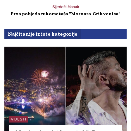
Sljedeći članak
Prva pobjeda rukometaša "Mornara-Crikvenica"
Najčitanije iz iste kategorije
VIJESTI