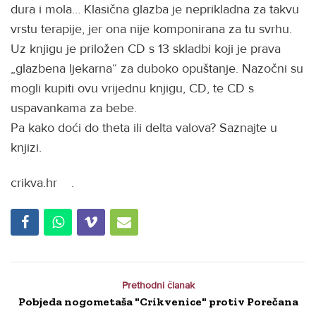
dura i mola… Klasična glazba je neprikladna za takvu
vrstu terapije, jer ona nije komponirana za tu svrhu.
Uz knjigu je priložen CD s 13 skladbi koji je prava
„glazbena ljekarna“ za duboko opuštanje. Nazočni su
mogli kupiti ovu vrijednu knjigu, CD, te CD s
uspavankama za bebe.
Pa kako doći do theta ili delta valova? Saznajte u
knjizi.
crikva.hr .
Prethodni članak
Pobjeda nogometaša "Crikvenice" protiv Porečana