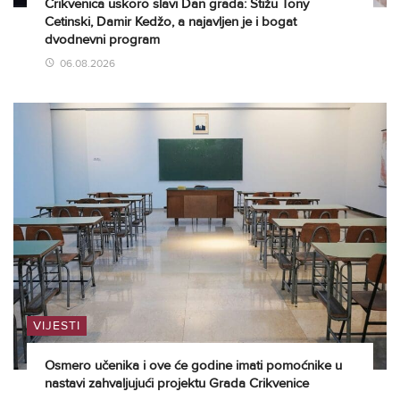
Crikvenica uskoro slavi Dan grada: Stižu Tony
Cetinski, Damir Kedžo, a najavljen je i bogat
dvodnevni program
06.08.2026
VIJESTI
Osmero učenika i ove će godine imati pomoćnike u
nastavi zahvaljujući projektu Grada Crikvenice