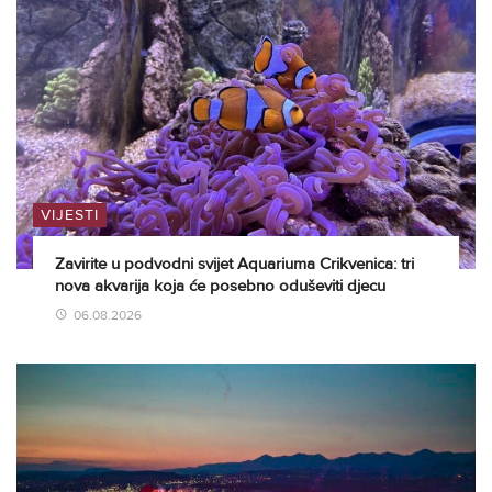
VIJESTI
Zavirite u podvodni svijet Aquariuma Crikvenica: tri
nova akvarija koja će posebno oduševiti djecu
06.08.2026