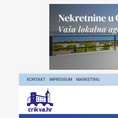
KONTAKT
IMPRESSUM
MARKETING