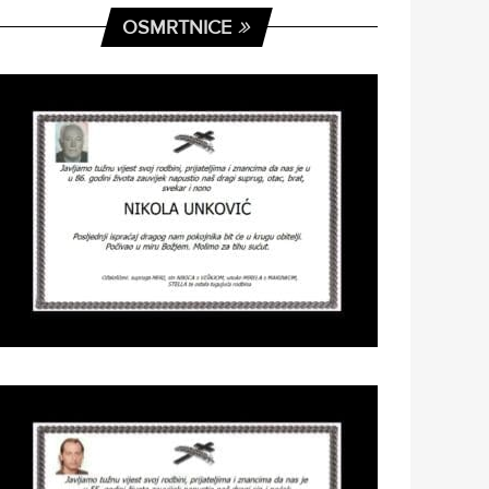
OSMRTNICE