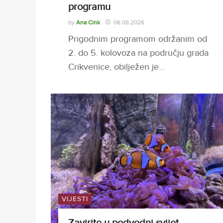
programu
by
Ana Cink
06.08.2026
Prigodnim programom održanim od
2. do 5. kolovoza na području grada
Crikvenice, obilježen je…
VIJESTI