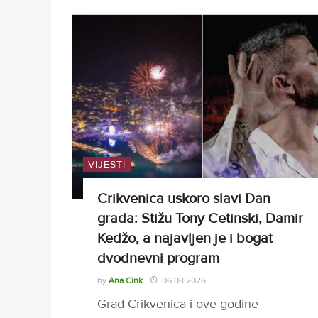
VIJESTI
Crikvenica uskoro slavi Dan
grada: Stižu Tony Cetinski, Damir
Kedžo, a najavljen je i bogat
dvodnevni program
by
Ana Cink
06.08.2026
Grad Crikvenica i ove godine