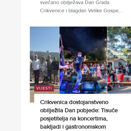
svečano obilježava Dan Grada
Crikvenice i blagdan Velike Gospe,…
VIJESTI
Crikvenica dostojanstveno
obilježila Dan pobjede: Tisuće
posjetitelja na koncertima,
bakljadi i gastronomskom