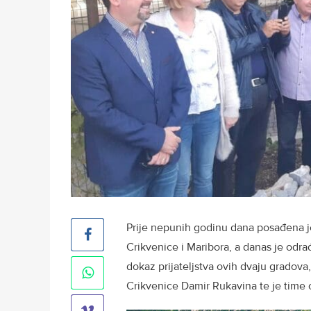
Prije nepunih godinu dana posađena je 
Crikvenice i Maribora, a danas je odrađ
dokaz prijateljstva ovih dvaju gradov
Crikvenice Damir Rukavina te je time o