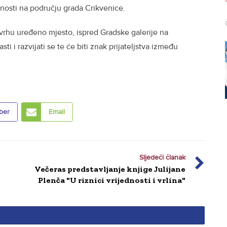
vnosti na području grada Crikvenice.
vrhu uređeno mjesto, ispred Gradske galerije na
ti i razvijati se te će biti znak prijateljstva između
ber
Email
Sljedeći članak
Večeras predstavljanje knjige Julijane
Plenča "U riznici vrijednosti i vrlina"