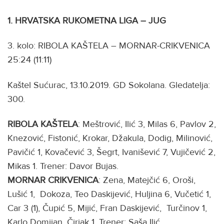
1. HRVATSKA RUKOMETNA LIGA – JUG
3. kolo: RIBOLA KAŠTELA – MORNAR-CRIKVENICA
25:24 (11:11)
Kaštel Sućurac, 13.10.2019. GD Sokolana. Gledatelja:
300.
RIBOLA KAŠTELA
: Meštrović, Ilić 3, Milas 6, Pavlov 2,
Knezović, Fistonić, Krokar, Džakula, Dodig, Milinović,
Pavičić 1, Kovačević 3, Šegrt, Ivanišević 7, Vujičević 2,
Mikas 1. Trener: Davor Bujas.
MORNAR CRIKVENICA
: Zena, Matejčić 6, Oroši,
Lušić 1, Dokoza, Teo Daskijević, Huljina 6, Vučetić 1,
Car 3 (1), Čupić 5, Mijić, Fran Daskijević, Turčinov 1,
Karlo Domijan, Čirjak 1. Trener: Saša Ilić