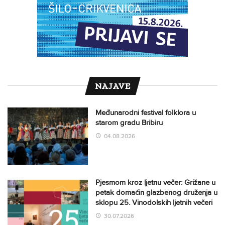
NAJAVE
Međunarodni festival folklora u
starom gradu Bribiru
04.08.2026
Pjesmom kroz ljetnu večer: Grižane u
petak domaćin glazbenog druženja u
sklopu 25. Vinodolskih ljetnih večeri
30.07.2026