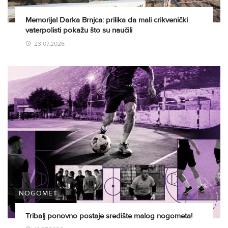
Memorijal Darka Brnjca: prilika da mali crikvenički
vaterpolisti pokažu što su naučili
23.07.2026
NOGOMET
Tribalj ponovno postaje središte malog nogometa!