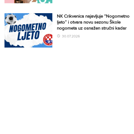
NK Crikvenica najavljuje “Nogometno
ljeto” i otvara novu sezonu Škole
nogometa uz osnažen stručni kadar
30.07.2026