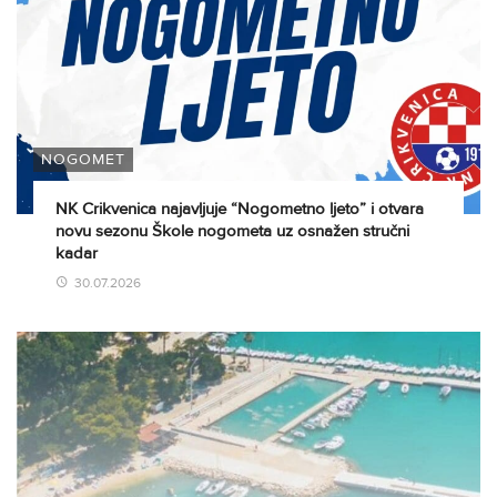
NOGOMET
NK Crikvenica najavljuje “Nogometno ljeto” i otvara
novu sezonu Škole nogometa uz osnažen stručni
kadar
30.07.2026