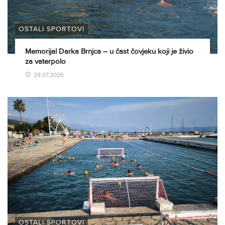
OSTALI SPORTOVI
Memorijal Darka Brnjca – u čast čovjeku koji je živio
za vaterpolo
28.07.2026
OSTALI SPORTOVI