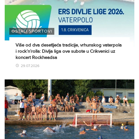
OSTALI SPORTOVI
Više od dva desetljeća tradicije, vrhunskog vaterpola
i rock’n’rolla: Divlja liga ove subote u Crikvenici uz
koncert Rockheadsa
29.07.2026