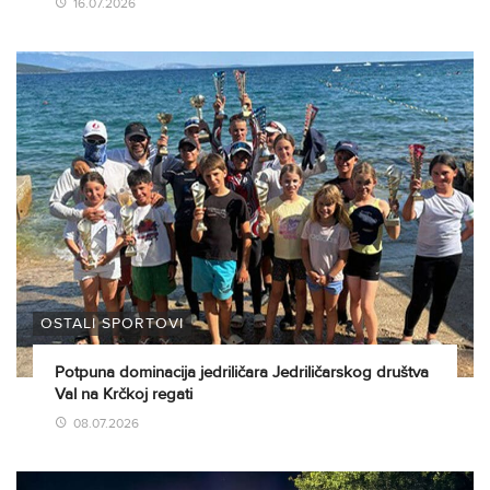
16.07.2026
OSTALI SPORTOVI
Potpuna dominacija jedriličara Jedriličarskog društva
Val na Krčkoj regati
08.07.2026