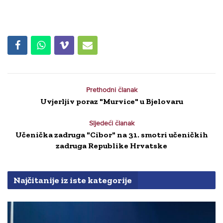
Prethodni članak
Uvjerljiv poraz "Murvice" u Bjelovaru
Sljedeći članak
Učenička zadruga "Cibor" na 31. smotri učeničkih
zadruga Republike Hrvatske
Najčitanije iz iste kategorije