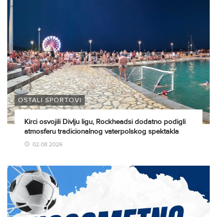
OSTALI SPORTOVI
Kirci osvojili Divlju ligu, Rockheadsi dodatno podigli
atmosferu tradicionalnog vaterpolskog spektakla
02.08.2026