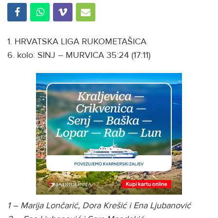
1. HRVATSKA LIGA RUKOMETAŠICA
6. kolo: SINJ – MURVICA 35:24 (17:11)
1 – Marija Lončarić, Dora Krešić i Ena Ljubanović