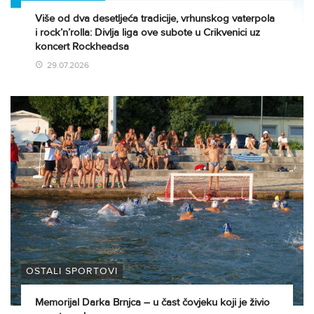
Više od dva desetljeća tradicije, vrhunskog vaterpola
i rock’n’rolla: Divlja liga ove subote u Crikvenici uz
koncert Rockheadsa
29.07.2026
OSTALI SPORTOVI
Memorijal Darka Brnjca – u čast čovjeku koji je živio