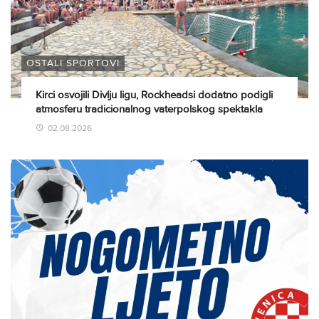
OSTALI SPORTOVI
Kirci osvojili Divlju ligu, Rockheadsi dodatno podigli
atmosferu tradicionalnog vaterpolskog spektakla
02.08.2026