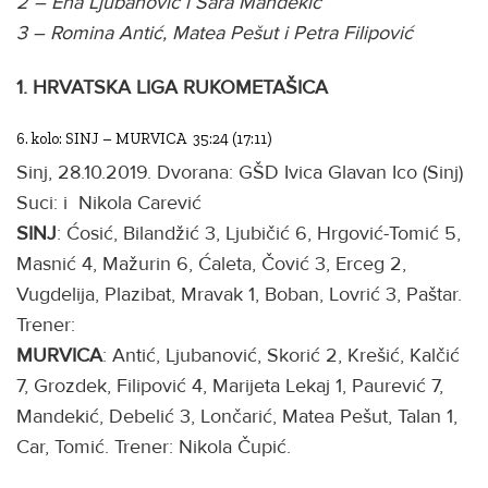
2 – Ena Ljubanović i Sara Mandekić
3 – Romina Antić, Matea Pešut i Petra Filipović
1. HRVATSKA LIGA RUKOMETAŠICA
6. kolo: SINJ – MURVICA 35:24 (17:11)
Sinj, 28.10.2019. Dvorana: GŠD Ivica Glavan Ico (Sinj)
Suci: i Nikola Carević
SINJ
: Ćosić, Bilandžić 3, Ljubičić 6, Hrgović-Tomić 5,
Masnić 4, Mažurin 6, Ćaleta, Čović 3, Erceg 2,
Vugdelija, Plazibat, Mravak 1, Boban, Lovrić 3, Paštar.
Trener:
MURVICA
: Antić, Ljubanović, Skorić 2, Krešić, Kalčić
7, Grozdek, Filipović 4, Marijeta Lekaj 1, Paurević 7,
Mandekić, Debelić 3, Lončarić, Matea Pešut, Talan 1,
Car, Tomić. Trener: Nikola Čupić.