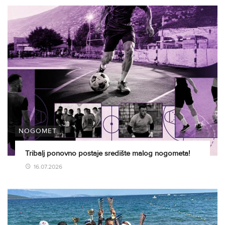
NOGOMET
Tribalj ponovno postaje središte malog nogometa!
16.07.2026