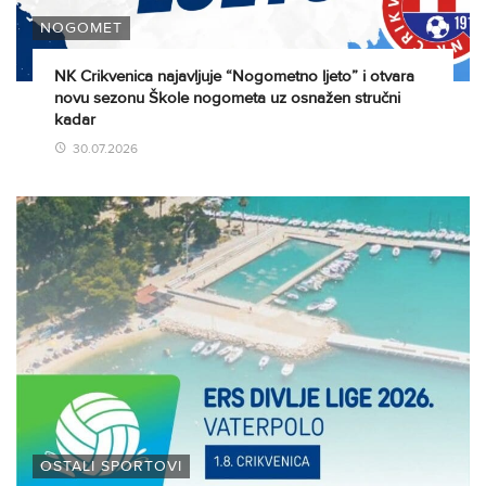
NOGOMET
NK Crikvenica najavljuje “Nogometno ljeto” i otvara
novu sezonu Škole nogometa uz osnažen stručni
kadar
30.07.2026
OSTALI SPORTOVI