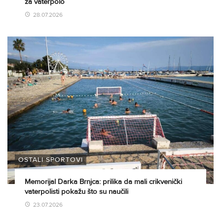
za vaterpolo
28.07.2026
OSTALI SPORTOVI
Memorijal Darka Brnjca: prilika da mali crikvenički
vaterpolisti pokažu što su naučili
23.07.2026