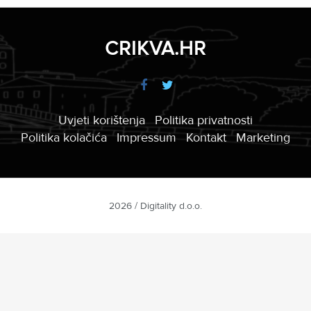
CRIKVA.HR
Uvjeti korištenja
Politika privatnosti
Politika kolačića
Impressum
Kontakt
Marketing
2026 / Digitality d.o.o.