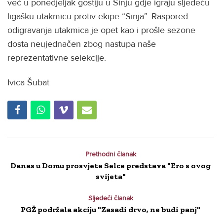
već u ponedjeljak gostiju u Sinju gdje igraju sljedeću
ligašku utakmicu protiv ekipe “Sinja”. Raspored
odigravanja utakmica je opet kao i prošle sezone
dosta neujednačen zbog nastupa naše
reprezentativne selekcije.
Ivica Šubat
Prethodni članak
Danas u Domu prosvjete Selce predstava "Ero s ovog
svijeta"
Sljedeći članak
PGŽ podržala akciju "Zasadi drvo, ne budi panj"