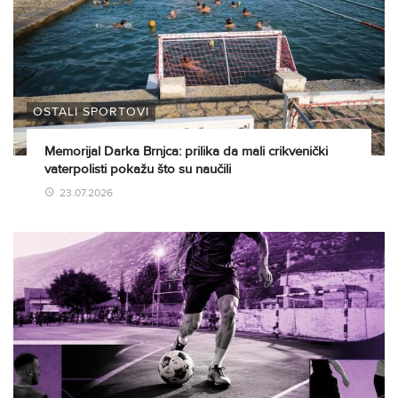
OSTALI SPORTOVI
Memorijal Darka Brnjca: prilika da mali crikvenički
vaterpolisti pokažu što su naučili
23.07.2026