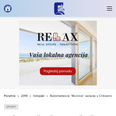
Početna
2019
listopad
Rukometašice “Murvice” večeras u Crikvenici 
SPORT