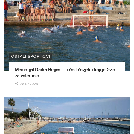
OSTALI SPORTOVI
Memorijal Darka Brnjca – u čast čovjeku koji je živio
za vaterpolo
28.07.2026