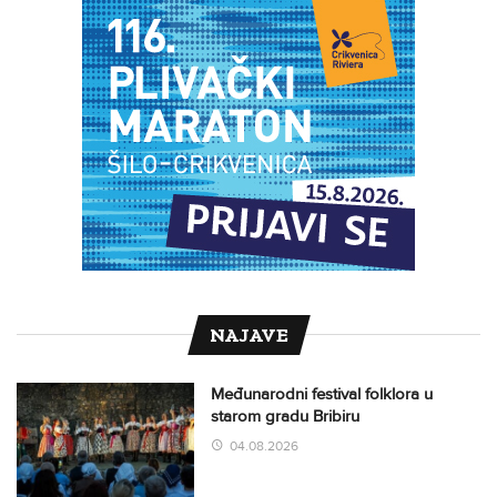
NAJAVE
Međunarodni festival folklora u
starom gradu Bribiru
04.08.2026