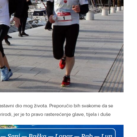
o sastavni dio mog života. Preporučio bih svakome da se
rodi, jer je to pravo rasterećenje glave, tijela i duše