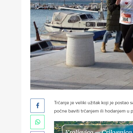
Trčanje je veliki užitak koji je posta
počne baviti trčanjem ili hodanjem u pri