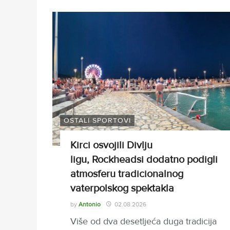
OSTALI SPORTOVI
Kirci osvojili Divlju
ligu, Rockheadsi dodatno podigli
atmosferu tradicionalnog
vaterpolskog spektakla
by
Antonio
02.08.2026
Više od dva desetljeća duga tradicija