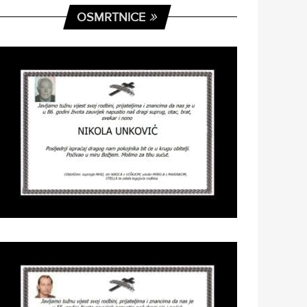
OSMRTNICE