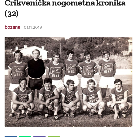
Crikvenička nogometna kronika
(32)
bozana
01.11.2019