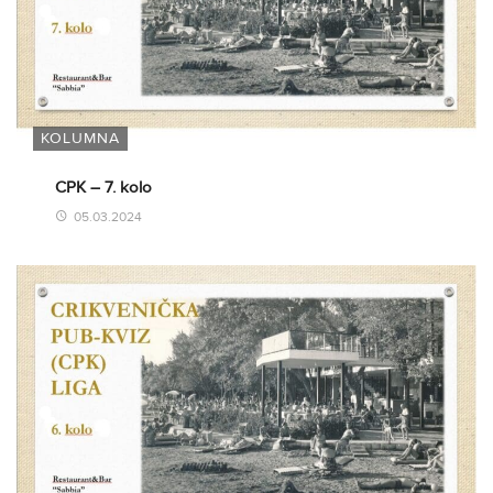
KOLUMNA
CPK – 7. kolo
05.03.2024