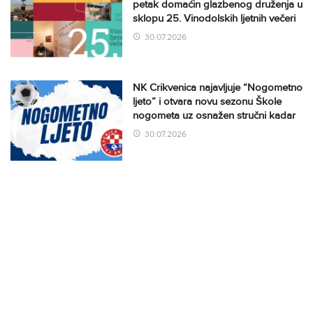
petak domaćin glazbenog druženja u
sklopu 25. Vinodolskih ljetnih večeri
30.07.2026
NK Crikvenica najavljuje “Nogometno
ljeto” i otvara novu sezonu Škole
nogometa uz osnažen stručni kadar
30.07.2026