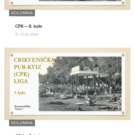
KOLUMNA
CPK – 6. kolo
27.02.2024
KOLUMNA