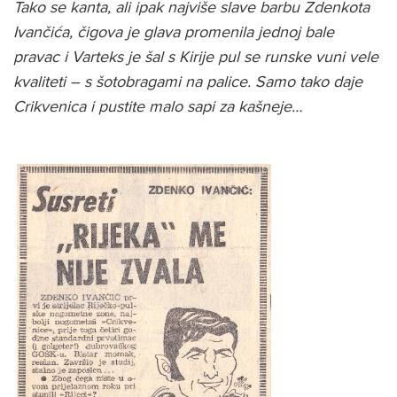
Tako se kanta, ali ipak najviše slave barbu Zdenkota
Ivančića, čigova je glava promenila jednoj bale
pravac i Varteks je šal s Kirije pul se runske vuni vele
kvaliteti – s šotobragami na palice. Samo tako daje
Crikvenica i pustite malo sapi za kašneje…