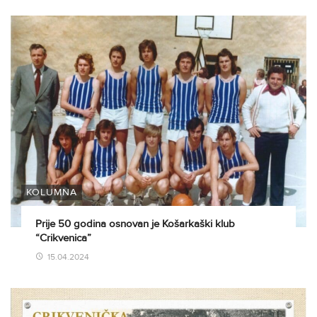
KOLUMNA
Prije 50 godina osnovan je Košarkaški klub
“Crikvenica”
15.04.2024