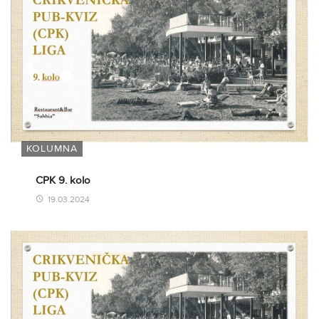
KOLUMNA
CPK 9. kolo
19.03.2024