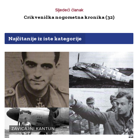
Sljedeći članak
Crikvenička nogometna kronika (32)
Najčitanije iz iste kategorije
ZAVIČAJNI KANTUN