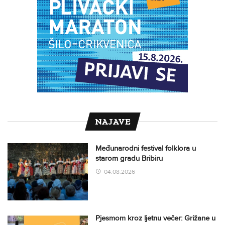
NAJAVE
Međunarodni festival folklora u
starom gradu Bribiru
04.08.2026
Pjesmom kroz ljetnu večer: Grižane u