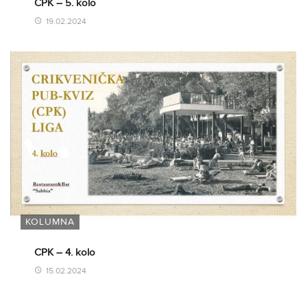
CPK – 5. kolo
19.02.2024
KOLUMNA
CPK – 4. kolo
15.02.2024