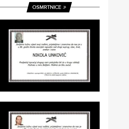
OSMRTNICE