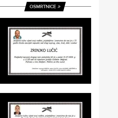
OSMRTNICE