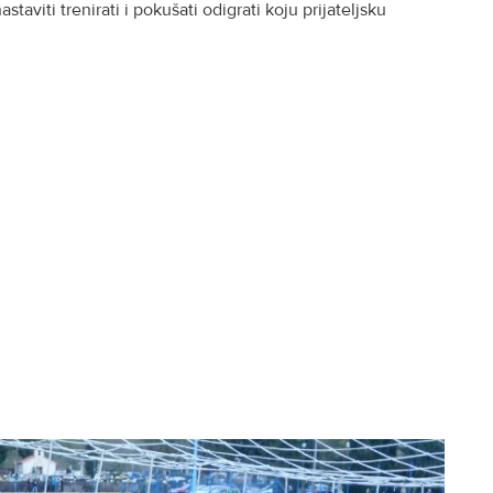
taviti trenirati i pokušati odigrati koju prijateljsku
)
)