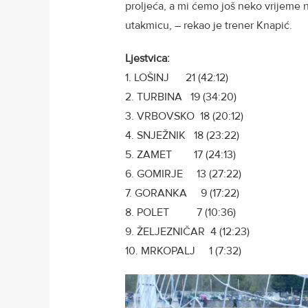
proljeća, a mi ćemo još neko vrijeme nas
utakmicu, – rekao je trener Knapić.
Ljestvica:
1. LOŠINJ 21 (42:12)
2. TURBINA 19 (34:20)
3. VRBOVSKO 18 (20:12)
4. SNJEŽNIK 18 (23:22)
5. ZAMET 17 (24:13)
6. GOMIRJE 13 (27:22)
7. GORANKA 9 (17:22)
8. POLET 7 (10:36
9. ŽELJEZNIČAR 4 (12:23
10. MRKOPALJ 1 (7:32)