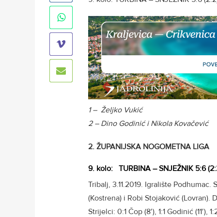
1 – Željko Vukić
2 – Dino Godinić i Nikola Kovačević
2. ŽUPANIJSKA NOGOMETNA LIGA
9. kolo: TURBINA – SNJEŽNIK 5:6 (2:
Tribalj, 3.11.2019. Igralište Podhumac.
(Kostrena) i Robi Stojaković (Lovran). 
Strijelci: 0:1 Čop (8′), 1:1 Godinić (11′), 