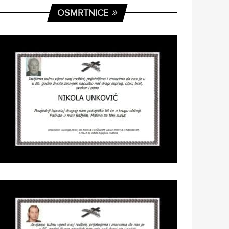
OSMRTNICE