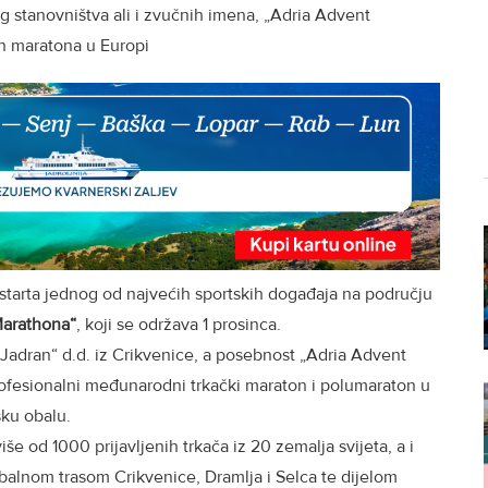
stanovništva ali i zvučnih imena, „Adria Advent
ih maratona u Europi
 starta jednog od najvećih sportskih događaja na području
Marathona“
, koji se održava 1 prosinca.
„Jadran“ d.d. iz Crikvenice, a posebnost „Adria Advent
profesionalni međunarodni trkački maraton i polumaraton u
sku obalu.
e od 1000 prijavljenih trkača iz 20 zemalja svijeta, a i
balnom trasom Crikvenice, Dramlja i Selca te dijelom