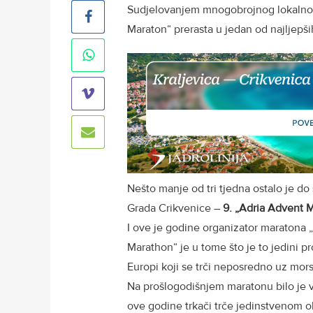
Sudjelovanjem mnogobrojnog lokalnog 
Maraton“ prerasta u jedan od najljepš
Nešto manje od tri tjedna ostalo je do
Grada Crikvenice –
9. „Adria Advent 
I ove je godine organizator maratona 
Marathon“ je u tome što je to jedini 
Europi koji se trči neposredno uz mor
Na prošlogodišnjem maratonu bilo je viš
ove godine trkači trče jedinstvenom o