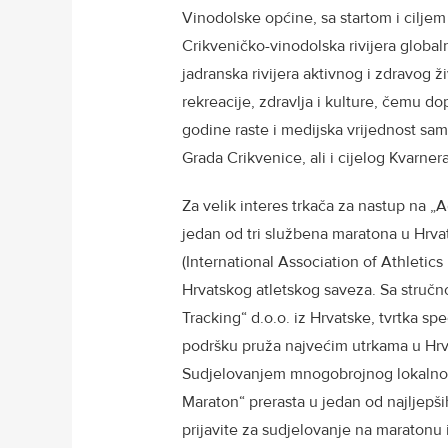
Vinodolske općine, sa startom i ciljem 
Crikveničko-vinodolska rivijera global
jadranska rivijera aktivnog i zdravog 
rekreacije, zdravlja i kulture, čemu d
godine raste i medijska vrijednost sa
Grada Crikvenice, ali i cijelog Kvarner
Za velik interes trkača za nastup na „
jedan od tri službena maratona u Hrva
(International Association of Athletics
Hrvatskog atletskog saveza. Sa struč
Tracking“ d.o.o. iz Hrvatske, tvrtka sp
podršku pruža najvećim utrkama u Hrv
Sudjelovanjem mnogobrojnog lokalnog 
Maraton“ prerasta u jedan od najljepši
prijavite za sudjelovanje na maratonu