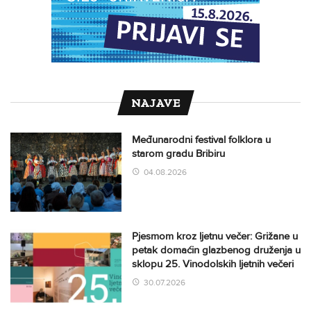
NAJAVE
Međunarodni festival folklora u
starom gradu Bribiru
04.08.2026
Pjesmom kroz ljetnu večer: Grižane u
petak domaćin glazbenog druženja u
sklopu 25. Vinodolskih ljetnih večeri
30.07.2026