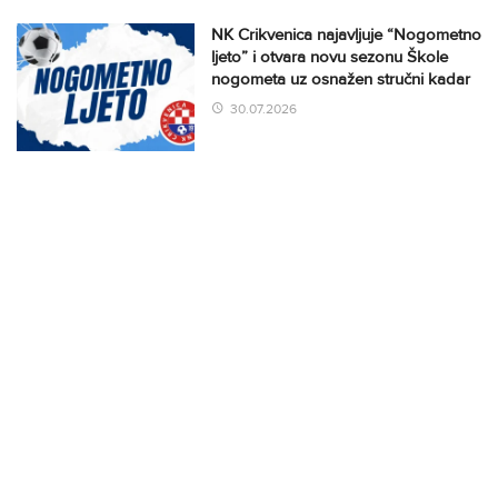
NK Crikvenica najavljuje “Nogometno
ljeto” i otvara novu sezonu Škole
nogometa uz osnažen stručni kadar
30.07.2026