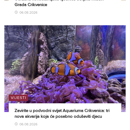
Grada Crikvenice
06.08.2026
VIJESTI
Zavirite u podvodni svijet Aquariuma Crikvenica: tri
nova akvarija koja će posebno oduševiti djecu
06.08.2026