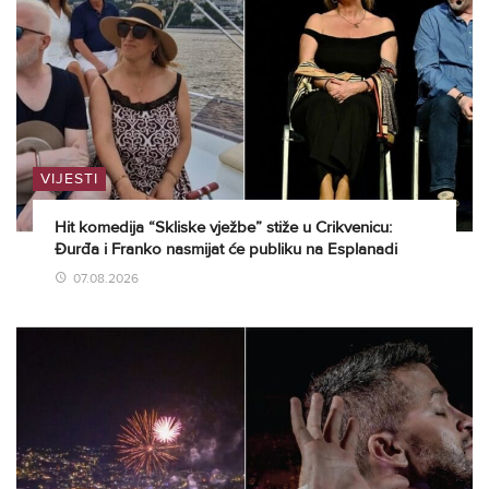
VIJESTI
Hit komedija “Skliske vježbe” stiže u Crikvenicu:
Đurđa i Franko nasmijat će publiku na Esplanadi
07.08.2026