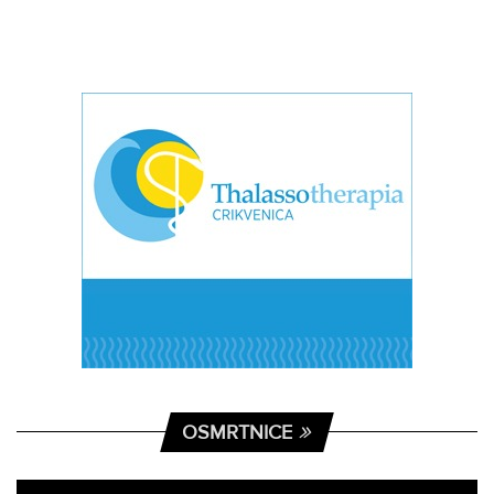
OSMRTNICE