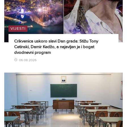
VIJESTI
Crikvenica uskoro slavi Dan grada: Stižu Tony
Cetinski, Damir Kedžo, a najavljen je i bogat
dvodnevni program
06.08.2026