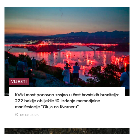
VIJESTI
Krčki most ponovno zasjao u čast hrvatskih branitelja:
222 baklje obilježile 10. izdanje memorijalne
manifestacije “Oluja na Kvarneru”
05.08.2026