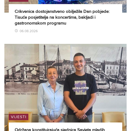
Crikvenica dostojanstveno obilježila Dan pobjede:
Tisuće posjetitelja na koncertima, bakljadi i
gastronomskom programu
06.08.2026
VIJESTI
Održana konstituirajuća sjednica Savjeta mladih