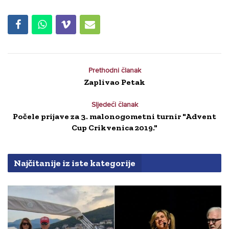
Prethodni članak
Zaplivao Petak
Sljedeći članak
Počele prijave za 3. malonogometni turnir "Advent
Cup Crikvenica 2019."
Najčitanije iz iste kategorije