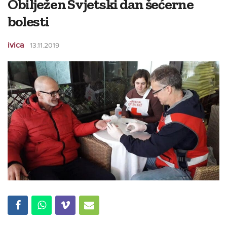
Obilježen Svjetski dan šećerne
bolesti
ivica
13.11.2019