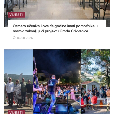
VIJESTI
Osmero učenika i ove će godine imati pomoćnike u
nastavi zahvaljujući projektu Grada Crikvenice
06.08.2026
VIJESTI