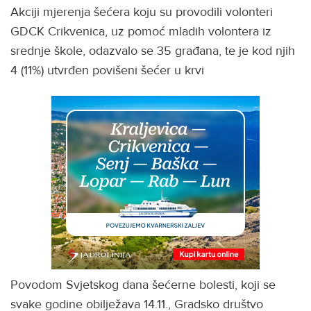
Akciji mjerenja šećera koju su provodili volonteri
GDCK Crikvenica, uz pomoć mladih volontera iz
srednje škole, odazvalo se 35 građana, te je kod njih
4 (11%) utvrđen povišeni šećer u krvi
Povodom Svjetskog dana šećerne bolesti, koji se
svake godine obilježava 14.11., Gradsko društvo