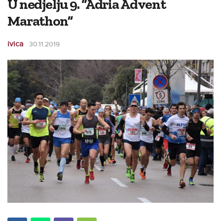
U nedjelju 9. “Adria Advent
Marathon”
ivica
30.11.2019