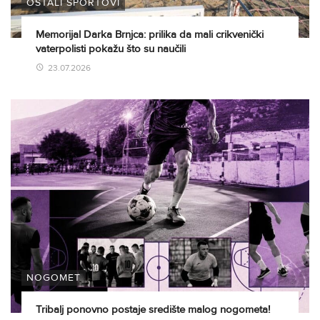
OSTALI SPORTOVI
Memorijal Darka Brnjca: prilika da mali crikvenički
vaterpolisti pokažu što su naučili
23.07.2026
NOGOMET
Tribalj ponovno postaje središte malog nogometa!