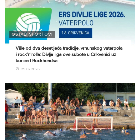
OSTALI SPORTOVI
Više od dva desetljeća tradicije, vrhunskog vaterpola
i rock’n’rolla: Divlja liga ove subote u Crikvenici uz
koncert Rockheadsa
29.07.2026