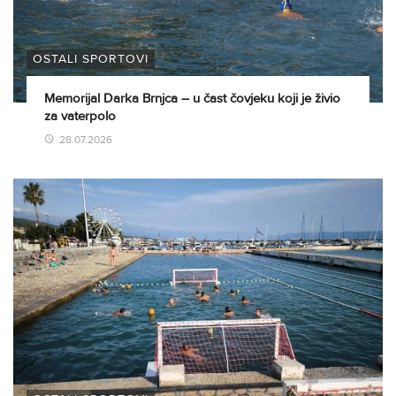
OSTALI SPORTOVI
Memorijal Darka Brnjca – u čast čovjeku koji je živio
za vaterpolo
28.07.2026