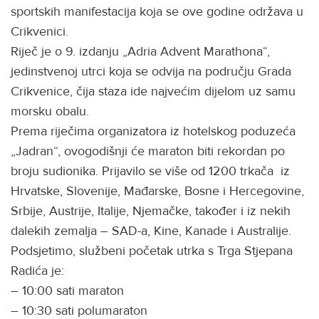
sportskih manifestacija koja se ove godine održava u
Crikvenici.
Riječ je o 9. izdanju „Adria Advent Marathona“,
jedinstvenoj utrci koja se odvija na području Grada
Crikvenice, čija staza ide najvećim dijelom uz samu
morsku obalu.
Prema riječima organizatora iz hotelskog poduzeća
„Jadran“, ovogodišnji će maraton biti rekordan po
broju sudionika. Prijavilo se više od 1200 trkača iz
Hrvatske, Slovenije, Mađarske, Bosne i Hercegovine,
Srbije, Austrije, Italije, Njemačke, također i iz nekih
dalekih zemalja – SAD-a, Kine, Kanade i Australije.
Podsjetimo, službeni početak utrka s Trga Stjepana
Radića je:
– 10:00 sati maraton
– 10:30 sati polumaraton