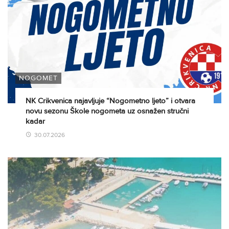
NOGOMET
NK Crikvenica najavljuje “Nogometno ljeto” i otvara
novu sezonu Škole nogometa uz osnažen stručni
kadar
30.07.2026