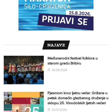
NAJAVE
Međunarodni festival folklora u
starom gradu Bribiru
04.08.2026
Pjesmom kroz ljetnu večer: Grižane u
petak domaćin glazbenog druženja u
sklopu 25. Vinodolskih ljetnih večeri
30.07.2026