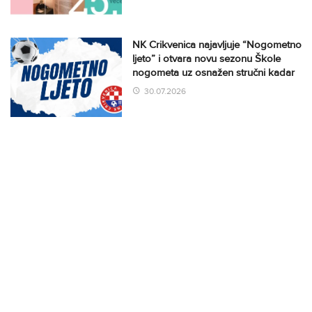
NK Crikvenica najavljuje “Nogometno
ljeto” i otvara novu sezonu Škole
nogometa uz osnažen stručni kadar
30.07.2026