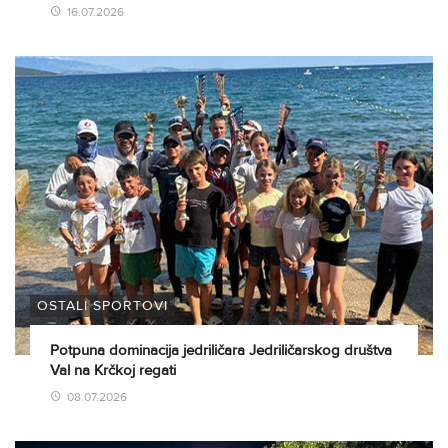
16.07.2026
OSTALI SPORTOVI
Potpuna dominacija jedriličara Jedriličarskog društva
Val na Krčkoj regati
08.07.2026