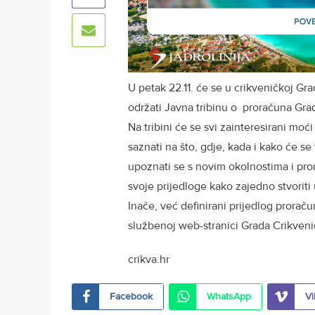
U petak 22.11. će se u crikveničkoj Grad
održati Javna tribinu o proračuna Gra
Na tribini će se svi zainteresirani mo
saznati na što, gdje, kada i kako će se
upoznati se s novim okolnostima i pro
svoje prijedloge kako zajedno stvoriti u
Inače, već definirani prijedlog prorač
službenoj web-stranici Grada Crikveni
crikva.hr
Facebook
WhatsApp
Vi