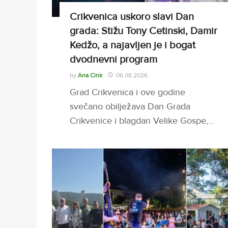
Crikvenica uskoro slavi Dan
grada: Stižu Tony Cetinski, Damir
Kedžo, a najavljen je i bogat
dvodnevni program
by
Ana Cink
06.08.2026
Grad Crikvenica i ove godine
svečano obilježava Dan Grada
Crikvenice i blagdan Velike Gospe,…