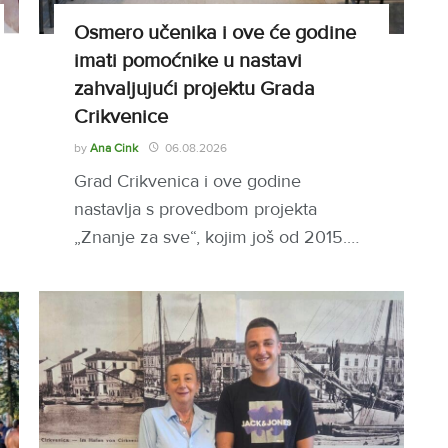
Osmero učenika i ove će godine
imati pomoćnike u nastavi
zahvaljujući projektu Grada
Crikvenice
by
Ana Cink
06.08.2026
Grad Crikvenica i ove godine
nastavlja s provedbom projekta
„Znanje za sve“, kojim još od 2015.…