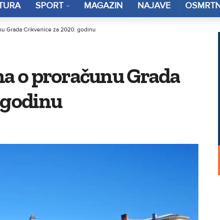
TURA
SPORT
MAGAZIN
NAJAVE
OSMRTN
unu Grada Crikvenice za 2020. godinu
ina o proračunu Grada
 godinu