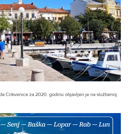
ada Crikvenice za 2020. godinu objavljen je na službenoj