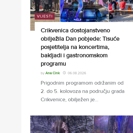
VIJESTI
Crikvenica dostojanstveno
obilježila Dan pobjede: Tisuće
posjetitelja na koncertima,
bakljadi i gastronomskom
programu
by
Ana Cink
06.08.2026
Prigodnim programom održanim od
2. do 5. kolovoza na području grada
Crikvenice, obilježen je…