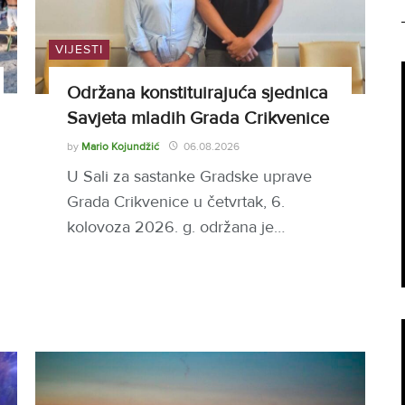
VIJESTI
Održana konstituirajuća sjednica
Savjeta mladih Grada Crikvenice
by
Mario Kojundžić
06.08.2026
U Sali za sastanke Gradske uprave
Grada Crikvenice u četvrtak, 6.
kolovoza 2026. g. održana je…