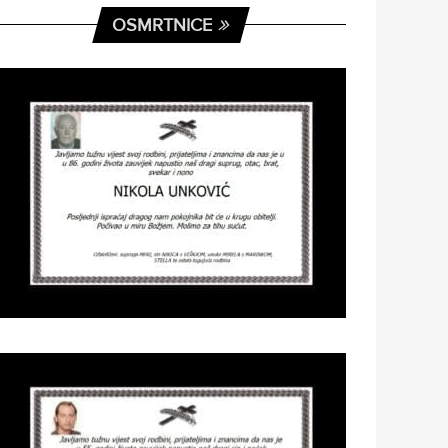
OSMRTNICE