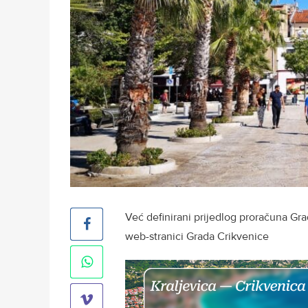
Već definirani prijedlog proračuna Gr
web-stranici Grada Crikvenice