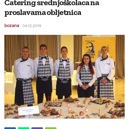
Catering srednjoškolaca na
proslavama obljetnica
bozana
04.12.2019