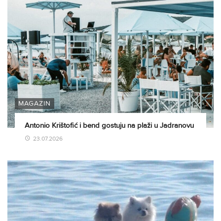
MAGAZIN
Antonio Krištofić i bend gostuju na plaži u Jadranovu
23.07.2026