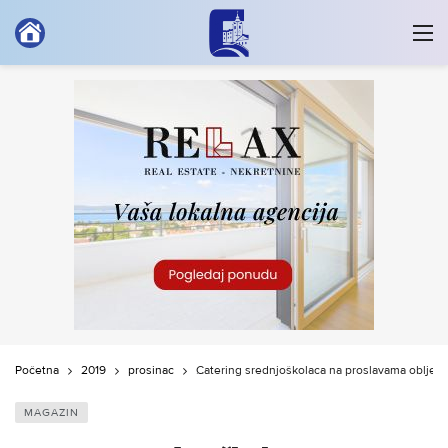
Početna
2019
prosinac
Catering srednjoškolaca na proslavama obljetn
MAGAZIN