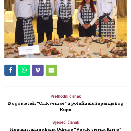
Prethodni članak
Nogometaši "Crikvenice" u polufinalu županijskog
Kupa
Sljedeći članak
Humanitarna akcija Udruge "Vavik vjerna Kirija"