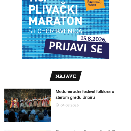
NAJAVE
Međunarodni festival folklora u
starom gradu Bribiru
04.08.2026