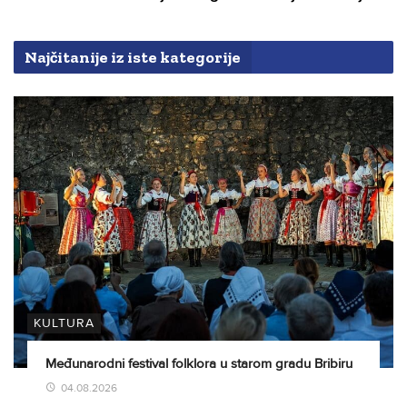
Najčitanije iz iste kategorije
KULTURA
Međunarodni festival folklora u starom gradu Bribiru
04.08.2026