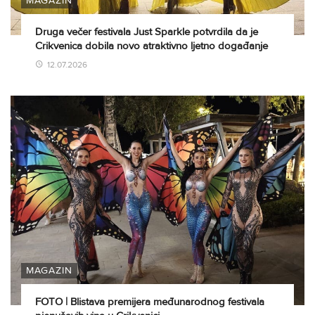
MAGAZIN
Druga večer festivala Just Sparkle potvrdila da je
Crikvenica dobila novo atraktivno ljetno događanje
12.07.2026
MAGAZIN
FOTO | Blistava premijera međunarodnog festivala