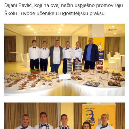
Dijani Pavlić, koji na ovaj način uspješno promoviraju
Školu i uvode učenike u ugostiteljsku praksu.