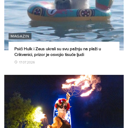
MAGAZIN
Psići Hulk i Zeus ukrali su svu pažnju na plaži u
Crikvenici, prizor je osvojio tisuće ljudi
17.07.2026