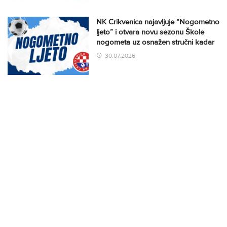
NK Crikvenica najavljuje “Nogometno
ljeto” i otvara novu sezonu Škole
nogometa uz osnažen stručni kadar
30.07.2026