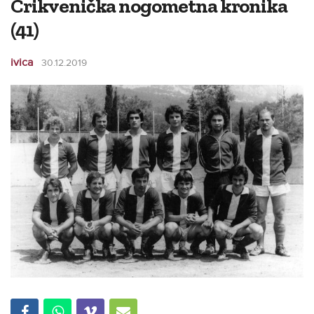
Crikvenička nogometna kronika
(41)
ivica
30.12.2019