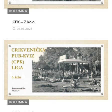
KOLUMNA
CPK – 7. kolo
05.03.2024
KOLUMNA