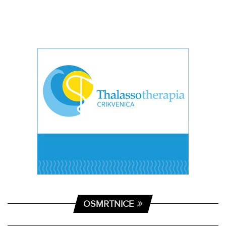
OSMRTNICE