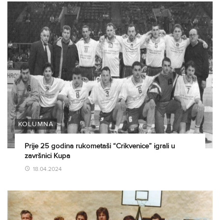
KOLUMNA
Prije 25 godina rukometaši “Crikvenice” igrali u
završnici Kupa
18.04.2024