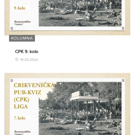
KOLUMNA
CPK 9. kolo
19.03.2024