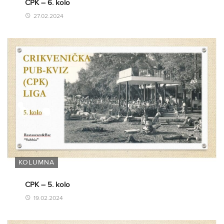
CPK – 6. kolo
27.02.2024
KOLUMNA
CPK – 5. kolo
19.02.2024