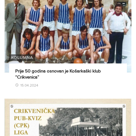
KOLUMNA
Prije 50 godina osnovan je Košarkaški klub
“Crikvenica”
15.04.2024