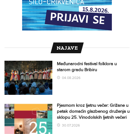
NAJAVE
Međunarodni festival folklora u
starom gradu Bribiru
04.08.2026
Pjesmom kroz ljetnu večer: Grižane u
petak domaćin glazbenog druženja u
sklopu 25. Vinodolskih ljetnih večeri
30.07.2026