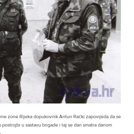
tivne zone Rijeka dopukovnik Antun Rački zapovijeda da se
 postrojbi u sastavu brigade i taj se dan smatra danom
.