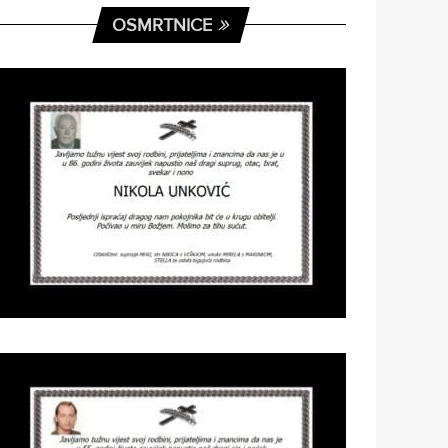
OSMRTNICE