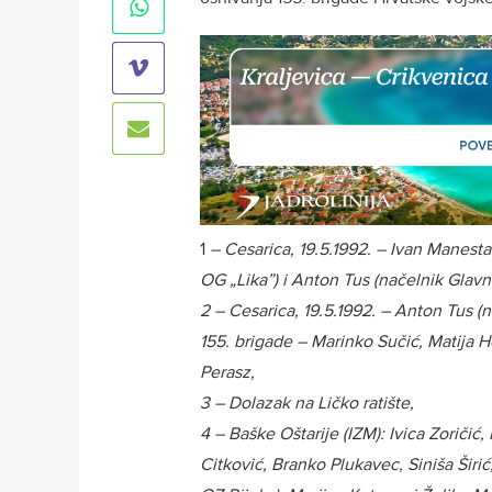
1
– Cesarica, 19.5.1992. – Ivan Manesta
OG „Lika”) i Anton Tus (načelnik Glav
2 – Cesarica, 19.5.1992. – Anton Tus 
155. brigade – Marinko Sučić, Matija H
Perasz,
3 – Dolazak na Ličko ratište,
4 – Baške Oštarije (IZM): Ivica Zoričić,
Citković, Branko Plukavec, Siniša Širi