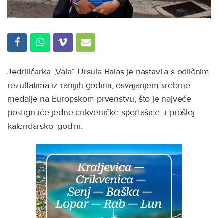
Jedriličarka „Vala“ Ursula Balas je nastavila s odličnim
rezultatima iz ranijih godina, osvajanjem srebrne
medalje na Europskom prvenstvu, što je najveće
postignuće jedne crikveničke sportašice u prošloj
kalendarskoj godini.