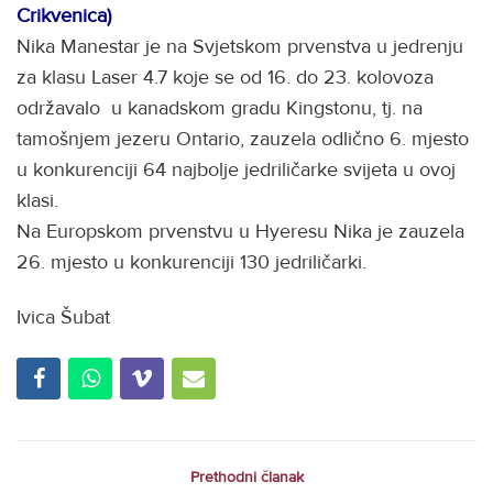
Crikvenica)
Nika Manestar je na Svjetskom prvenstva u jedrenju
za klasu Laser 4.7 koje se od 16. do 23. kolovoza
održavalo u kanadskom gradu Kingstonu, tj. na
tamošnjem jezeru Ontario, zauzela odlično 6. mjesto
u konkurenciji 64 najbolje jedriličarke svijeta u ovoj
klasi.
Na Europskom prvenstvu u Hyeresu Nika je zauzela
26. mjesto u konkurenciji 130 jedriličarki.
Ivica Šubat
Prethodni članak