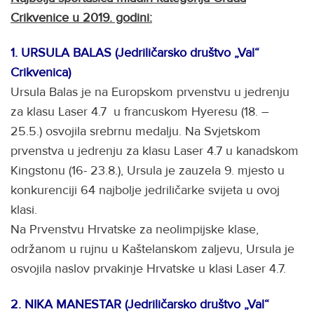
Crikvenice u 2019. godini:
1.
URSULA BALAS (Jedriličarsko društvo „Val“
Crikvenica)
Ursula Balas je na Europskom prvenstvu u jedrenju
za klasu Laser 4.7 u francuskom Hyeresu (18. –
25.5.) osvojila srebrnu medalju. Na Svjetskom
prvenstva u jedrenju za klasu Laser 4.7 u kanadskom
Kingstonu (16- 23.8.), Ursula je zauzela 9. mjesto u
konkurenciji 64 najbolje jedriličarke svijeta u ovoj
klasi.
Na Prvenstvu Hrvatske za neolimpijske klase,
održanom u rujnu u Kaštelanskom zaljevu, Ursula je
osvojila naslov prvakinje Hrvatske u klasi Laser 4.7.
2. NIKA MANESTAR (Jedriličarsko društvo „Val“