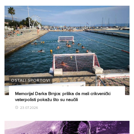
OSTALI SPORTOVI
Memorijal Darka Brnjca: prilika da mali crikvenički
vaterpolisti pokažu što su naučili
23.07.2026