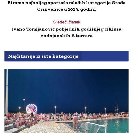
Biramo najboljeg sportaša mlađih kategorija Grada
Crikvenice u 2019. godini
Sljedeći članak
Ivano Tomljanović pobjednik godišnjeg ciklusa
vodnjanskih A turnira
Najčitanije iz iste kategorije