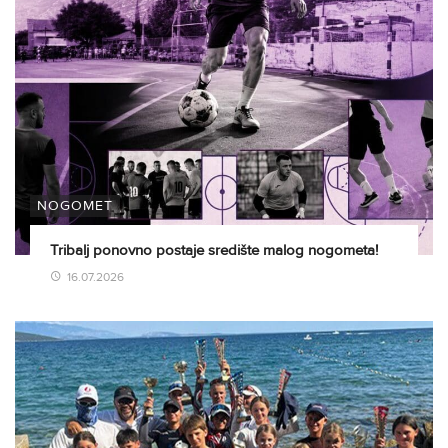
NOGOMET
Tribalj ponovno postaje središte malog nogometa!
16.07.2026