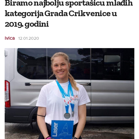
Biramo najbolju sportašicu mlađih
kategorija Grada Crikvenice u
2019. godini
ivica
12.01.2020