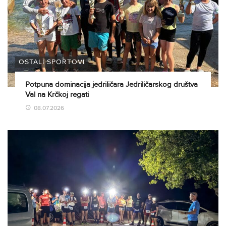
OSTALI SPORTOVI
Potpuna dominacija jedriličara Jedriličarskog društva
Val na Krčkoj regati
08.07.2026