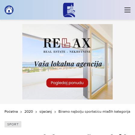
Početna
2020
siječanj
Biramo najbolju sportašicu mlađih kategorija G
SPORT