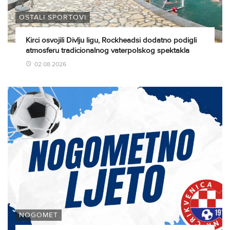
OSTALI SPORTOVI
Kirci osvojili Divlju ligu, Rockheadsi dodatno podigli
atmosferu tradicionalnog vaterpolskog spektakla
02.08.2026
NOGOMET