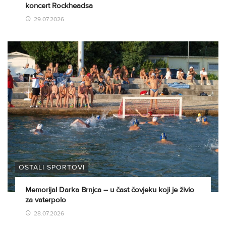
koncert Rockheadsa
29.07.2026
OSTALI SPORTOVI
Memorijal Darka Brnjca – u čast čovjeku koji je živio
za vaterpolo
28.07.2026