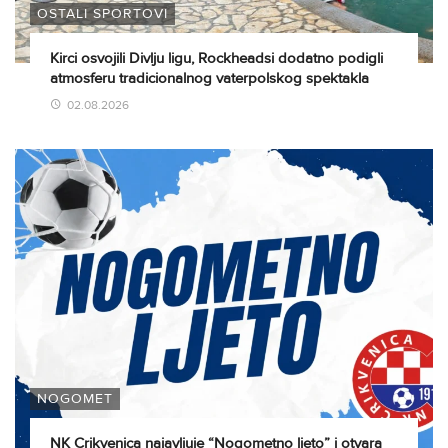
OSTALI SPORTOVI
Kirci osvojili Divlju ligu, Rockheadsi dodatno podigli
atmosferu tradicionalnog vaterpolskog spektakla
02.08.2026
NOGOMET
NK Crikvenica najavljuje “Nogometno ljeto” i otvara