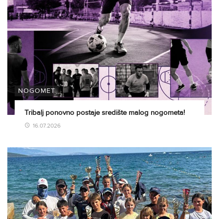
NOGOMET
Tribalj ponovno postaje središte malog nogometa!
16.07.2026