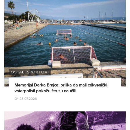
OSTALI SPORTOVI
Memorijal Darka Brnjca: prilika da mali crikvenički
vaterpolisti pokažu što su naučili
23.07.2026