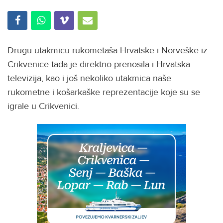
Drugu utakmicu rukometaša Hrvatske i Norveške iz
Crikvenice tada je direktno prenosila i Hrvatska
televizija, kao i još nekoliko utakmica naše
rukometne i košarkaške reprezentacije koje su se
igrale u Crikvenici.