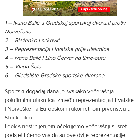
1 – Ivano Balić u Gradskoj sportskoj dvorani protiv
Norvežana
2 – Blaženko Lacković
3 – Reprezentacija Hrvatske prije utakmice
4 – Ivano Balić i Lino Červar na time-outu
5 – Vlado Šola
6 – Gledalište Gradske sportske dvorane
Sportski događaj dana je svakako večerašnja
polufinalna utakmica između reprezentacija Hrvatske
i Norveške na Europskom rukometnom prvenstvu u
Stockholmu.
I dok s nestrpljenjem očekujemo večerašnji susret
podsjetit ćemo vas da su ove dvije reprezentacije