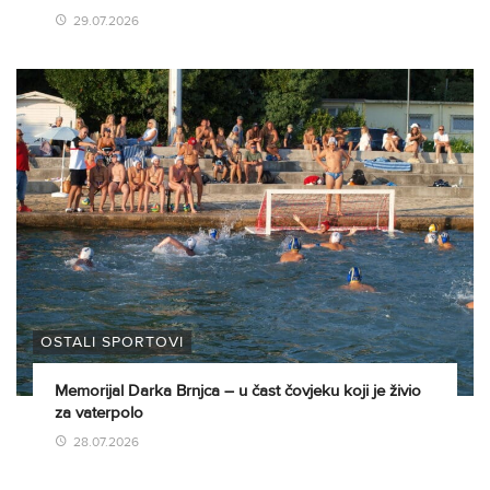
29.07.2026
OSTALI SPORTOVI
Memorijal Darka Brnjca – u čast čovjeku koji je živio
za vaterpolo
28.07.2026