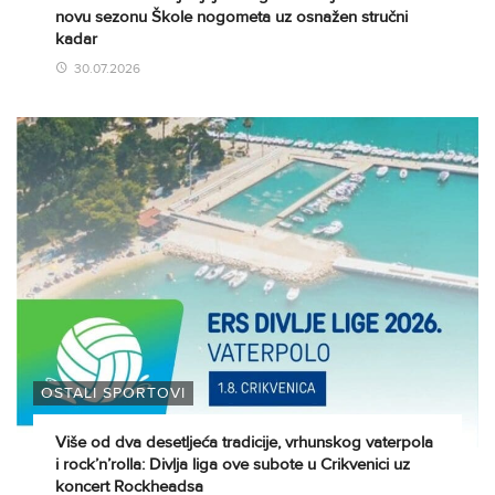
novu sezonu Škole nogometa uz osnažen stručni
kadar
30.07.2026
OSTALI SPORTOVI
Više od dva desetljeća tradicije, vrhunskog vaterpola
i rock’n’rolla: Divlja liga ove subote u Crikvenici uz
koncert Rockheadsa