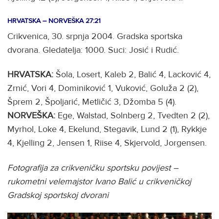
HRVATSKA – NORVEŠKA 27:21
Crikvenica, 30. srpnja 2004. Gradska sportska
dvorana. Gledatelja: 1000. Suci: Josić i Rudić.
HRVATSKA:
Šola, Losert, Kaleb 2, Balić 4, Lacković 4,
Zrnić, Vori 4, Dominiković 1, Vuković, Goluža 2 (2),
Šprem 2, Špoljarić, Metličić 3, Džomba 5 (4).
NORVEŠKA:
Ege, Walstad, Solnberg 2, Tvedten 2 (2),
Myrhol, Loke 4, Ekelund, Stegavik, Lund 2 (1), Rykkje
4, Kjelling 2, Jensen 1, Riise 4, Skjervold, Jorgensen.
Fotografija za crikveničku sportsku povijest –
rukometni velemajstor Ivano Balić u crikveničkoj
Gradskoj sportskoj dvorani