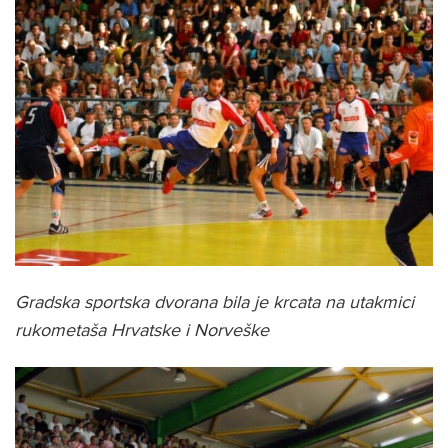
Gradska sportska dvorana bila je krcata na utakmici
rukometaša Hrvatske i Norveške