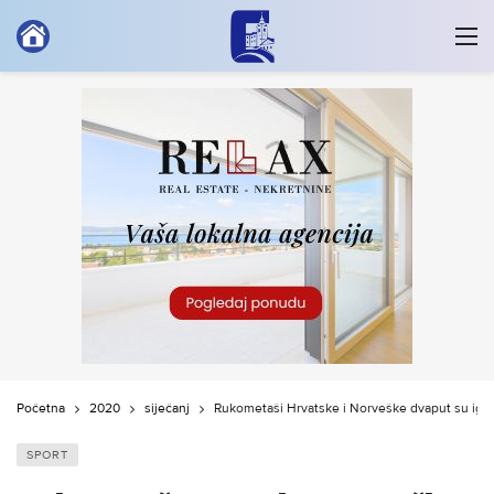
Početna
2020
siječanj
Rukometaši Hrvatske i Norveške dvaput su igral
SPORT