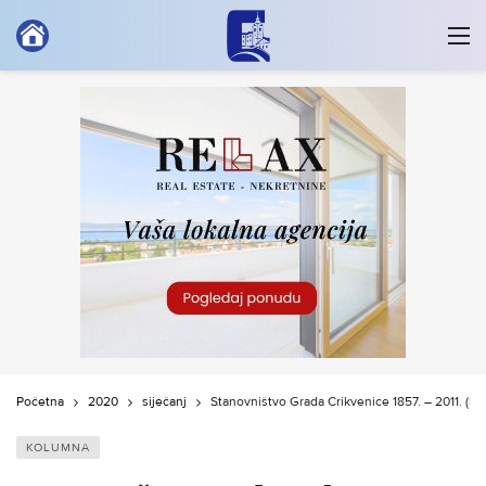
Početna
2020
siječanj
Stanovništvo Grada Crikvenice 1857. – 2011. (Se
KOLUMNA