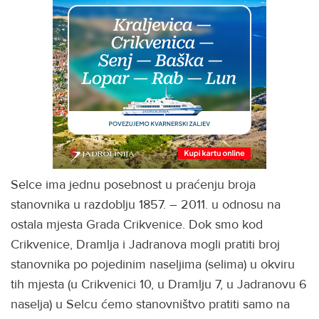
Selce ima jednu posebnost u praćenju broja
stanovnika u razdoblju 1857. – 2011. u odnosu na
ostala mjesta Grada Crikvenice. Dok smo kod
Crikvenice, Dramlja i Jadranova mogli pratiti broj
stanovnika po pojedinim naseljima (selima) u okviru
tih mjesta (u Crikvenici 10, u Dramlju 7, u Jadranovu 6
naselja) u Selcu ćemo stanovništvo pratiti samo na