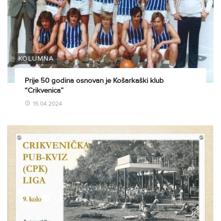
KOLUMNA
Prije 50 godina osnovan je Košarkaški klub
“Crikvenica”
15.04.2024