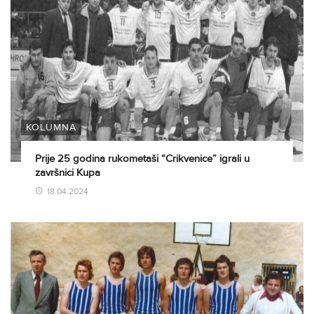
KOLUMNA
Prije 25 godina rukometaši “Crikvenice” igrali u
završnici Kupa
18.04.2024