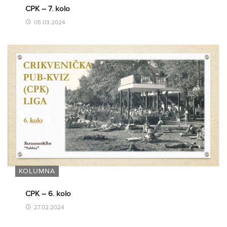
CPK – 7. kolo
05.03.2024
KOLUMNA
CPK – 6. kolo
27.02.2024