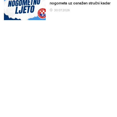
nogometa uz osnažen stručni kadar
30.07.2026