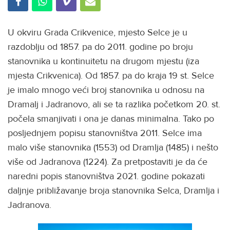
U okviru Grada Crikvenice, mjesto Selce je u
razdoblju od 1857. pa do 2011. godine po broju
stanovnika u kontinuitetu na drugom mjestu (iza
mjesta Crikvenica). Od 1857. pa do kraja 19 st. Selce
je imalo mnogo veći broj stanovnika u odnosu na
Dramalj i Jadranovo, ali se ta razlika početkom 20. st.
počela smanjivati i ona je danas minimalna. Tako po
posljednjem popisu stanovništva 2011. Selce ima
malo više stanovnika (1553) od Dramlja (1485) i nešto
više od Jadranova (1224). Za pretpostaviti je da će
naredni popis stanovništva 2021. godine pokazati
daljnje približavanje broja stanovnika Selca, Dramlja i
Jadranova.