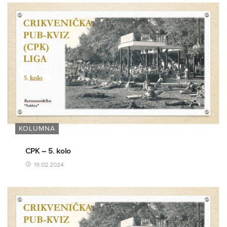
KOLUMNA
CPK – 5. kolo
19.02.2024