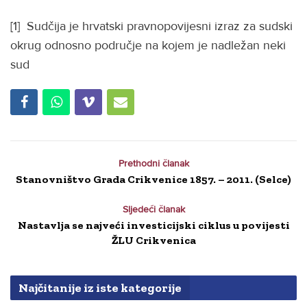
[1] Sudčija je hrvatski pravnopovijesni izraz za sudski
okrug odnosno područje na kojem je nadležan neki
sud
Prethodni članak
Stanovništvo Grada Crikvenice 1857. – 2011. (Selce)
Sljedeći članak
Nastavlja se najveći investicijski ciklus u povijesti
ŽLU Crikvenica
Najčitanije iz iste kategorije