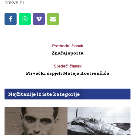
crikva.hr
Prethodni članak
Značaj sporta
Sljedeći članak
Plivački uspjeh Mateja Kostrenčića
Najčitanije iz iste kategorije