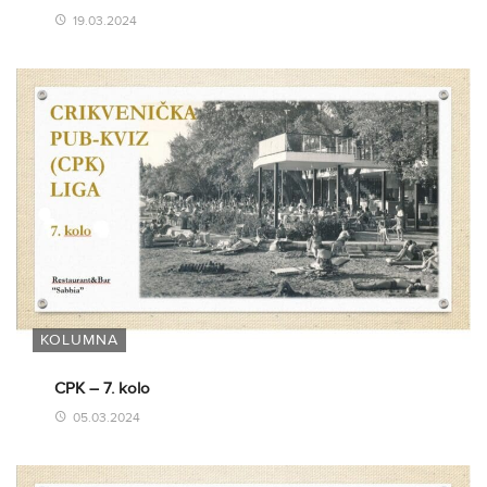
19.03.2024
KOLUMNA
CPK – 7. kolo
05.03.2024