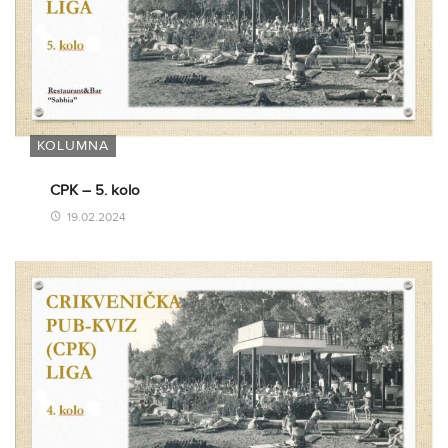
KOLUMNA
CPK – 5. kolo
19.02.2024