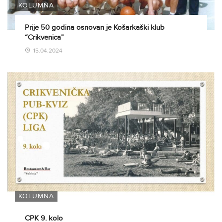
KOLUMNA
Prije 50 godina osnovan je Košarkaški klub
“Crikvenica”
15.04.2024
KOLUMNA
CPK 9. kolo