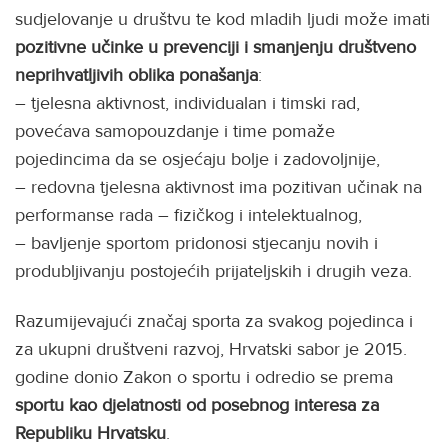
sudjelovanje u društvu te kod mladih ljudi može imati
pozitivne učinke u prevenciji i smanjenju društveno
neprihvatljivih oblika ponašanja
:
– tjelesna aktivnost, individualan i timski rad,
povećava samopouzdanje i time pomaže
pojedincima da se osjećaju bolje i zadovoljnije,
– redovna tjelesna aktivnost ima pozitivan učinak na
performanse rada – fizičkog i intelektualnog,
– bavljenje sportom pridonosi stjecanju novih i
produbljivanju postojećih prijateljskih i drugih veza.
Razumijevajući značaj sporta za svakog pojedinca i
za ukupni društveni razvoj, Hrvatski sabor je 2015.
godine donio Zakon o sportu i odredio se prema
sportu kao djelatnosti od posebnog interesa za
Republiku Hrvatsku
.