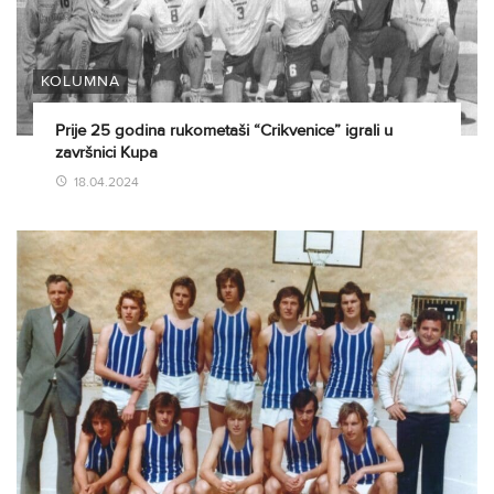
KOLUMNA
Prije 25 godina rukometaši “Crikvenice” igrali u
završnici Kupa
18.04.2024