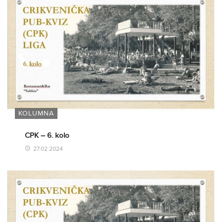
KOLUMNA
CPK – 6. kolo
27.02.2024