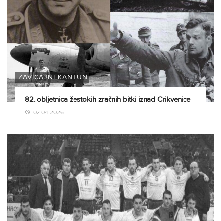
ZAVIČAJNI KANTUN
82. obljetnica žestokih zračnih bitki iznad Crikvenice
02.04.2026