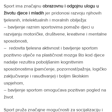
Sport ima značajnu
obrazovnu i odgojnu ulogu u
životu djece i mladih
jer pridonosi razvoju njihovih
tjelesnih, intelektualnih i moralnih obilježja:
– bavljenje raznim sportovima pomaže djeci u
razvijanju motoričke, društvene, kreativne i mentalne
sposobnosti,
– redovita tjelesna aktivnost i bavljenje sportom
pozitivno utječe na plastičnost mozga što kod djece
nadalje rezultira poboljšanim kognitivnim
sposobnostima (pamćenje, pozornost/pažnja, logičko
zaključivanje i rasuđivanje) i boljim školskim
uspjehom,
– bavljenje sportom omogućava pozitivan pogled na
život.
Sport pruža značajne mogućnosti za socijalizaciju i