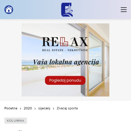
Početna
2020
siječanj
Značaj sporta
KOLUMNA