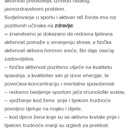
aktivnost predstavlja, između ostalog,
javnozdravstveni problem.
Sudjelovanje u sportu i aktivan stil života ima niz
pozitivnih učinaka na
zdravlje:
–
znanstveno je dokazano da redovna tjelesna
aktivnost pomaže u smanjenju stresa, a fizička
aktivnost aktivira hormon sreće, što daje osećaj
zadovoljstva,
– fizička aktivnost pozitivno utječe na kvalitetu
spavanja, a kvalitetan san je izvor energije, te
povećava koncentraciju i mentalne sposobnosti.
– redovno bavljenje sportom jača imunološki sustav,
– vježbanje kod žena prije i tijekom trudnoće
povoljno djeluje na majku i dijete,
– kod djece žena koje su se aktivno kretale prije i
tijekom trudnoće manji su izgledi za pretilost.