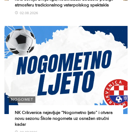
atmosferu tradicionalnog vaterpolskog spektakla
02.08.2026
NOGOMET
NK Crikvenica najavljuje “Nogometno ljeto” i otvara
novu sezonu Škole nogometa uz osnažen stručni
kadar