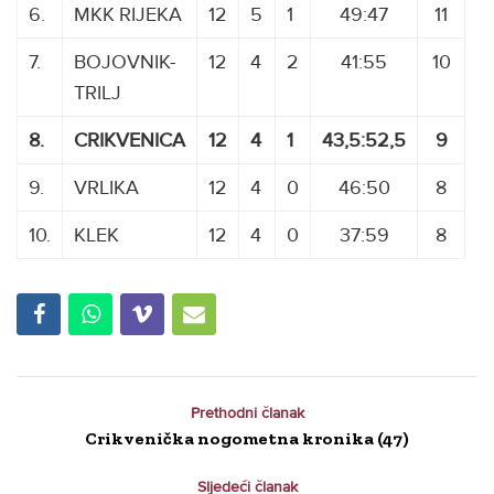
6.
MKK
.
RIJEKA
12
5
1
49:47
11
7.
BOJOVNIK-
12
4
2
41:55
10
TRILJ
8.
CRIKVENICA
12
4
1
43,5:52,5
9
9.
VRLIKA
12
4
0
46:50
8
10.
KLEK
12
4
0
37:59
8
Prethodni članak
Crikvenička nogometna kronika (47)
Sljedeći članak