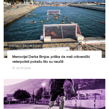
OSTALI SPORTOVI
Memorijal Darka Brnjca: prilika da mali crikvenički
vaterpolisti pokažu što su naučili
23.07.2026