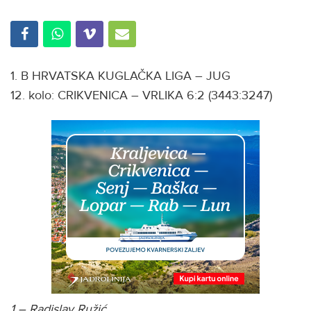
1. B HRVATSKA KUGLAČKA LIGA – JUG
12. kolo: CRIKVENICA – VRLIKA 6:2 (3443:3247)
1 – Radislav Ružić