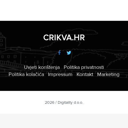
CRIKVA.HR
Uvjeti korištenja
Politika privatnosti
Politika kolačića
Impressum
Kontakt
Marketing
2026 / Digitality d.o.o.