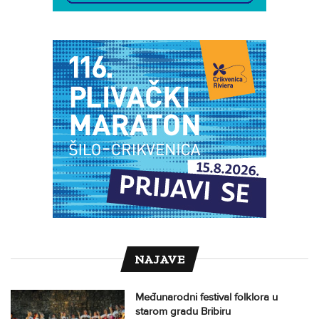
NAJAVE
Međunarodni festival folklora u
starom gradu Bribiru