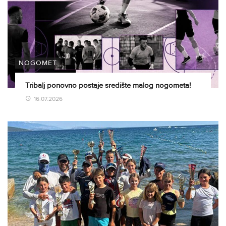
NOGOMET
Tribalj ponovno postaje središte malog nogometa!
16.07.2026