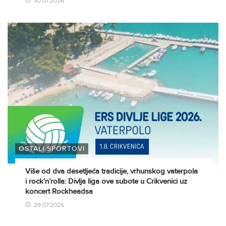
30.07.2026
OSTALI SPORTOVI
Više od dva desetljeća tradicije, vrhunskog vaterpola
i rock’n’rolla: Divlja liga ove subote u Crikvenici uz
koncert Rockheadsa
29.07.2026