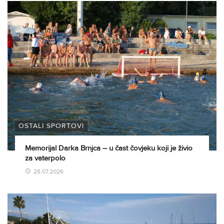
OSTALI SPORTOVI
Memorijal Darka Brnjca – u čast čovjeku koji je živio
za vaterpolo
28.07.2026