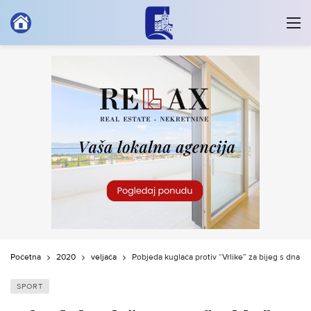
Početna
2020
veljača
Pobjeda kuglača protiv “Vrlike” za bijeg s dna lj
SPORT