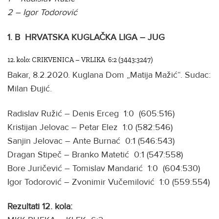
2 – Igor Todorović
1. B HRVATSKA KUGLAČKA LIGA – JUG
12. kolo: CRIKVENICA – VRLIKA 6:2 (3443:3247)
Bakar, 8.2.2020. Kuglana Dom „Matija Mažić“. Sudac:
Milan Đujić.
Radislav Ružić – Denis Erceg 1:0 (605:516)
Kristijan Jelovac – Petar Elez 1:0 (582:546)
Sanjin Jelovac – Ante Burnać 0:1 (546:543)
Dragan Stipeč – Branko Matetić 0:1 (547:558)
Bore Juričević – Tomislav Mandarić 1:0 (604:530)
Igor Todorović – Zvonimir Vučemilović 1:0 (559:554)
Rezultati 12. kola: