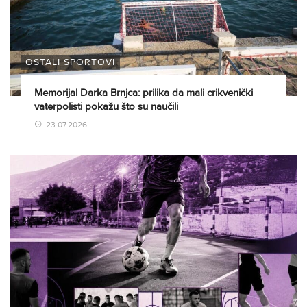
OSTALI SPORTOVI
Memorijal Darka Brnjca: prilika da mali crikvenički
vaterpolisti pokažu što su naučili
23.07.2026