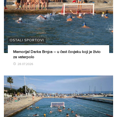
OSTALI SPORTOVI
Memorijal Darka Brnjca – u čast čovjeku koji je živio
za vaterpolo
28.07.2026