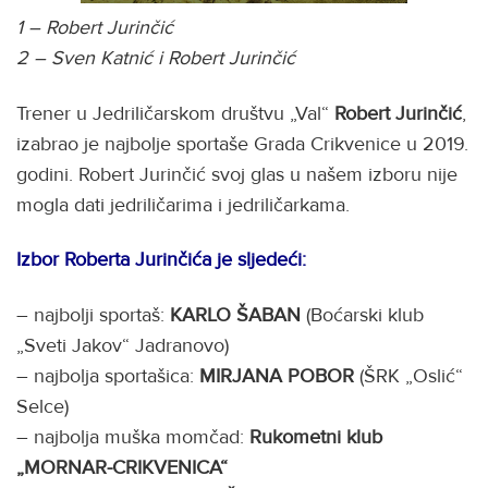
1 – Robert Jurinčić
2 – Sven Katnić i Robert Jurinčić
Trener u Jedriličarskom društvu „Val“
Robert Jurinčić
,
izabrao je najbolje sportaše Grada Crikvenice u 2019.
godini. Robert Jurinčić svoj glas u našem izboru nije
mogla dati jedriličarima i jedriličarkama.
Izbor Roberta Jurinčića je sljedeći:
– najbolji sportaš:
KARLO ŠABAN
(Boćarski klub
„Sveti Jakov“ Jadranovo)
– najbolja sportašica:
MIRJANA POBOR
(ŠRK „Oslić“
Selce)
– najbolja muška momčad:
Rukometni klub
„MORNAR-CRIKVENICA“