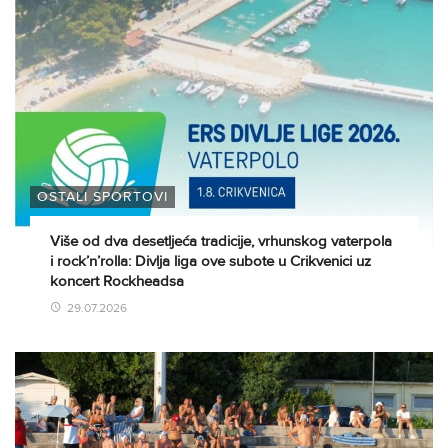
OSTALI SPORTOVI
Više od dva desetljeća tradicije, vrhunskog vaterpola
i rock’n’rolla: Divlja liga ove subote u Crikvenici uz
koncert Rockheadsa
29.07.2026