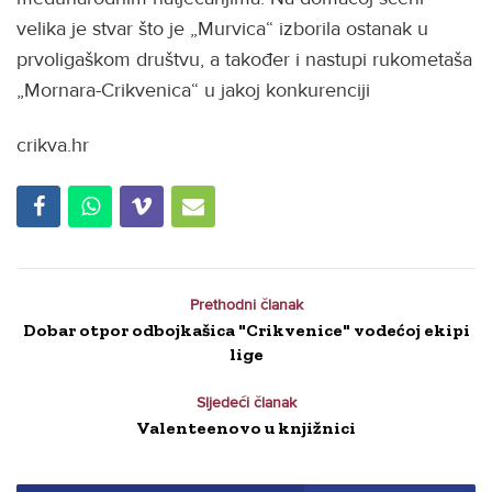
velika je stvar što je „Murvica“ izborila ostanak u
prvoligaškom društvu, a također i nastupi rukometaša
„Mornara-Crikvenica“ u jakoj konkurenciji
crikva.hr
Prethodni članak
Dobar otpor odbojkašica "Crikvenice" vodećoj ekipi
lige
Sljedeći članak
Valenteenovo u knjižnici