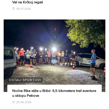
Val na Krčkoj regati
08.07.2026
OSTALI SPORTOVI
Noćna Rika stiže u Bribir: 6,5 kilometara trail avanture
u sklopu Petrove
25.06.2026