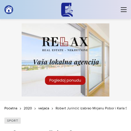
Početna
2020
veljača
Robert Jurinčić izabrao Mirjanu Pobor i Karla Ša
SPORT