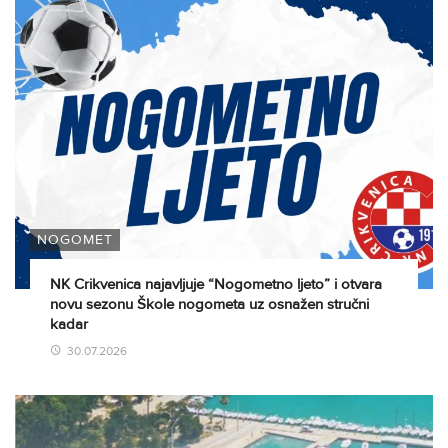
NOGOMET
NK Crikvenica najavljuje “Nogometno ljeto” i otvara
novu sezonu Škole nogometa uz osnažen stručni
kadar
30.07.2026