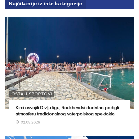
Najčitanije iz iste kategorije
OSTALI SPORTOVI
Kirci osvojili Divlju ligu, Rockheadsi dodatno podigli
atmosferu tradicionalnog vaterpolskog spektakla
02.08.2026