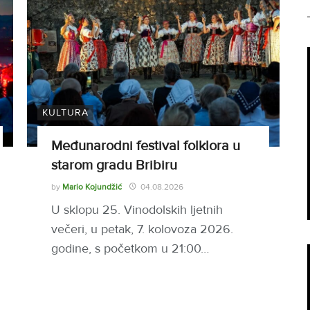
KULTURA
Međunarodni festival folklora u
starom gradu Bribiru
by
Mario Kojundžić
04.08.2026
U sklopu 25. Vinodolskih ljetnih
večeri, u petak, 7. kolovoza 2026.
godine, s početkom u 21:00…