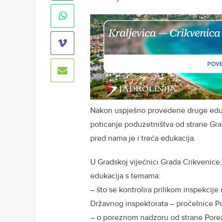
Nakon uspješno provedene druge eduka
poticanje poduzetništva od strane Grada
pred nama je i treća edukacija.
U Gradskoj vijećnici Grada Crikvenice, 
edukacija s temama:
– što se kontrolira prilikom inspekcij
Državnog inspektorata – pročelnice 
– o poreznom nadzoru od strane Pore