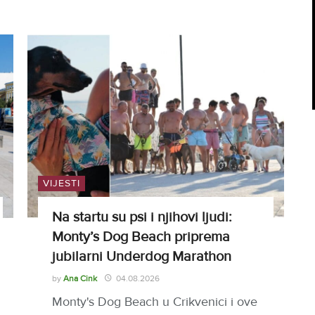
VIJESTI
Na startu su psi i njihovi ljudi:
Monty’s Dog Beach priprema
jubilarni Underdog Marathon
by
Ana Cink
04.08.2026
Monty's Dog Beach u Crikvenici i ove