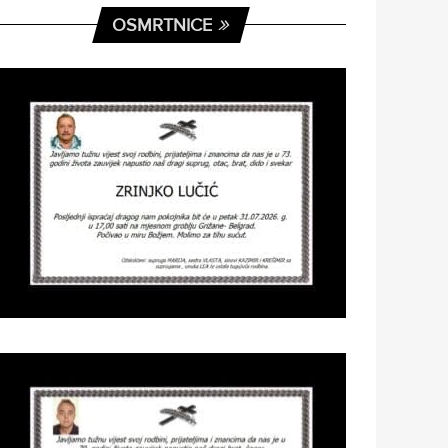
OSMRTNICE