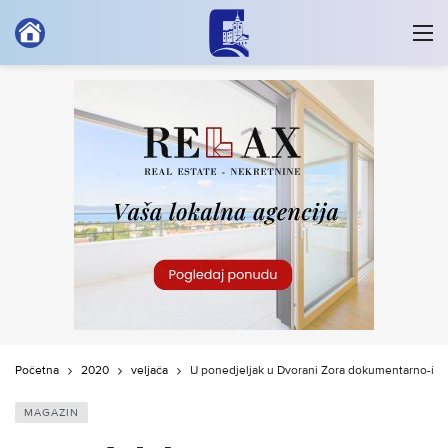
Početna
2020
veljača
U ponedjeljak u Dvorani Zora dokumentarno-igran
MAGAZIN