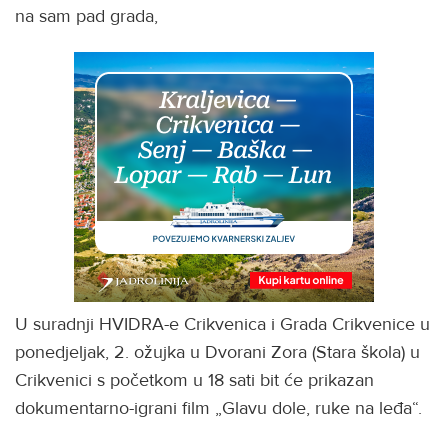
na sam pad grada,
U suradnji HVIDRA-e Crikvenica i Grada Crikvenice u
ponedjeljak, 2. ožujka u Dvorani Zora (Stara škola) u
Crikvenici s početkom u 18 sati bit će prikazan
dokumentarno-igrani film „Glavu dole, ruke na leđa“.