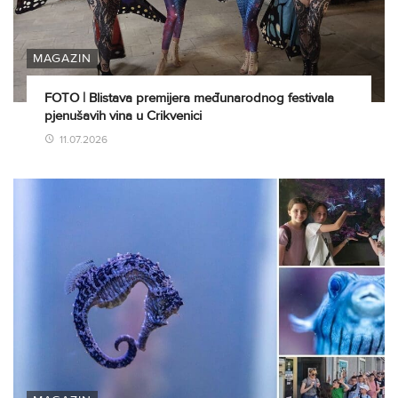
MAGAZIN
FOTO | Blistava premijera međunarodnog festivala
pjenušavih vina u Crikvenici
11.07.2026