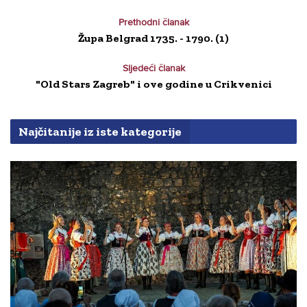
Prethodni članak
Župa Belgrad 1735. - 1790. (1)
Sljedeći članak
"Old Stars Zagreb" i ove godine u Crikvenici
Najčitanije iz iste kategorije