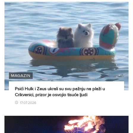
MAGAZIN
Psići Hulk i Zeus ukrali su svu pažnju na plaži u
Crikvenici, prizor je osvojio tisuće ljudi
17.07.2026