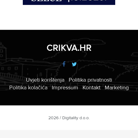
CRIKVA.HR
Uvjeti korištenja
Politika privatnosti
Politika kolačića
Impressum
Kontakt
Marketing
2026 / Digitality d.o.o.