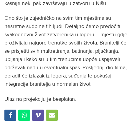
kasnije neki pak završavaju u zatvoru u Nišu.
Ono što je zajedničko na svim tim mjestima su
nesretne sudbine tih ljudi. Detaljno ćemo predočiti
svakodnevni život zatvorenika u logoru – mjestu gdje
proživljaju najgore trenutke svojih života. Branitelji će
se prisjetiti svih maltretiranja, batinanja, pljačkanja,
ubijanja i kako su u tim trenucima uopće uspijevali
održavati nadu u eventualni spas. Posljednji dio filma,
obradit će izlazak iz logora, suđenja te pokušaj
integracije branitelja u normalan život.
Ulaz na projekciju je besplatan.