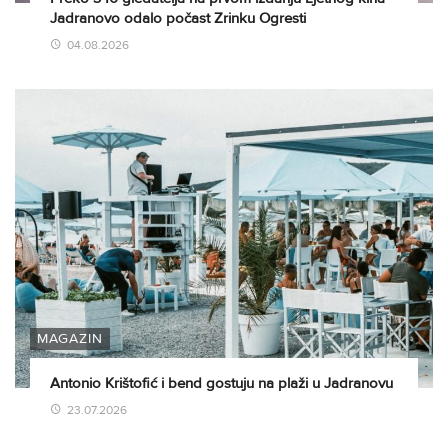
Jadranovo odalo počast Zrinku Ogresti
04.08.2026
MAGAZIN
Antonio Krištofić i bend gostuju na plaži u Jadranovu
23.07.2026