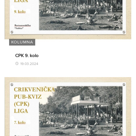
KOLUMNA
CPK 9. kolo
19.03.2024