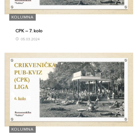
KOLUMNA
CPK – 7. kolo
05.03.2024
KOLUMNA