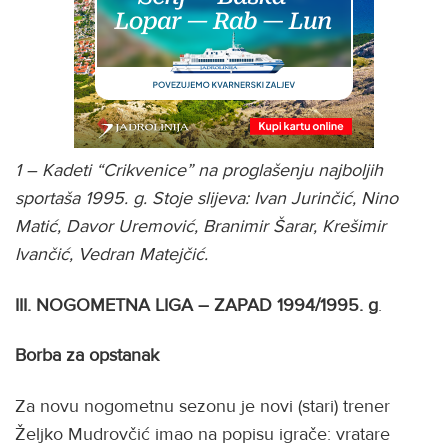
1 – Kadeti “Crikvenice” na proglašenju najboljih
sportaša 1995. g. Stoje slijeva: Ivan Jurinčić, Nino
Matić, Davor Uremović, Branimir Šarar, Krešimir
Ivančić, Vedran Matejčić.
III. NOGOMETNA LIGA – ZAPAD
1994/1995. g
.
Borba za opstanak
Za novu nogometnu sezonu je novi (stari) trener
Željko Mudrovčić imao na popisu igrače: vratare