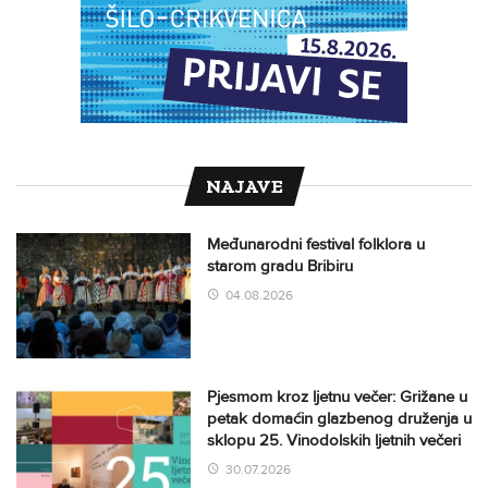
NAJAVE
Međunarodni festival folklora u
starom gradu Bribiru
04.08.2026
Pjesmom kroz ljetnu večer: Grižane u
petak domaćin glazbenog druženja u
sklopu 25. Vinodolskih ljetnih večeri
30.07.2026