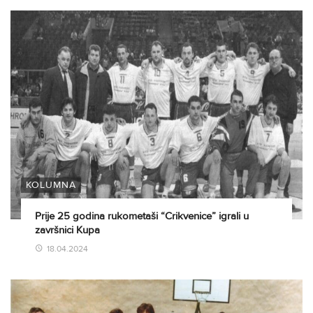
KOLUMNA
Prije 25 godina rukometaši “Crikvenice” igrali u
završnici Kupa
18.04.2024