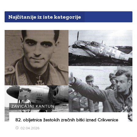
Najčitanije iz iste kategorije
ZAVIČAJNI KANTUN
82. obljetnica žestokih zračnih bitki iznad Crikvenice
02.04.2026