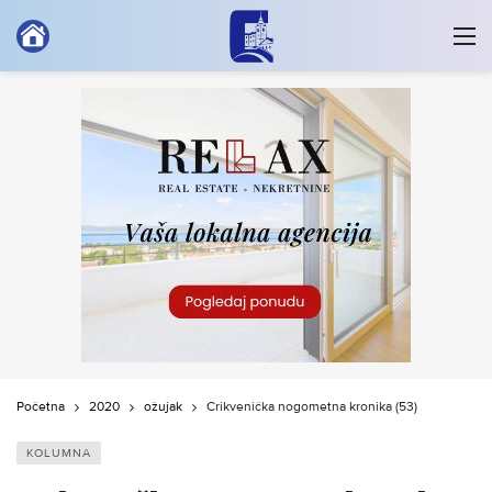
Početna
2020
ožujak
Crikvenička nogometna kronika (53)
KOLUMNA