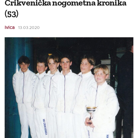
Crikvenička nogometna kronika
(53)
ivica
13.03.2020