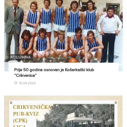
KOLUMNA
Prije 50 godina osnovan je Košarkaški klub
“Crikvenica”
15.04.2024