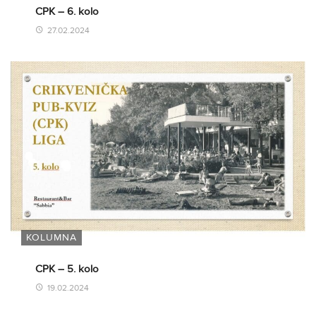
CPK – 6. kolo
27.02.2024
KOLUMNA
CPK – 5. kolo
19.02.2024