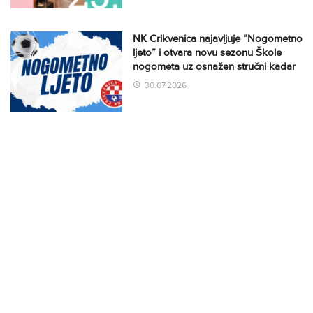
NK Crikvenica najavljuje “Nogometno
ljeto” i otvara novu sezonu Škole
nogometa uz osnažen stručni kadar
30.07.2026