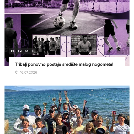
NOGOMET
Tribalj ponovno postaje središte malog nogometa!
16.07.2026