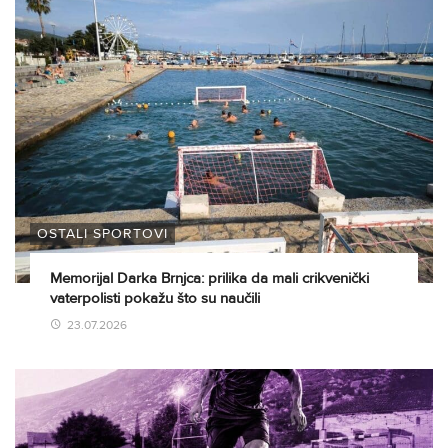
OSTALI SPORTOVI
Memorijal Darka Brnjca: prilika da mali crikvenički
vaterpolisti pokažu što su naučili
23.07.2026