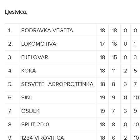
Ljestvica:
1.
PODRAVKA VEGETA
18
18
0
0
2.
LOKOMOTIVA
17
16
0
1
3.
BJELOVAR
18
15
0
3
4.
KOKA
18
11
2
5
5.
SESVETE
A
AGROPROTEINKA
18
8
3
7
6.
SINJ
19
9
0
10
7.
OSIJEK
19
7
3
9
8.
SPLIT 2010
18
8
0
10
9.
1234 VIROVITICA
18
6
2
10