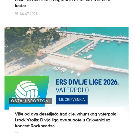
kadar
30.07.2026
OSTALI SPORTOVI
Više od dva desetljeća tradicije, vrhunskog vaterpola
i rock’n’rolla: Divlja liga ove subote u Crikvenici uz
koncert Rockheadsa