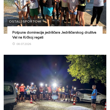
OSTALI SPORTOVI
Potpuna dominacija jedriličara Jedriličarskog društva
Val na Krčkoj regati
08.07.2026