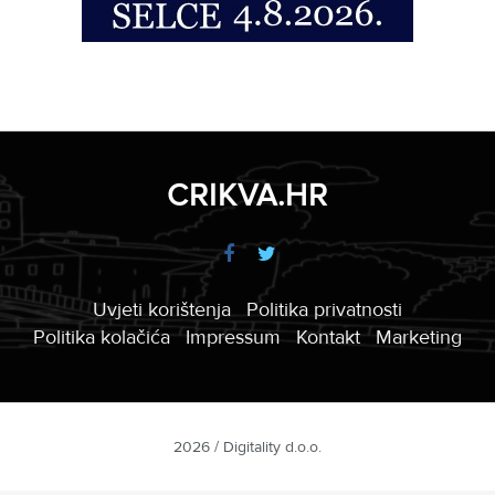
CRIKVA.HR
Uvjeti korištenja
Politika privatnosti
Politika kolačića
Impressum
Kontakt
Marketing
2026 / Digitality d.o.o.