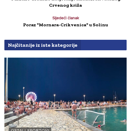
Crvenog križa
Sljedeći članak
Poraz "Mornara-Crikvenica" u Solinu
Najčitanije iz iste kategorije
OSTALI SPORTOVI