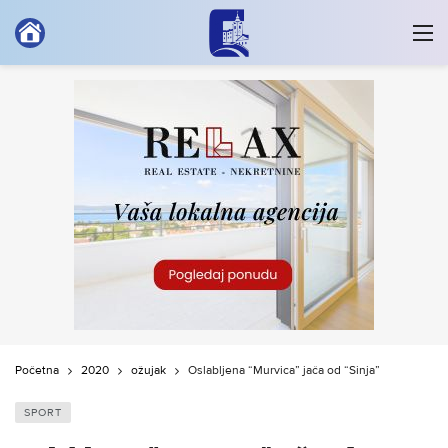
Početna
2020
ožujak
Oslabljena “Murvica” jača od “Sinja”
SPORT