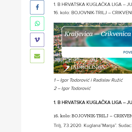
1. B HRVATSKA KUGLAČKA LIGA – J
16. kolo: BOJOVNIK-TRILJ – CRIKVENI
1 – Igor Todorović i Radislav Ružić
2 – Igor Todorović
1. B HRVATSKA KUGLAČKA LIGA – J
16. kolo: BOJOVNIK-TRILJ – CRIKVENI
Trilj, 7.3.2020. Kuglana”Marija”. Suda