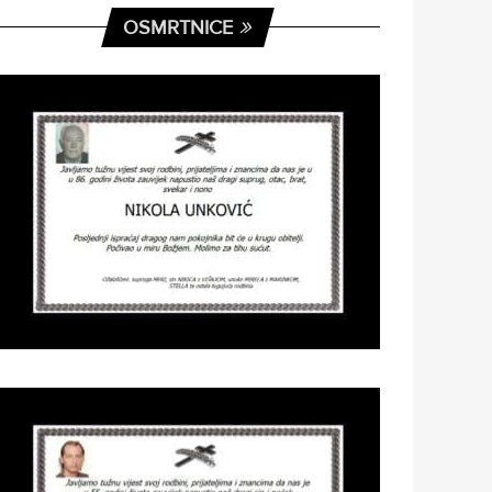
OSMRTNICE