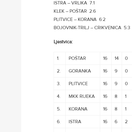
ISTRA – VRLIKA 7:1
KLEK – POŠTAR 2:6
PLITVICE – KORANA 6:2
BOJOVNIK-TRILJ – CRIKVENICA 5:3
Ljestvica:
1.
POŠTAR
16
14
0
2.
GORANKA
16
9
0
3.
PLITVICE
16
9
0
4.
MKK RIJEKA
16
8
1
5.
KORANA
16
8
1
6.
ISTRA
16
6
2