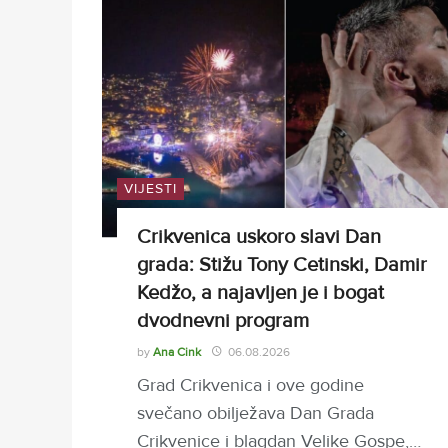
VIJESTI
Crikvenica uskoro slavi Dan
grada: Stižu Tony Cetinski, Damir
Kedžo, a najavljen je i bogat
dvodnevni program
by
Ana Cink
06.08.2026
Grad Crikvenica i ove godine
svečano obilježava Dan Grada
Crikvenice i blagdan Velike Gospe,…