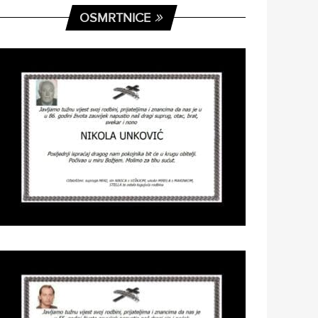
OSMRTNICE