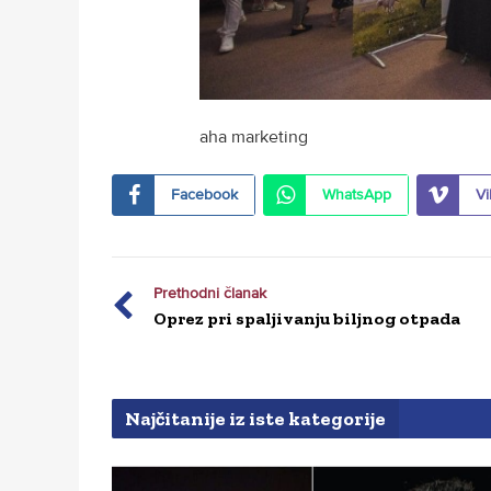
aha marketing
Facebook
WhatsApp
Vi
Prethodni članak
Oprez pri spaljivanju biljnog otpada
Najčitanije iz iste kategorije