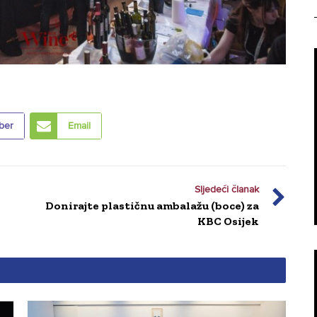
ber
Email
Sljedeći članak
Donirajte plastičnu ambalažu (boce) za
KBC Osijek