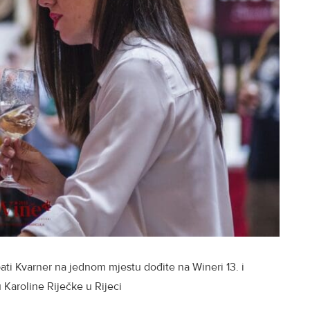
opipati Kvarner na jednom mjestu dođite na Wineri 13. i
 Karoline Riječke u Rijeci