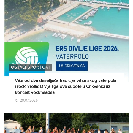
OSTALI SPORTOVI
Više od dva desetljeća tradicije, vrhunskog vaterpola
i rock’n’rolla: Divlja liga ove subote u Crikvenici uz
koncert Rockheadsa
29.07.2026