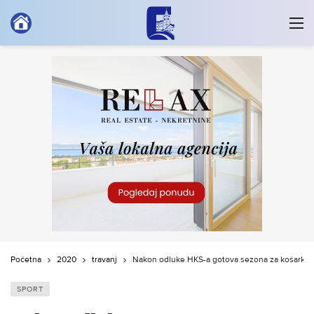
Početna
2020
travanj
Nakon odluke HKS-a gotova sezona za košarkaš
SPORT