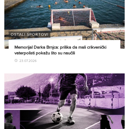
OSTALI SPORTOVI
Memorijal Darka Brnjca: prilika da mali crikvenički
vaterpolisti pokažu što su naučili
23.07.2026