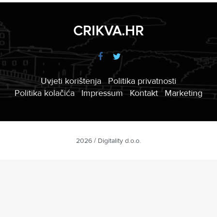
CRIKVA.HR
Uvjeti korištenja
Politika privatnosti
Politika kolačića
Impressum
Kontakt
Marketing
2026 / Digitality d.o.o.