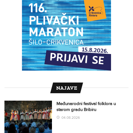
NAJAVE
Međunarodni festival folklora u
starom gradu Bribiru
04.08.2026