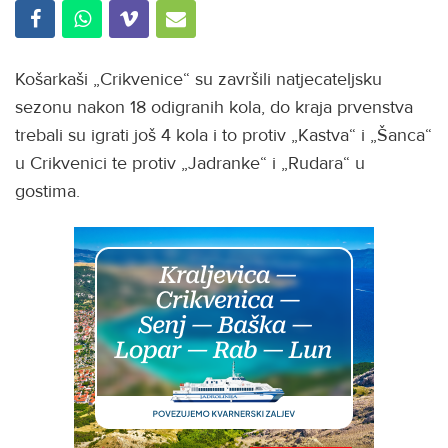
Košarkaši „Crikvenice“ su završili natjecateljsku
sezonu nakon 18 odigranih kola, do kraja prvenstva
trebali su igrati još 4 kola i to protiv „Kastva“ i „Šanca“
u Crikvenici te protiv „Jadranke“ i „Rudara“ u
gostima.