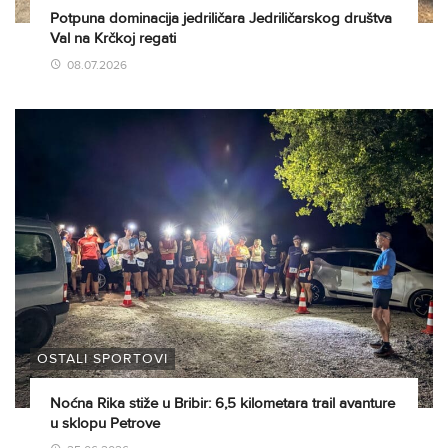
Potpuna dominacija jedriličara Jedriličarskog društva
Val na Krčkoj regati
08.07.2026
OSTALI SPORTOVI
Noćna Rika stiže u Bribir: 6,5 kilometara trail avanture
u sklopu Petrove