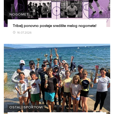
NOGOMET
Tribalj ponovno postaje središte malog nogometa!
16.07.2026
OSTALI SPORTOVI