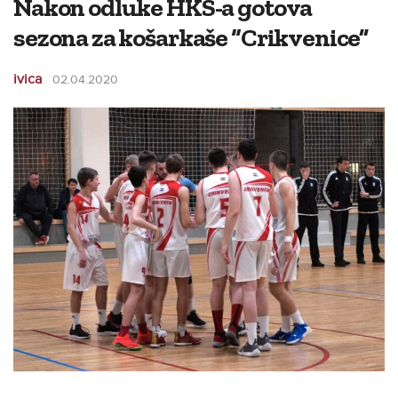
Nakon odluke HKS-a gotova
sezona za košarkaše “Crikvenice”
ivica
02.04.2020