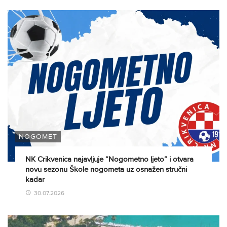
NOGOMET
NK Crikvenica najavljuje “Nogometno ljeto” i otvara
novu sezonu Škole nogometa uz osnažen stručni
kadar
30.07.2026