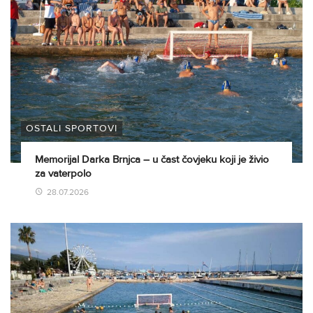
OSTALI SPORTOVI
Memorijal Darka Brnjca – u čast čovjeku koji je živio
za vaterpolo
28.07.2026