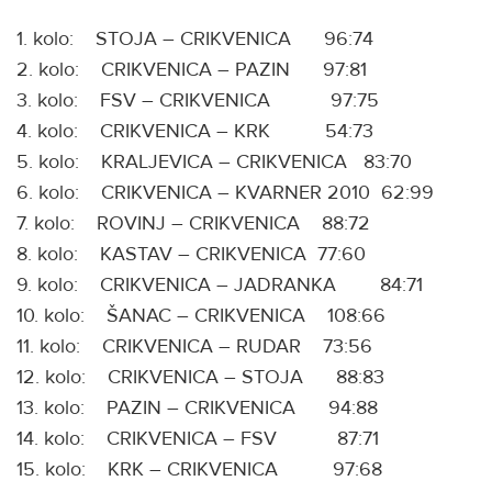
1. kolo: STOJA – CRIKVENICA 96:74
2. kolo: CRIKVENICA – PAZIN 97:81
3. kolo: FSV – CRIKVENICA 97:75
4. kolo: CRIKVENICA – KRK 54:73
5. kolo: KRALJEVICA – CRIKVENICA 83:70
6. kolo: CRIKVENICA – KVARNER 2010 62:99
7. kolo: ROVINJ – CRIKVENICA 88:72
8. kolo: KASTAV – CRIKVENICA 77:60
9. kolo: CRIKVENICA – JADRANKA 84:71
10. kolo: ŠANAC – CRIKVENICA 108:66
11. kolo: CRIKVENICA – RUDAR 73:56
12. kolo: CRIKVENICA – STOJA 88:83
13. kolo: PAZIN – CRIKVENICA 94:88
14. kolo: CRIKVENICA – FSV 87:71
15. kolo: KRK – CRIKVENICA 97:68