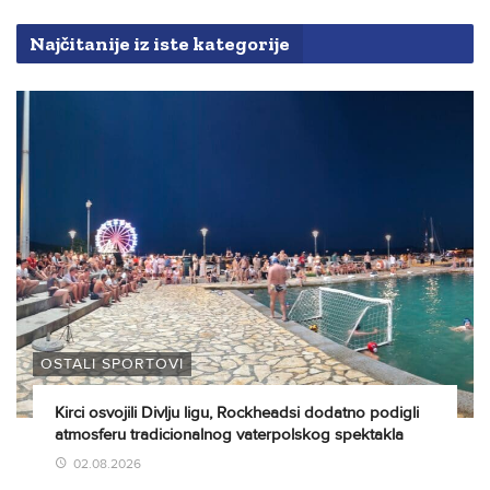
Najčitanije iz iste kategorije
OSTALI SPORTOVI
Kirci osvojili Divlju ligu, Rockheadsi dodatno podigli
atmosferu tradicionalnog vaterpolskog spektakla
02.08.2026