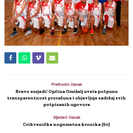
Prethodni članak
Bravo susjedi! Općina Omišalj uvela potpunu
transparentnost proračuna i objavljuje sadržaj svih
potpisanih ugovora
Sljedeći članak
Crikvenička nogometna kronika (60)