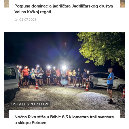
Potpuna dominacija jedriličara Jedriličarskog društva
Val na Krčkoj regati
08.07.2026
OSTALI SPORTOVI
Noćna Rika stiže u Bribir: 6,5 kilometara trail avanture
u sklopu Petrove