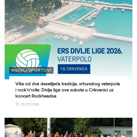
OSTALI SPORTOVI
Više od dva desetljeća tradicije, vrhunskog vaterpola
i rock’n’rolla: Divlja liga ove subote u Crikvenici uz
koncert Rockheadsa
29.07.2026