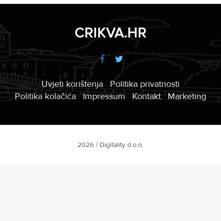
CRIKVA.HR
Uvjeti korištenja
Politika privatnosti
Politika kolačića
Impressum
Kontakt
Marketing
2026 / Digitality d.o.o.