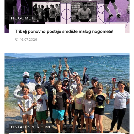
NOGOMET
Tribalj ponovno postaje središte malog nogometa!
16.07.2026
OSTALI SPORTOVI