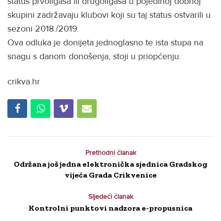
status prvoligaša ili drugoligaša u pojedinoj dobnoj
skupini zadržavaju klubovi koji su taj status ostvarili u
sezoni 2018./2019.
Ova odluka je donijeta jednoglasno te ista stupa na
snagu s danom donošenja, stoji u priopćenju.
crikva.hr
Prethodni članak
Održana još jedna elektronička sjednica Gradskog
vijeća Grada Crikvenice
Sljedeći članak
Kontrolni punktovi nadzora e-propusnica