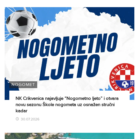
NOGOMET
NK Crikvenica najavljuje “Nogometno ljeto” i otvara
novu sezonu Škole nogometa uz osnažen stručni
kadar
30.07.2026