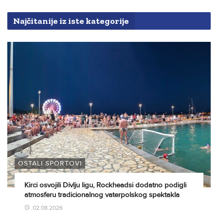
Najčitanije iz iste kategorije
OSTALI SPORTOVI
Kirci osvojili Divlju ligu, Rockheadsi dodatno podigli
atmosferu tradicionalnog vaterpolskog spektakla
02.08.2026