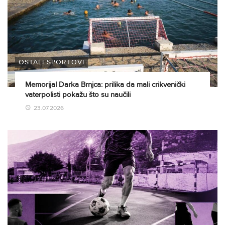
OSTALI SPORTOVI
Memorijal Darka Brnjca: prilika da mali crikvenički
vaterpolisti pokažu što su naučili
23.07.2026