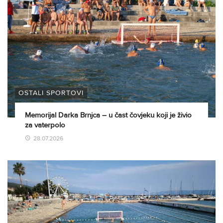
OSTALI SPORTOVI
Memorijal Darka Brnjca – u čast čovjeku koji je živio
za vaterpolo
28.07.2026