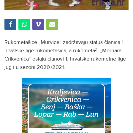
Rukometašice „Murvice“ zadržavaju status članica 1.
hrvatske lige rukometašica, a rukometaši „Mornara-
Crikvenica“ ostaju članovi 1. hrvatske rukometne lige
jug i u sezoni 2020./2021.