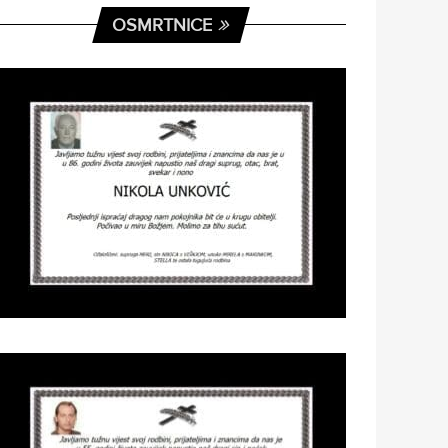
OSMRTNICE