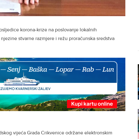
osljedice korona-krize na poslovanje lokalnih
 njezine stvarne razmjere i režu proračunska sredstva
dskog vijeća Grada Crikvenice održane elektronskim