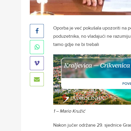
Oporba je već pokušala upozoriti na p
poduzetnika, no vladajući ne razumiju
tamo gdje ne bi trebali
1 – Mario Kružić
Nakon jučer održane 29. sjednice Gra