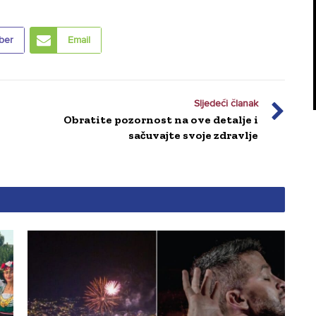
ber
Email
Sljedeći članak
Obratite pozornost na ove detalje i
sačuvajte svoje zdravlje