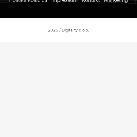
2026 / Digitality d.o.o.