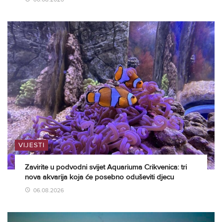
VIJESTI
Zavirite u podvodni svijet Aquariuma Crikvenica: tri
nova akvarija koja će posebno oduševiti djecu
06.08.2026