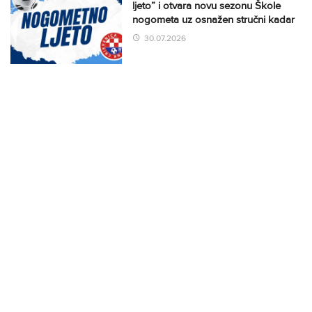
ljeto” i otvara novu sezonu Škole
nogometa uz osnažen stručni kadar
30.07.2026