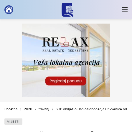
Početna
2020
travanj
SDP obilježio Dan oslobođenja Crikvenice od fa
VIJESTI