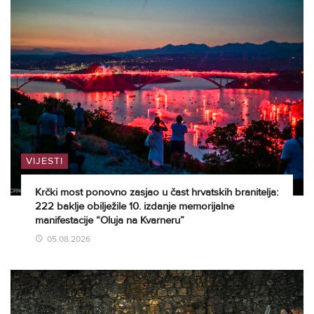
VIJESTI
Krčki most ponovno zasjao u čast hrvatskih branitelja:
222 baklje obilježile 10. izdanje memorijalne
manifestacije “Oluja na Kvarneru”
05.08.2026