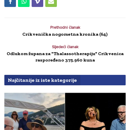
Prethodni članak
Crikvenička nogometna kronika (64)
Sljedeći članak
Odlukom župana za "Thalassotherapiju" Crikvenica
raspoređeno 375.960 kuna
Najčitanije iz iste kategorije