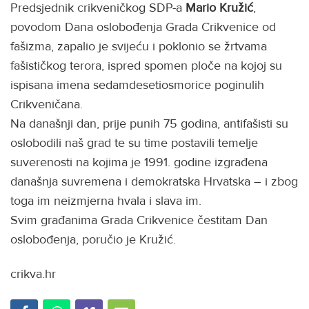
Predsjednik crikveničkog SDP-a
Mario Kružić
,
povodom Dana oslobođenja Grada Crikvenice od
fašizma, zapalio je svijeću i poklonio se žrtvama
fašističkog terora, ispred spomen ploče na kojoj su
ispisana imena sedamdesetiosmorice poginulih
Crikveničana.
Na današnji dan, prije punih 75 godina, antifašisti su
oslobodili naš grad te su time postavili temelje
suverenosti na kojima je 1991. godine izgrađena
današnja suvremena i demokratska Hrvatska – i zbog
toga im neizmjerna hvala i slava im.
Svim građanima Grada Crikvenice čestitam Dan
oslobođenja, poručio je Kružić.
crikva.hr