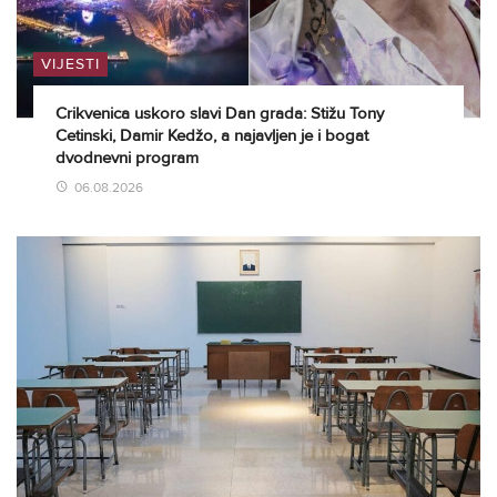
VIJESTI
Crikvenica uskoro slavi Dan grada: Stižu Tony
Cetinski, Damir Kedžo, a najavljen je i bogat
dvodnevni program
06.08.2026