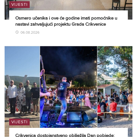
VIJESTI
Osmero učenika i ove će godine imati pomoćnike u
nastavi zahvaljujući projektu Grada Crikvenice
06.08.2026
VIJESTI
Crikvenica dostojanstveno obilježila Dan pobjede: