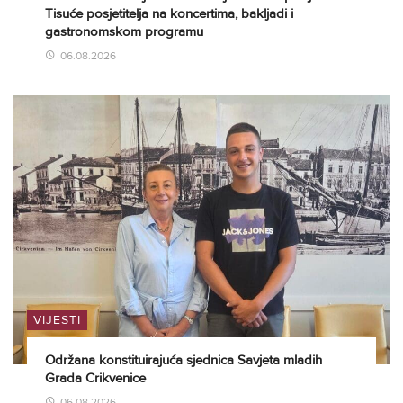
Tisuće posjetitelja na koncertima, bakljadi i
gastronomskom programu
06.08.2026
VIJESTI
Održana konstituirajuća sjednica Savjeta mladih
Grada Crikvenice
06.08.2026