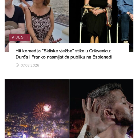
VIJESTI
Hit komedija “Skliske vježbe” stiže u Crikvenicu:
Đurđa i Franko nasmijat će publiku na Esplanadi
07.08.2026