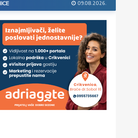
09.08.2026.
ICE
ije mjera