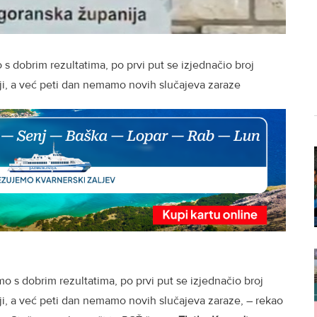
 s dobrim rezultatima, po prvi put se izjednačio broj
iji, a već peti dan nemamo novih slučajeva zaraze
mo s dobrim rezultatima, po prvi put se izjednačio broj
iji, a već peti dan nemamo novih slučajeva zaraze, – rekao