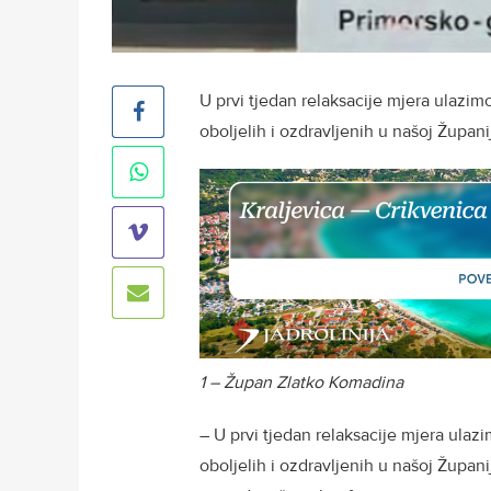
U prvi tjedan relaksacije mjera ulazimo
oboljelih i ozdravljenih u našoj Župan
1 – Župan Zlatko Komadina
– U prvi tjedan relaksacije mjera ulazi
oboljelih i ozdravljenih u našoj Župan