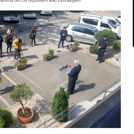
ativna biti će otpušteni kao ozdravljeni.