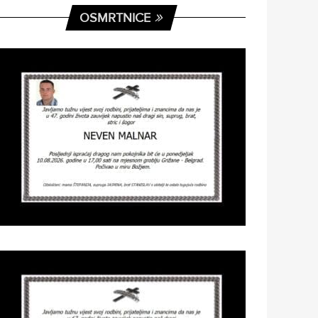
OSMRTNICE