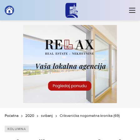
Početna
2020
svibanj
Crikvenička nogometna kronika (69)
KOLUMNA