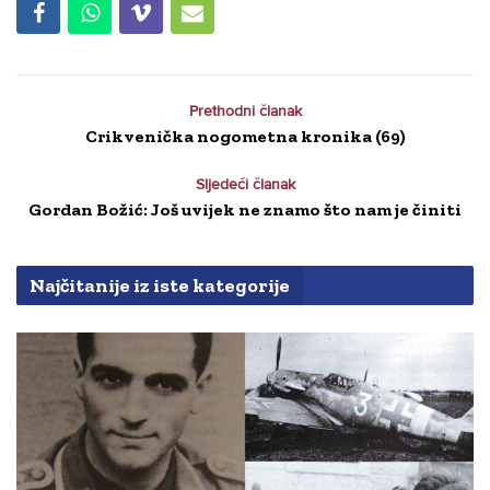
Prethodni članak
Crikvenička nogometna kronika (69)
Sljedeći članak
Gordan Božić: Još uvijek ne znamo što nam je činiti
Najčitanije iz iste kategorije