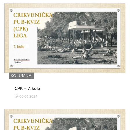
KOLUMNA
CPK – 7. kolo
05.03.2024