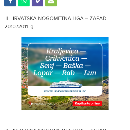
III. HRVATSKA NOGOMETNA LIGA – ZAPAD
2010./2011. g.