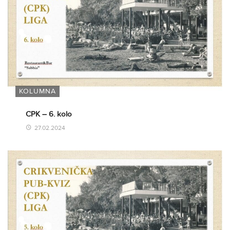
KOLUMNA
CPK – 6. kolo
27.02.2024