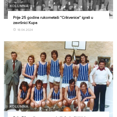
KOLUMNA
Prije 25 godina rukometaši “Crikvenice” igrali u
završnici Kupa
18.04.2024
KOLUMNA