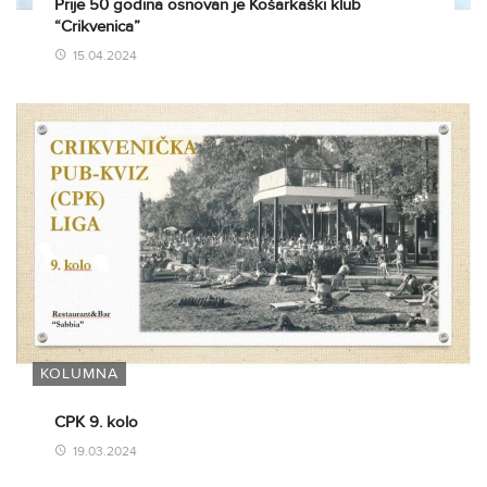
Prije 50 godina osnovan je Košarkaški klub
“Crikvenica”
15.04.2024
KOLUMNA
CPK 9. kolo
19.03.2024