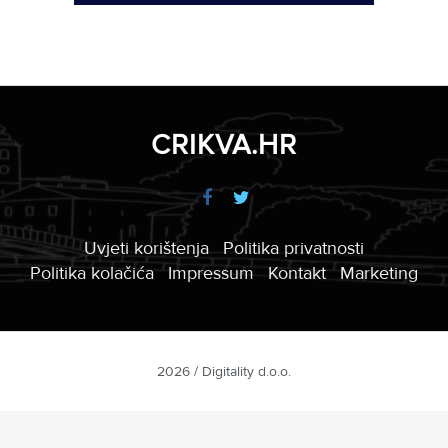
CRIKVA.HR
Uvjeti korištenja
Politika privatnosti
Politika kolačića
Impressum
Kontakt
Marketing
2026 / Digitality d.o.o.