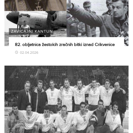
ZAVIČAJNI KANTUN
82. obljetnica žestokih zračnih bitki iznad Crikvenice
02.04.2026