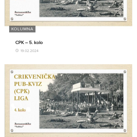
KOLUMNA
CPK – 5. kolo
19.02.2024