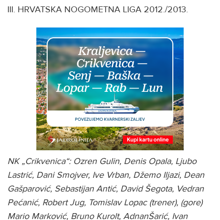
III. HRVATSKA NOGOMETNA LIGA 2012./2013.
NK „Crikvenica“: Ozren Gulin, Denis Opala, Ljubo
Lastrić, Dani Smojver, Ive Vrban, Džemo Iljazi, Dean
Gašparović, Sebastijan Antić, David Šegota, Vedran
Pećanić, Robert Jug, Tomislav Lopac (trener), (gore)
Mario Marković, Bruno Kurolt, AdnanŠarić, Ivan