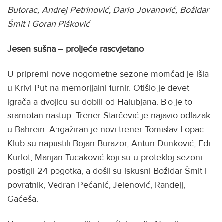
Butorac, Andrej Petrinović, Dario Jovanović, Božidar
Šmit i Goran Pišković
Jesen sušna – proljeće rascvjetano
U pripremi nove nogometne sezone momčad je išla
u Krivi Put na memorijalni turnir. Otišlo je devet
igrača a dvojicu su dobili od Halubjana. Bio je to
sramotan nastup. Trener Starčević je najavio odlazak
u Bahrein. Angažiran je novi trener Tomislav Lopac.
Klub su napustili Bojan Burazor, Antun Dunković, Edi
Kurlot, Marijan Tucaković koji su u protekloj sezoni
postigli 24 pogotka, a došli su iskusni Božidar Šmit i
povratnik, Vedran Pećanić, Jelenović, Randelj,
Gaćeša.