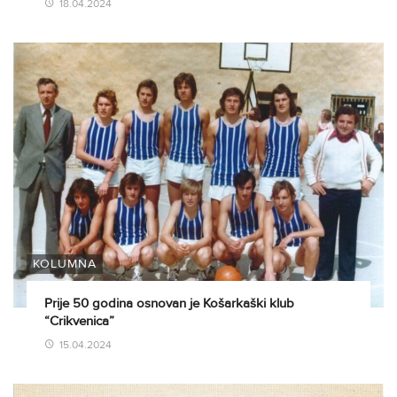
18.04.2024
KOLUMNA
Prije 50 godina osnovan je Košarkaški klub
“Crikvenica”
15.04.2024