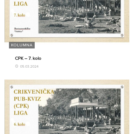
KOLUMNA
CPK – 7. kolo
05.03.2024