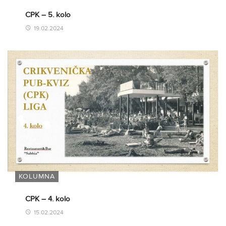
CPK – 5. kolo
19.02.2024
KOLUMNA
CPK – 4. kolo
15.02.2024