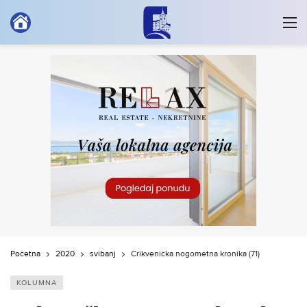
Početna
2020
svibanj
Crikvenička nogometna kronika (71)
KOLUMNA