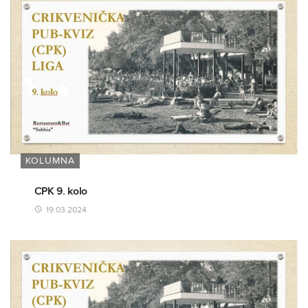
KOLUMNA
CPK 9. kolo
19.03.2024