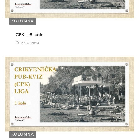
KOLUMNA
CPK – 6. kolo
27.02.2024
KOLUMNA