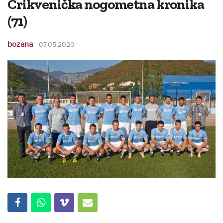
Crikvenička nogometna kronika
(71)
bozana
07.05.2020