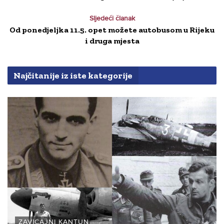
Sljedeći članak
Od ponedjeljka 11.5. opet možete autobusom u Rijeku
i druga mjesta
Najčitanije iz iste kategorije
ZAVIČAJNI KANTUN