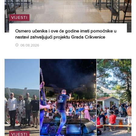
VIJESTI
Osmero učenika i ove će godine imati pomoćnike u
nastavi zahvaljujući projektu Grada Crikvenice
06.08.2026
VIJESTI