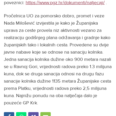
poveznici:
https://www.pgz.hr/dokumenti/natjecaji/
.
Pročelnica UO za pomorsko dobro, promet i veze
Nada Milošević izvijestila je kako je Županijska
uprava za ceste provela niz aktivnosti vezano za
realizaciju godišnjeg plana održavanja i gradnje kako
županijskih tako i lokalnih cesta. Provedene su dvije
javne nabave koje se odnose na sanaciju kolnika.
Jedna sanacija kolnika dužine oko 900 metara nazali
se u Ravnoj Gori, vrijednosti radova preko 1.3 milijuna
kuna, dok se druga sanacija odnosi na drugu fazu
sanacije kolnika dužine 1135 metara Županijske cesta
prema Platku, vrijednosti radova preko 2,5 milijuna
kuna. Najnižu ponudu na oba natječaja dalo je
pouzeće GP Krk.