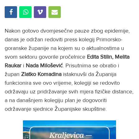
Nakon gotovo dvomjesečne pauze zbog epidemije,
danas je održan redoviti press kolegij Primorsko-
goranske županije na kojem su o aktualnostima u
svom sektoru govorile pročelnice
Edita Stilin, Melita
Raukar
i
Nada
Milošević
. Prisutnima se obratio i
župan
Zlatko Komadina
istaknuvši da Županija
funkcionira sve ovo vrijeme, kolegiji se redovito
održavaju uz pridržavanje svih mjera fizičke distance,
a na današnjem kolegiju plan je dogovoriti
održavanje sjednice Županijske skupštine.