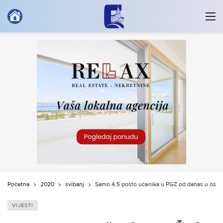
Početna
2020
svibanj
Samo 4,5 posto učenika u PGŽ od danas u osno
VIJESTI