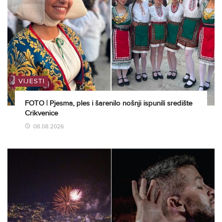
VIJESTI
FOTO | Pjesma, ples i šarenilo nošnji ispunili središte
Crikvenice
08.08.2026