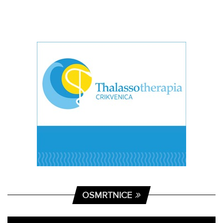
OSMRTNICE