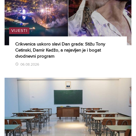
VIJESTI
Crikvenica uskoro slavi Dan grada: Stižu Tony
Cetinski, Damir Kedžo, a najavljen je i bogat
dvodnevni program
06.08.2026