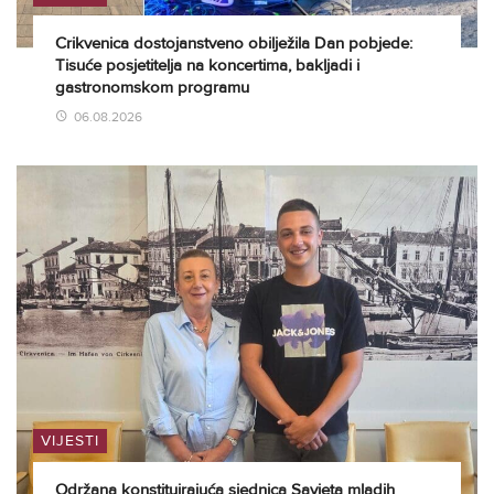
Crikvenica dostojanstveno obilježila Dan pobjede:
Tisuće posjetitelja na koncertima, bakljadi i
gastronomskom programu
06.08.2026
VIJESTI
Održana konstituirajuća sjednica Savjeta mladih