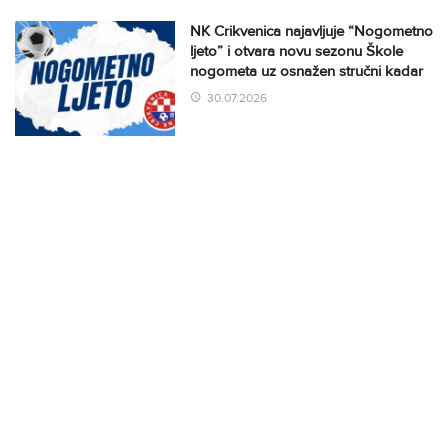
NK Crikvenica najavljuje “Nogometno
ljeto” i otvara novu sezonu Škole
nogometa uz osnažen stručni kadar
30.07.2026