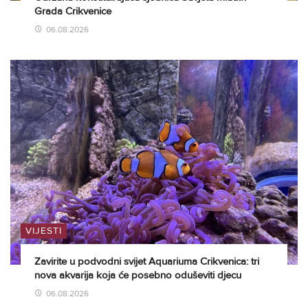
Grada Crikvenice
06.08.2026
VIJESTI
Zavirite u podvodni svijet Aquariuma Crikvenica: tri
nova akvarija koja će posebno oduševiti djecu
06.08.2026