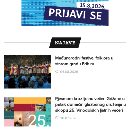
NAJAVE
Međunarodni festival folklora u
starom gradu Bribiru
04.08.2026
Pjesmom kroz ljetnu večer: Grižane u
petak domaćin glazbenog druženja u
sklopu 25. Vinodolskih ljetnih večeri
30.07.2026