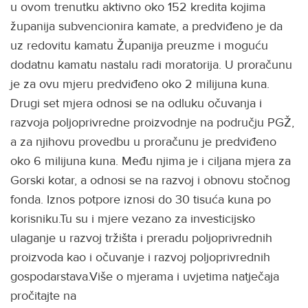
u ovom trenutku aktivno oko 152 kredita kojima
županija subvencionira kamate, a predviđeno je da
uz redovitu kamatu Županija preuzme i moguću
dodatnu kamatu nastalu radi moratorija. U proračunu
je za ovu mjeru predviđeno oko 2 milijuna kuna.
Drugi set mjera odnosi se na odluku očuvanja i
razvoja poljoprivredne proizvodnje na području PGŽ,
a za njihovu provedbu u proračunu je predviđeno
oko 6 milijuna kuna. Među njima je i ciljana mjera za
Gorski kotar, a odnosi se na razvoj i obnovu stočnog
fonda. Iznos potpore iznosi do 30 tisuća kuna po
korisniku.Tu su i mjere vezano za investicijsko
ulaganje u razvoj tržišta i preradu poljoprivrednih
proizvoda kao i očuvanje i razvoj poljoprivrednih
gospodarstava.Više o mjerama i uvjetima natječaja
pročitajte na