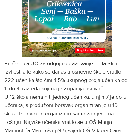
Pročelnica UO za odgoj i obrazovanje Edita Stilin
izvijestila je kako se danas u osnovne škole vratilo
222 učenika što čini 4,5% ukupnog broja učenika od
1. do 4. razreda kojima je Županija osnivač.
U 12 škola nema niti jednog učenika, u njih 7 je do 5
učenika, a produženi boravak organiziran je u 10
škola. Prijevoz je organiziran samo za djecu na
Lošinju. Najviše učenika vratilo se u OŠ Marija
Martinolića Mali Lošinj (47), slijedi OŠ Viktora Cara