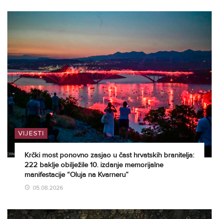
VIJESTI
Krčki most ponovno zasjao u čast hrvatskih branitelja:
222 baklje obilježile 10. izdanje memorijalne
manifestacije “Oluja na Kvarneru”
05.08.2026