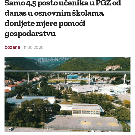
Samo 4,5 posto učenika u PGŽ od
danas u osnovnim školama,
donijete mjere pomoći
gospodarstvu
bozana
11.05.2020