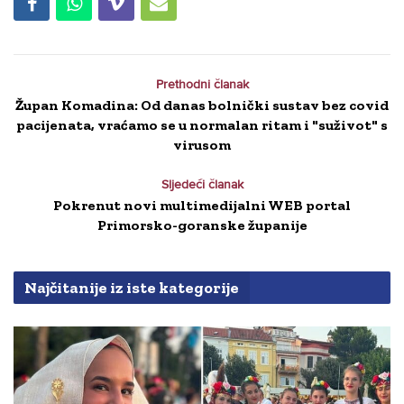
Prethodni članak
Župan Komadina: Od danas bolnički sustav bez covid
pacijenata, vraćamo se u normalan ritam i "suživot" s
virusom
Sljedeći članak
Pokrenut novi multimedijalni WEB portal
Primorsko-goranske županije
Najčitanije iz iste kategorije