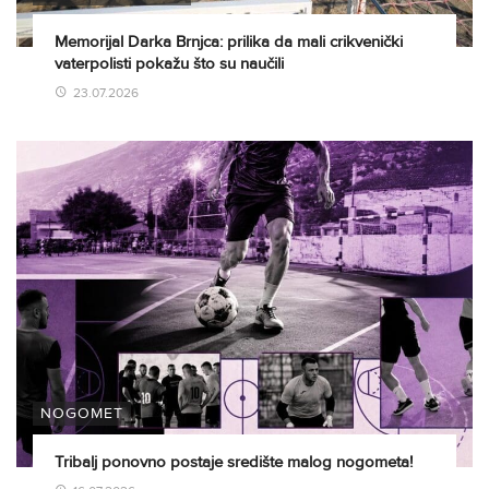
Memorijal Darka Brnjca: prilika da mali crikvenički
vaterpolisti pokažu što su naučili
23.07.2026
NOGOMET
Tribalj ponovno postaje središte malog nogometa!