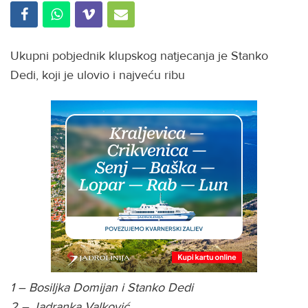
Ukupni pobjednik klupskog natjecanja je Stanko
Dedi, koji je ulovio i najveću ribu
1 – Bosiljka Domijan i Stanko Dedi
2 – Jadranka Valković