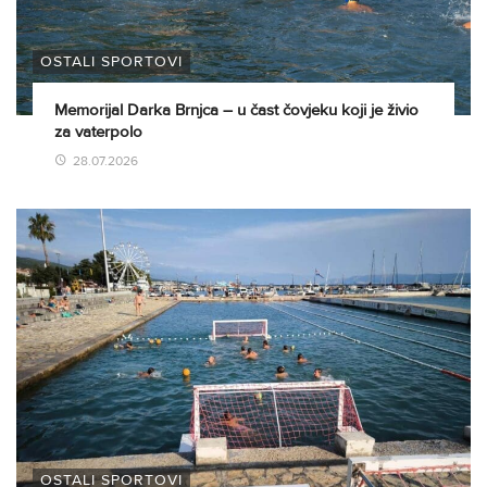
OSTALI SPORTOVI
Memorijal Darka Brnjca – u čast čovjeku koji je živio
za vaterpolo
28.07.2026
OSTALI SPORTOVI