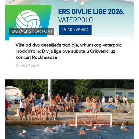
OSTALI SPORTOVI
Više od dva desetljeća tradicije, vrhunskog vaterpola
i rock’n’rolla: Divlja liga ove subote u Crikvenici uz
koncert Rockheadsa
29.07.2026