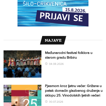
NAJAVE
Međunarodni festival folklora u
starom gradu Bribiru
04.08.2026
Pjesmom kroz ljetnu večer: Grižane u
petak domaćin glazbenog druženja u
sklopu 25. Vinodolskih ljetnih večeri
30.07.2026