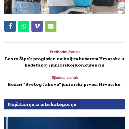
Prethodni članak
Lovro Šipek proglašen najboljim boćarem Hrvatske u
kadetskoj i juniorskoj konkurenciji
Sljedeći članak
Boćari "Svetog Jakova" juniorski prvaci Hrvatske!
Najčitanije iz iste kategorije