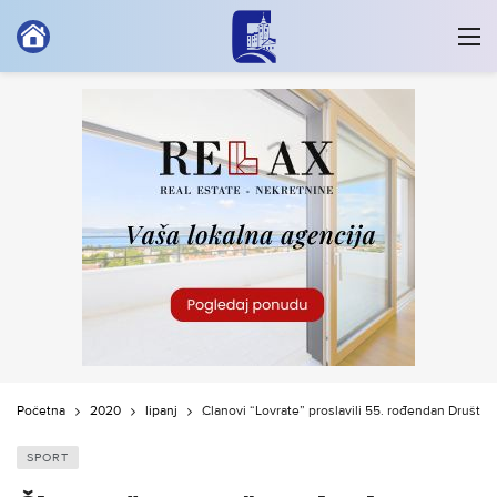
Početna
2020
lipanj
Članovi “Lovrate” proslavili 55. rođendan Društva
SPORT