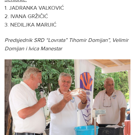
1. JADRANKA VALKOVIĆ
2. IVANA GRŽIČIĆ
3. NEDILJKA MARIJIĆ
Predsjednik SRD “Lovrata” Tihomir Domijan”, Velimir
Domijan i Ivica Manestar