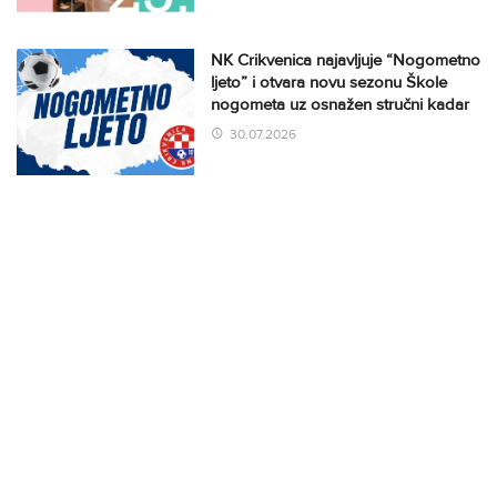
NK Crikvenica najavljuje “Nogometno
ljeto” i otvara novu sezonu Škole
nogometa uz osnažen stručni kadar
30.07.2026