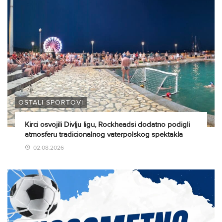
OSTALI SPORTOVI
Kirci osvojili Divlju ligu, Rockheadsi dodatno podigli
atmosferu tradicionalnog vaterpolskog spektakla
02.08.2026