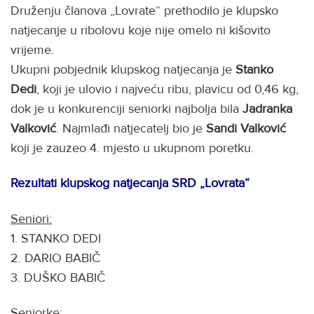
Druženju članova „Lovrate“ prethodilo je klupsko
natjecanje u ribolovu koje nije omelo ni kišovito
vrijeme.
Ukupni pobjednik klupskog natjecanja je
Stanko
Dedi
, koji je ulovio i najveću ribu, plavicu od 0,46 kg,
dok je u konkurenciji seniorki najbolja bila
Jadranka
Valković
. Najmlađi natjecatelj bio je
Sandi Valković
koji je zauzeo 4. mjesto u ukupnom poretku.
Rezultati klupskog natjecanja SRD „Lovrata“
Seniori:
1. STANKO DEDI
2. DARIO BABIČ
3. DUŠKO BABIČ
Seniorke: