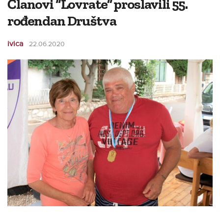
Članovi “Lovrate” proslavili 55.
rođendan Društva
ivica
22.06.2020