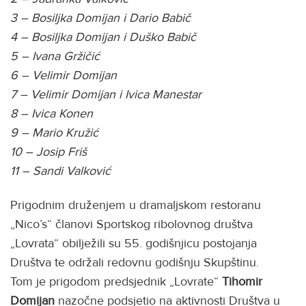
3 – Bosiljka Domijan i Dario Babič
4 – Bosiljka Domijan i Duško Babič
5 – Ivana Gržičić
6 – Velimir Domijan
7 – Velimir Domijan i Ivica Manestar
8 – Ivica Konen
9 – Mario Kružić
10 – Josip Friš
11 – Sandi Valković
Prigodnim druženjem u dramaljskom restoranu
„Nico’s“ članovi Sportskog ribolovnog društva
„Lovrata“ obilježili su 55. godišnjicu postojanja
Društva te održali redovnu godišnju Skupštinu.
Tom je prigodom predsjednik „Lovrate“
Tihomir
Domijan
nazočne podsjetio na aktivnosti Društva u