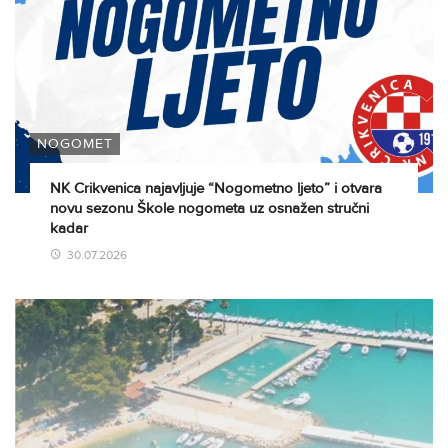
NOGOMET
NK Crikvenica najavljuje “Nogometno ljeto” i otvara
novu sezonu Škole nogometa uz osnažen stručni
kadar
30.07.2026