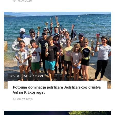
16.07.2026
OSTALI SPORTOVI
Potpuna dominacija jedriličara Jedriličarskog društva
Val na Krčkoj regati
08.07.2026