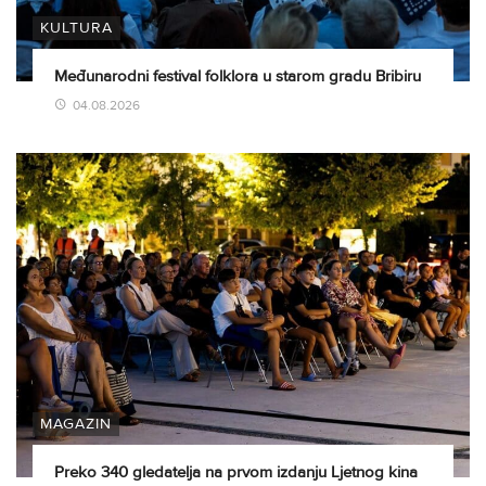
KULTURA
Međunarodni festival folklora u starom gradu Bribiru
04.08.2026
MAGAZIN
Preko 340 gledatelja na prvom izdanju Ljetnog kina