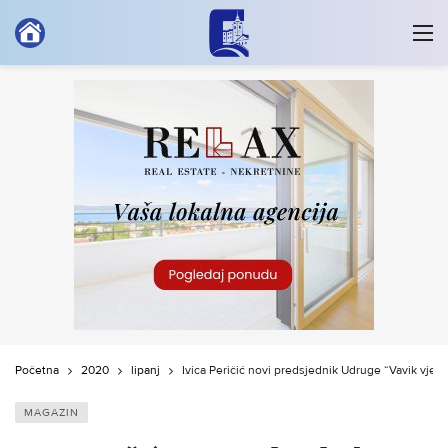
Početna
2020
lipanj
Ivica Peričić novi predsjednik Udruge “Vavik vjerna
MAGAZIN