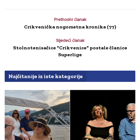
Prethodni članak
Crikvenička nogometna kronika (77)
Sljedeći članak
Stolnotenisačice "Crikvenice" postale članice
Superlige
Najčitanije iz iste kategorije