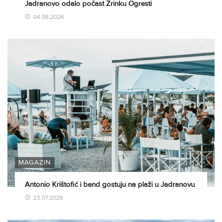
Jadranovo odalo počast Zrinku Ogresti
04.08.2026
MAGAZIN
Antonio Krištofić i bend gostuju na plaži u Jadranovu
23.07.2026