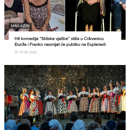
MAGAZIN
Hit komedija “Skliske vježbe” stiže u Crikvenicu:
Đurđa i Franko nasmijat će publiku na Esplanadi
07.08.2026