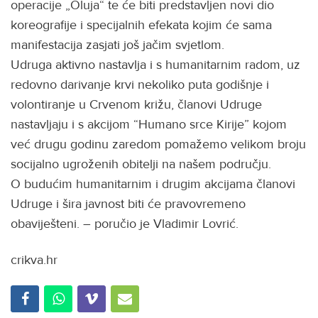
operacije „Oluja“ te će biti predstavljen novi dio
koreografije i specijalnih efekata kojim će sama
manifestacija zasjati još jačim svjetlom.
Udruga aktivno nastavlja i s humanitarnim radom, uz
redovno darivanje krvi nekoliko puta godišnje i
volontiranje u Crvenom križu, članovi Udruge
nastavljaju i s akcijom “Humano srce Kirije” kojom
već drugu godinu zaredom pomažemo velikom broju
socijalno ugroženih obitelji na našem području.
O budućim humanitarnim i drugim akcijama članovi
Udruge i šira javnost biti će pravovremeno
obaviješteni. – poručio je Vladimir Lovrić.
crikva.hr