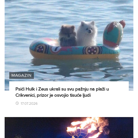
MAGAZIN
Psići Hulk i Zeus ukrali su svu pažnju na plaži u
Crikvenici, prizor je osvojio tisuće ljudi
17.07.2026