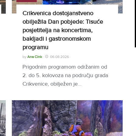
Crikvenica dostojanstveno
obilježila Dan pobjede: Tisuće
posjetitelja na koncertima,
bakljadi i gastronomskom
programu
by
Ana Cink
06.08.2026
Prigodnim programom održanim od
2. do 5. kolovoza na području grada
Crikvenice, obilježen je…