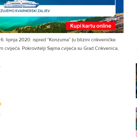
 6. lipnja 2020. ispred “Konzuma” (u blizini crikveničke
am cvijeća. Pokrovitelji Sajma cvijeća su Grad Crikvenica,
.