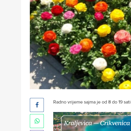
Radno vrijeme sajma je od 8 do 19 sati