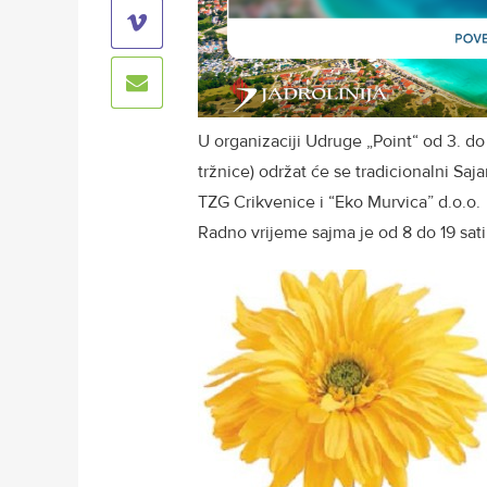
U organizaciji Udruge „Point“ od 3. do
tržnice) održat će se tradicionalni Saj
TZG Crikvenice i “Eko Murvica” d.o.o.
Radno vrijeme sajma je od 8 do 19 sati