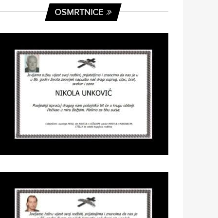
OSMRTNICE