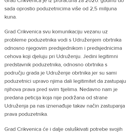
Grad Crikvenica je iz proračuna za 2020. godinu do
sada oprostio poduzetnicima više od 2,5 milijuna
kuna.
Grad Crikvenica svu komunikaciju vezanu uz
probleme poduzetnika vodi s Udruženjem obrtnika
odnosno njegovim predsjednikom i predsjednicima
cehova koji djeluju pri Udruženju. Jedini legitimni
predstavnik poduzetnika, odnosno obrtnika s
području grada je Udruženje obrtnika jer su sami
poduzetnici upravo njima dali legitimitet da zastupaju
njihova prava pred svim tijelima. Nedavno nam je
predana peticija koja nije podržana od strane
Udruženja pa nas iznenađuje takav način zastupanja
prava poduzetnika.
Grad Crikvenica će i dalje osluškivati potrebe svojih