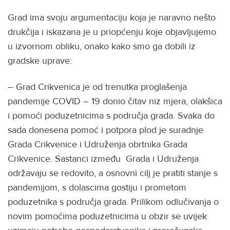
Grad ima svoju argumentaciju koja je naravno nešto
drukčija i iskazana je u priopćenju koje objavljujemo
u izvornom obliku, onako kako smo ga dobili iz
gradske uprave:
– Grad Crikvenica je od trenutka proglašenja
pandemije COVID – 19 donio čitav niz mjera, olakšica
i pomoći poduzetnicima s područja grada. Svaka do
sada donesena pomoć i potpora plod je suradnje
Grada Crikvenice i Udruženja obrtnika Grada
Crikvenice. Sastanci između Grada i Udruženja
održavaju se redovito, a osnovni cilj je pratiti stanje s
pandemijom, s dolascima gostiju i prometom
poduzetnika s područja grada. Prilikom odlučivanja o
novim pomoćima poduzetnicima u obzir se uvijek