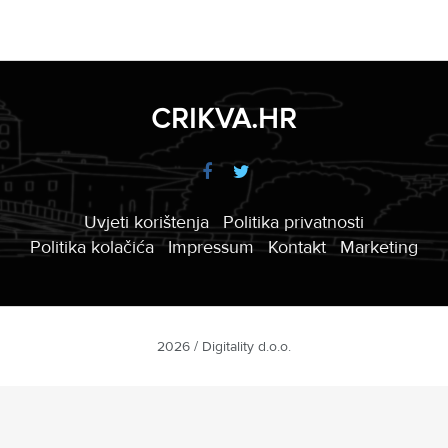
CRIKVA.HR
Uvjeti korištenja
Politika privatnosti
Politika kolačića
Impressum
Kontakt
Marketing
2026 / Digitality d.o.o.