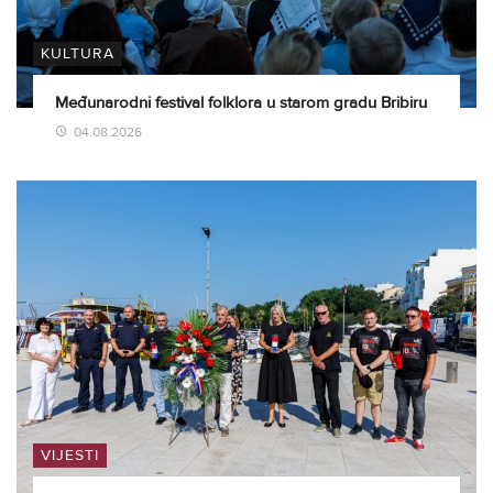
KULTURA
Međunarodni festival folklora u starom gradu Bribiru
04.08.2026
VIJESTI