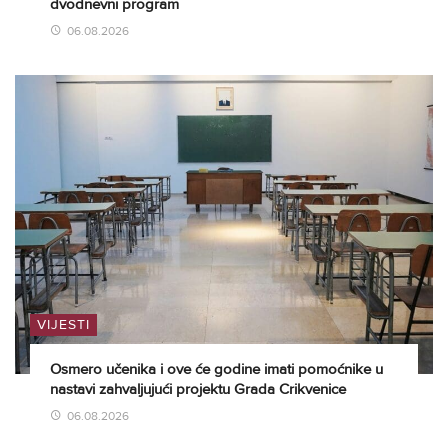
dvodnevni program
06.08.2026
VIJESTI
Osmero učenika i ove će godine imati pomoćnike u
nastavi zahvaljujući projektu Grada Crikvenice
06.08.2026