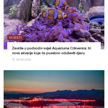
VIJESTI
Zavirite u podvodni svijet Aquariuma Crikvenica: tri
nova akvarija koja će posebno oduševiti djecu
06.08.2026