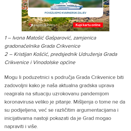
1 – Ivona Matošić Gašparović, zamjenica
gradonačelnika Grada Crikvenice
2 – Kristijan Košćić, predsjednik Udruženja Grada
Crikvenice i Vinodolske općine
Mogu li poduzetnici s područja Grada Crikvenice biti
zadovoljni kako je naša aktualna gradska uprava
reagirala na situaciju uzrokovanu pandemijom
koronavirusa veliko je pitanje. Mišljenja o tome ne da
su podijeljena, već se različitim argumentacijama i
inicijativama nastoji pokazati da je Grad mogao
napraviti i više.