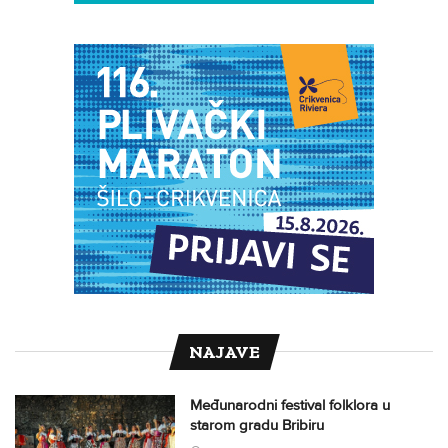
NAJAVE
Međunarodni festival folklora u
starom gradu Bribiru