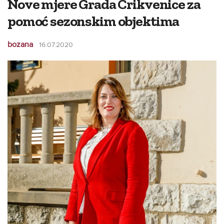
Nove mjere Grada Crikvenice za
pomoć sezonskim objektima
bozana
16.07.2020