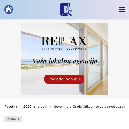
Početna
2020
srpanj
Nove mjere Grada Crikvenice za pomoć sezonsk
VIJESTI