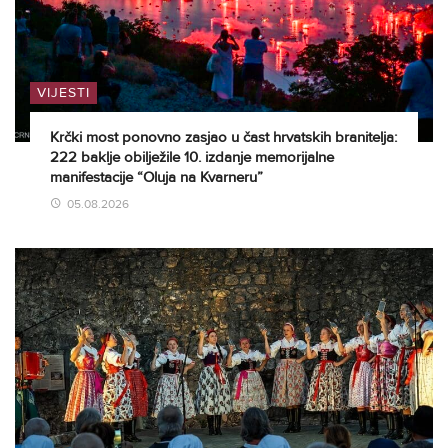
VIJESTI
Krčki most ponovno zasjao u čast hrvatskih branitelja:
222 baklje obilježile 10. izdanje memorijalne
manifestacije “Oluja na Kvarneru”
05.08.2026