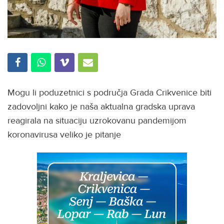
Mogu li poduzetnici s područja Grada Crikvenice biti
zadovoljni kako je naša aktualna gradska uprava
reagirala na situaciju uzrokovanu pandemijom
koronavirusa veliko je pitanje