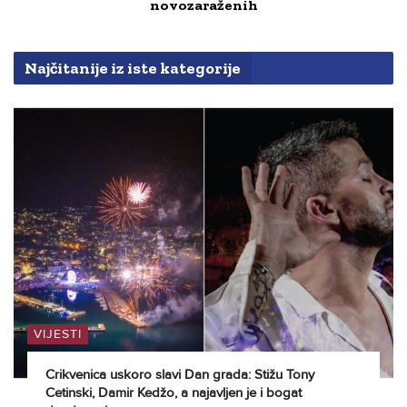
novozaraženih
Najčitanije iz iste kategorije
VIJESTI
Crikvenica uskoro slavi Dan grada: Stižu Tony
Cetinski, Damir Kedžo, a najavljen je i bogat