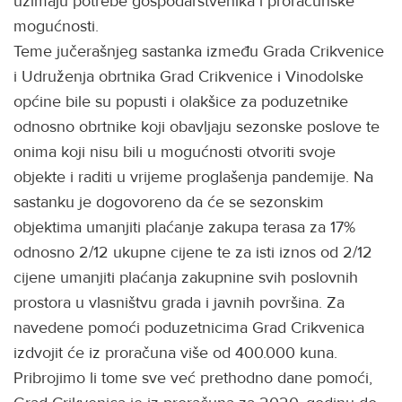
uzimaju potrebe gospodarstvenika i proračunske
mogućnosti.
Teme jučerašnjeg sastanka između Grada Crikvenice
i Udruženja obrtnika Grad Crikvenice i Vinodolske
općine bile su popusti i olakšice za poduzetnike
odnosno obrtnike koji obavljaju sezonske poslove te
onima koji nisu bili u mogućnosti otvoriti svoje
objekte i raditi u vrijeme proglašenja pandemije. Na
sastanku je dogovoreno da će se sezonskim
objektima umanjiti plaćanje zakupa terasa za 17%
odnosno 2/12 ukupne cijene te za isti iznos od 2/12
cijene umanjiti plaćanja zakupnine svih poslovnih
prostora u vlasništvu grada i javnih površina. Za
navedene pomoći poduzetnicima Grad Crikvenica
izdvojit će iz proračuna više od 400.000 kuna.
Pribrojimo li tome sve već prethodno dane pomoći,