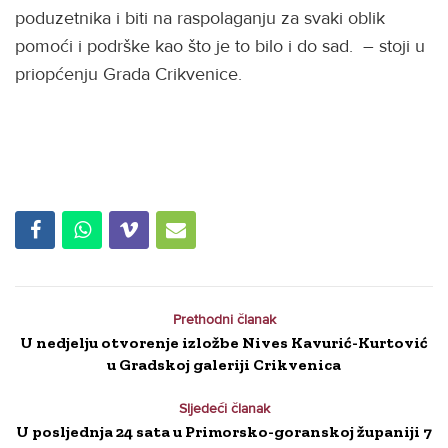
poduzetnika i biti na raspolaganju za svaki oblik
pomoći i podrške kao što je to bilo i do sad. – stoji u
priopćenju Grada Crikvenice.
Prethodni članak
U nedjelju otvorenje izložbe Nives Kavurić-Kurtović
u Gradskoj galeriji Crikvenica
Sljedeći članak
U posljednja 24 sata u Primorsko-goranskoj županiji 7